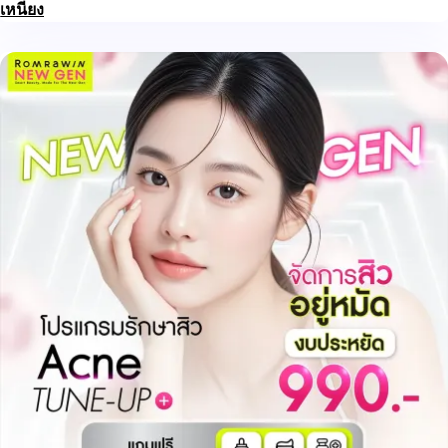
เหนียง