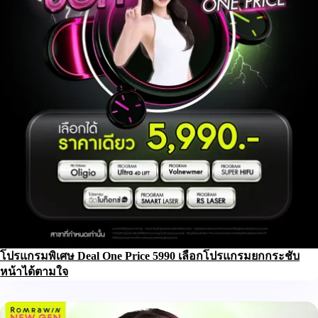
โปรแกรมพิเศษ Deal One Price 5990 เลือกโปรแกรมยกกระชับ
หน้าได้ตามใจ