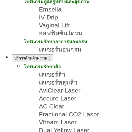
วิ… คุณจะพูดอะไรให้เขา
โปรแกรมดูแลรูปร่างและสุขภาพ
Emsella
“กระชับใจ” ที่สุด ?
IV Drip
Vaginal Lift
เขียนโดย:
ทีมผู้เชี่ยวชาญ ROMRAWIN CLINIC
ออฟฟิศซินโดรม
โปรแกรมรักษาอาการนอนกรน
เลเซอร์นอนกรน
บริการด้านผิวพรรณ
โปรแกรมรักษาสิว
เลเซอร์สิว
เลเซอร์หลุมสิว
AviClear Laser
Accure Laser
AC Clear
Fractional CO2 Laser
Vbeam Laser
Dual Yellow Laser