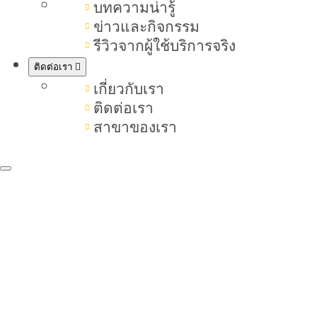
ewgen
บทความน่ารู้
ข่าวและกิจกรรม
รีวิวจากผู้ใช้บริการจริง
ผู้โชคดีจะได้รับการติดต่อจากทีมงาน
ติดต่อเรา
โดยตรง เพื่อยืนยันสิทธิ์ คำตอบใครที่
เกี่ยวกับเรา
โดนใจ ทำถึง เตรียมรอรับสิทธิ์ได้เลย
ติดต่อเรา
สาขาของเรา