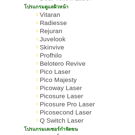
โปรแกรมดูแลผิวหน้า
Vitaran
Radiesse
Rejuran
Juvelook
Skinvive
Profhilo
Belotero Revive
Pico Laser
Pico Majesty
Picoway Laser
บิวกิ้น-พีพีอยู่ตรงหน้าแค่ 10
Romrawin
ข่าวและ
»
»
วิ คุณจะพูดอะไรให้เขา
New Gen
Picosure Laser
กิจกรรม
“กระชับใจ” ที่สุด ?
Picosure Pro Laser
Picosecond Laser
Q Switch Laser
โปรแกรมเลเซอร์กำจัดขน