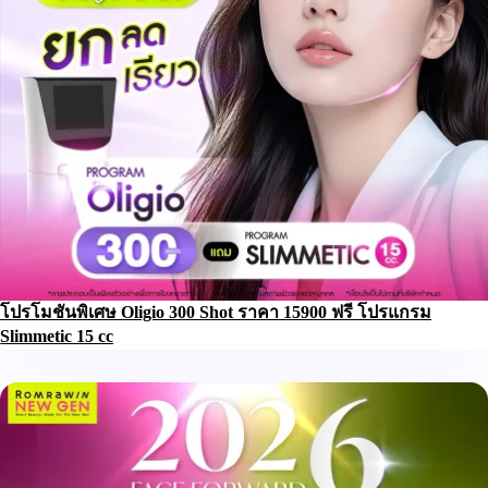
โปรโมชันพิเศษ Oligio 300 Shot ราคา 15900 ฟรี โปรแกรม
Slimmetic 15 cc