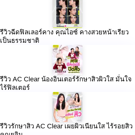
รีวิวฉีดฟิลเลอร์คาง คุณไอซ์ คางสวยหน้าเรียว
เป็นธรรมชาติ
รีวิว AC Clear น้องอินเตอร์รักษาสิวผิวใส มั่นใจ
ไร้ฟิลเตอร์
รีวิวรักษาสิว AC Clear เผยผิวเนียนใส ไร้รอยสิว
คุณยูจิน