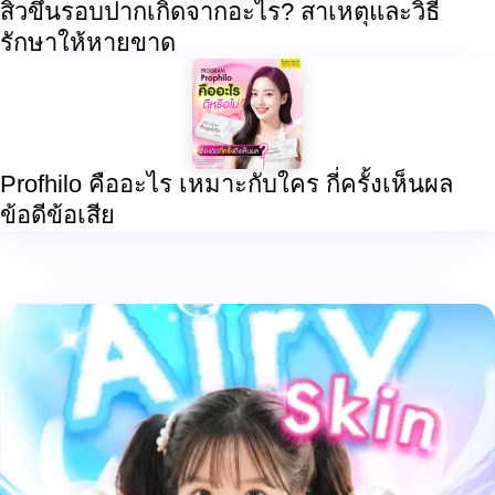
สิวขึ้นรอบปากเกิดจากอะไร? สาเหตุและวิธี
รักษาให้หายขาด
Profhilo คืออะไร เหมาะกับใคร กี่ครั้งเห็นผล
ข้อดีข้อเสีย