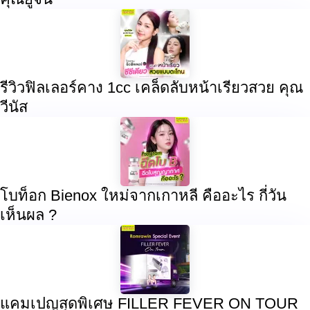
รีวิวฟิลเลอร์คาง 1cc เคล็ดลับหน้าเรียวสวย คุณ
วีนัส
โบท็อก Bienox ใหม่จากเกาหลี คืออะไร กี่วัน
เห็นผล ?
แคมเปญสุดพิเศษ FILLER FEVER ON TOUR