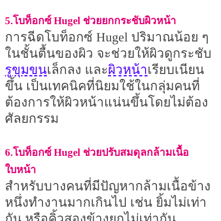
5.โบท็อกซ์ Hugel ช่วยยกกระชับผิวหน้า
การฉีดโบท็อกซ์ Hugel ปริมาณน้อย ๆ
ในชั้นตื้นของผิว จะช่วยให้ผิวดูกระชับ
รูขุมขน
ผิวหน้า
เล็กลง และ
เรียบเนียน
ขึ้น เป็นเทคนิคที่นิยมใช้ในกลุ่มคนที่
ต้องการให้ผิวหน้าแน่นขึ้นโดยไม่ต้อง
ศัลยกรรม
6.โบท็อกซ์ Hugel ช่วยปรับสมดุลกล้ามเนื้อ
ใบหน้า
สำหรับบางคนที่มีปัญหากล้ามเนื้อข้าง
หนึ่งทำงานมากเกินไป เช่น ยิ้มไม่เท่า
กัน หรือคิ้วสองข้างยกไม่เท่ากัน