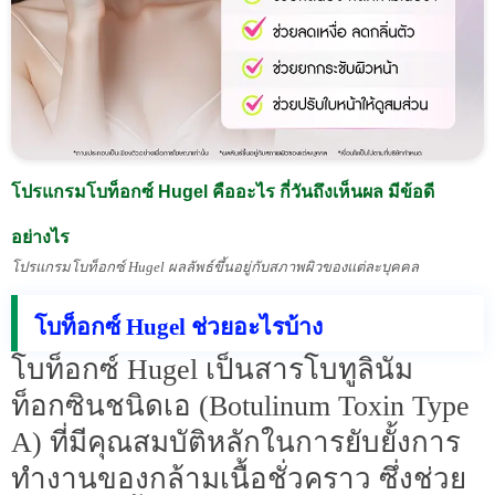
โปรแกรมโบท็อกซ์ Hugel คืออะไร กี่วันถึงเห็นผล มีข้อดี
อย่างไร
โปรแกรมโบท็อกซ์ Hugel ผลลัพธ์ขึ้นอยู่กับสภาพผิวของแต่ละบุคคล
โบท็อกซ์ Hugel ช่วยอะไรบ้าง
โบท็อกซ์ Hugel เป็นสารโบทูลินัม
ท็อกซินชนิดเอ (Botulinum Toxin Type
A) ที่มีคุณสมบัติหลักในการยับยั้งการ
ทำงานของกล้ามเนื้อชั่วคราว ซึ่งช่วย