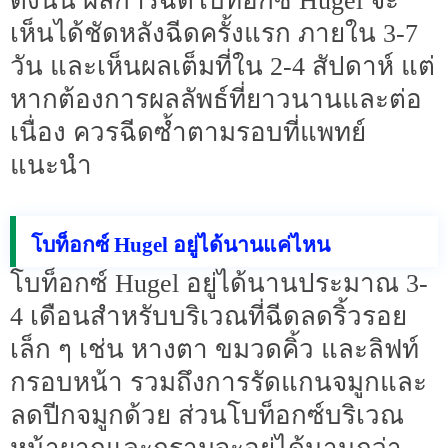
ดังนั้น ผลการฉีดโบท็อกซ์ Hugel จะ
เห็นได้ชัดหลังฉีดครั้งแรก ภายใน 3-7
วัน และเห็นผลเต็มที่ใน 2-4 สัปดาห์ แต่
หากต้องการผลลัพธ์ที่ยาวนานและต่อ
เนื่อง ควรฉีดซ้ำตามรอบที่แพทย์
แนะนำ
โบท็อกซ์ Hugel อยู่ได้นานแค่ไหน
โบท็อกซ์ Hugel อยู่ได้นานประมาณ 3-
4 เดือนสำหรับบริเวณที่ฉีดลดริ้วรอย
เล็ก ๆ เช่น หางตา ขมวดคิ้ว และลิฟท์
กรอบหน้า รวมถึงการรัดแกนจมูกและ
ลดปีกจมูกด้วย ส่วนโบท็อกซ์บริเวณ