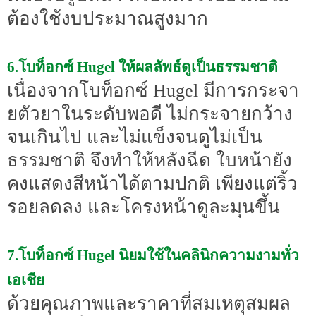
ต้องใช้งบประมาณสูงมาก
6.โบท็อกซ์ Hugel ให้ผลลัพธ์ดูเป็นธรรมชาติ
เนื่องจากโบท็อกซ์ Hugel มีการกระจา
ยตัวยาในระดับพอดี ไม่กระจายกว้าง
จนเกินไป และไม่แข็งจนดูไม่เป็น
ธรรมชาติ จึงทำให้หลังฉีด ใบหน้ายัง
คงแสดงสีหน้าได้ตามปกติ เพียงแต่ริ้ว
รอยลดลง และโครงหน้าดูละมุนขึ้น
7.โบท็อกซ์ Hugel นิยมใช้ในคลินิกความงามทั่ว
เอเชีย
ด้วยคุณภาพและราคาที่สมเหตุสมผล