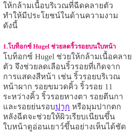
ให้กล้ามเนื้อบริเวณที่ฉีดคลายตัว
ทำให้มีประโยชน์ในด้านความงาม
ดังนี้
1.โบท็อกซ์ Hugel ช่วยลดริ้วรอยบนใบหน้า
โบท็อกซ์ Hugel ช่วยให้กล้ามเนื้อคลาย
ตัว จึงช่วยลดเลือนริ้วรอยที่เกิดจาก
การแสดงสีหน้า เช่น ริ้วรอยบริเวณ
หน้าผาก รอยขมวดคิ้ว ริ้วรอย 11
ระหว่างคิ้ว ริ้วรอยหางตา รอยตีนกา
ปาก
และรอยย่นรอบ
หรือมุมปากตก
หลังฉีดจะช่วยให้ผิวเรียบเนียนขึ้น
ใบหน้าดูอ่อนเยาว์ขึ้นอย่างเห็นได้ชัด