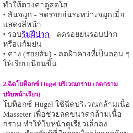
ทำให้ดวงตาดูสดใส
• สันจมูก - ลดรอยย่นระหว่างจมูกเมื่อ
แสดงสีหน้า
ริมฝีปาก
• รอบ
- ลดรอยย่นรอบปาก
หรือแก้มย่น
• คาง (รอยส้ม) - ลดผิวคางที่เป็นลอน ๆ
ให้เรียบเนียนขึ้น
2.ฉีดโบท็อกซ์ Hugel บริเวณกราม (ลดกราม
ปรับหน้าเรียว)
โบท็อกซ์ Hugel ใช้ฉีดบริเวณกล้ามเนื้อ
Masseter เพื่อช่วยลดขนาดกล้ามเนื้อ
กราม ทำให้ใบหน้าดูเรียวเล็กลง