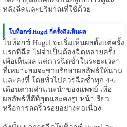
หลังฉีดและปริมาณที่ใช้ด้วย
โบท็อกซ์ Hugel กี่ครั้งถึงเห็นผล
โบท็อกซ์ Hugel จะเริ่มเห็นผลตั้งแต่ครั้ง
แรกที่ฉีด ไม่จำเป็นต้องฉีดหลายครั้ง
เพื่อเห็นผล แต่การฉีดซ้ำในระยะเวลา
ที่เหมาะสมจะช่วยรักษาผลลัพธ์ให้นาน
และคงที่ โดยทั่วไปควรฉีดซ้ำทุก 4-6
เดือนตามคำแนะนำของแพทย์ เพื่อ
ผลลัพธ์ที่ดีที่สุดและคงรูปหน้าเรียว
หรือการลดริ้วรอยอย่างต่อเนื่อง