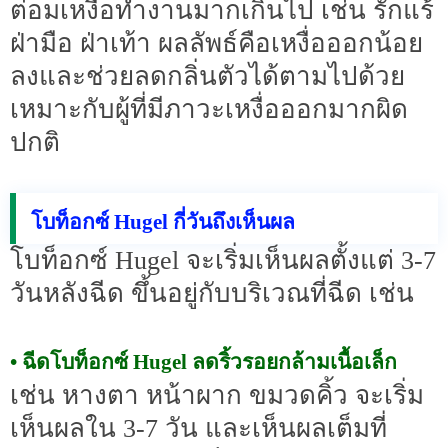
ต่อมเหงื่อทำงานมากเกินไป เช่น รักแร้
ฝ่ามือ ฝ่าเท้า ผลลัพธ์คือเหงื่อออกน้อย
ลงและช่วยลดกลิ่นตัวได้ตามไปด้วย
เหมาะกับผู้ที่มีภาวะเหงื่อออกมากผิด
ปกติ
โบท็อกซ์ Hugel กี่วันถึงเห็นผล
โบท็อกซ์ Hugel จะเริ่มเห็นผลตั้งแต่ 3-7
วันหลังฉีด ขึ้นอยู่กับบริเวณที่ฉีด เช่น
• ฉีดโบท็อกซ์ Hugel ลดริ้วรอยกล้ามเนื้อเล็ก
เช่น หางตา หน้าผาก ขมวดคิ้ว จะเริ่ม
เห็นผลใน 3-7 วัน และเห็นผลเต็มที่