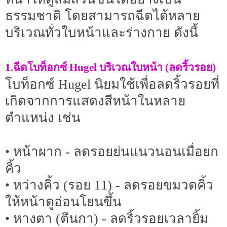
ธรรมชาติ โดยสามารถฉีดได้หลาย
บริเวณทั่วใบหน้าและร่างกาย ดังนี้
1.ฉีดโบท็อกซ์ Hugel บริเวณใบหน้า (ลดริ้วรอย)
โบท็อกซ์ Hugel นิยมใช้เพื่อลดริ้วรอยที่
เกิดจากการแสดงสีหน้าในหลาย
ตำแหน่ง เช่น
• หน้าผาก - ลดรอยย่นแนวนอนเมื่อยก
คิ้ว
• หว่างคิ้ว (รอย 11) - ลดรอยขมวดคิ้ว
ให้หน้าดูอ่อนโยนขึ้น
• หางตา (ตีนกา) - ลดริ้วรอยเวลายิ้ม