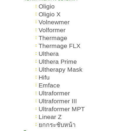
Oligio
โบท็อกซ์ Hugel กี่วันถึงเห็นผล
Oligio X
Volnewmer
โบท็อกซ์ Hugel กี่ครั้งถึงเห็นผล
Volformer
โบท็อกซ์ Hugel อยู่ได้นานแค่ไหน
Thermage
Thermage FLX
โบท็อกซ์ Hugel เหมาะกับใครบ้าง
Ulthera
Ulthera Prime
โบท็อกซ์ Hugel ไม่เหมาะกับใครบ้าง
Ultherapy Mask
Hifu
โบท็อกซ์ Hugel อันตรายไหม
Emface
โบท็อกซ์ Hugel มีผลข้างเคียงไหม
Ultraformer
Ultraformer III
การเตรียมตัวก่อนฉีดโบท็อกซ์
Ultraformer MPT
Hugel
Linear Z
ยกกระชับหน้า
การดูแลตัวเองหลังฉีดโบท็อกซ์