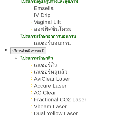
สัญชาติเกาหลี สรุปข้อดีก่อนฉีด
โปรแกรมดูแลรูปร่างและสุขภาพ
Emsella
หน้าเรียว
IV Drip
Vaginal Lift
เขียนโดย:
ทีมผู้เชี่ยวชาญ ROMRAWIN CLINIC
ออฟฟิศซินโดรม
โปรแกรมรักษาอาการนอนกรน
โบท็อกซ์ Hugel , Hugel
เลเซอร์นอนกรน
บริการด้านผิวพรรณ
โปรแกรมรักษาสิว
เลเซอร์สิว
เลเซอร์หลุมสิว
AviClear Laser
Accure Laser
AC Clear
Fractional CO2 Laser
Vbeam Laser
Dual Yellow Laser