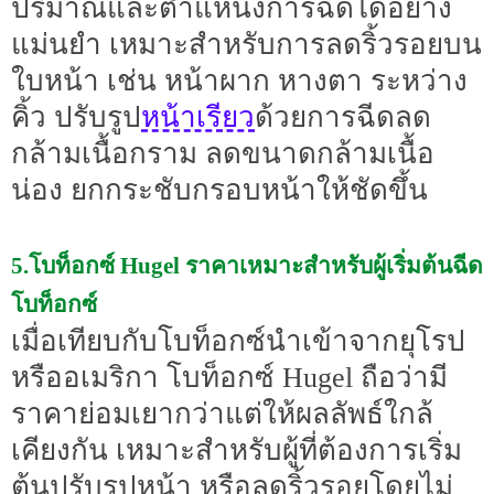
ปริมาณและตำแหน่งการฉีดได้อย่าง
แม่นยำ เหมาะสำหรับการลดริ้วรอยบน
ใบหน้า เช่น หน้าผาก หางตา ระหว่าง
หน้าเรียว
คิ้ว ปรับรูป
ด้วยการฉีดลด
กล้ามเนื้อกราม ลดขนาดกล้ามเนื้อ
น่อง ยกกระชับกรอบหน้าให้ชัดขึ้น
5.โบท็อกซ์ Hugel ราคาเหมาะสำหรับผู้เริ่มต้นฉีด
โบท็อกซ์
เมื่อเทียบกับโบท็อกซ์นำเข้าจากยุโรป
หรืออเมริกา โบท็อกซ์ Hugel ถือว่ามี
ราคาย่อมเยากว่าแต่ให้ผลลัพธ์ใกล้
เคียงกัน เหมาะสำหรับผู้ที่ต้องการเริ่ม
ต้นปรับรูปหน้า หรือลดริ้วรอยโดยไม่