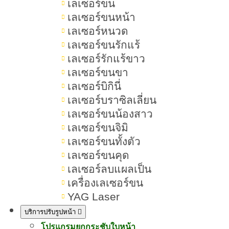
เลเซอร์ขน
เลเซอร์ขนหน้า
เลเซอร์หนวด
สารบัญเนื้อหา โบท็อกซ์ Hugel ,
เลเซอร์ขนรักแร้
Hugel
เลเซอร์รักแร้ขาว
เลเซอร์ขนขา
เลเซอร์บิกินี่
เลเซอร์บราซิลเลี่ยน
โบท็อกซ์ Hugel คืออะไร ดีไหม ช่วย
เลเซอร์ขนน้องสาว
อะไร ฉีดจุดไหนได้บ้าง
เลเซอร์ขนจิมิ
เลเซอร์ขนทั้งตัว
โบท็อกซ์ Hugel คืออะไร
เลเซอร์ขนคุด
เลเซอร์ลบแผลเป็น
โบท็อกซ์ Hugel มีจุดเด่นอะไรบ้าง
เครื่องเลเซอร์ขน
โบท็อกซ์ Hugel ช่วยอะไรบ้าง
YAG Laser
บริการปรับรูปหน้า
โบท็อกซ์ Hugel ฉีดตรงไหนได้บ้าง
โปรแกรมยกกระชับใบหน้า