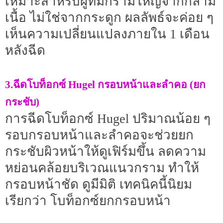
เหมาะสำหรับผู้ที่มีกรามใหญ่จากกล้าม
เนื้อ ไม่ใช่จากกระดูก ผลลัพธ์จะค่อย ๆ
เห็นความเปลี่ยนแปลงภายใน 1 เดือน
หลังฉีด
3.ฉีดโบท็อกซ์ Hugel กรอบหน้าและลำคอ (ยก
กระชับ)
การฉีดโบท็อกซ์ Hugel ปริมาณน้อย ๆ
รอบกรอบหน้าและลำคอจะช่วยยก
กระชับผิวหน้าให้ดูเฟิร์มขึ้น ลดความ
หย่อนคล้อยบริเวณแนวกราม ทำให้
กรอบหน้าชัด ดูมีมิติ เทคนิคนี้นิยม
เรียกว่า โบท็อกซ์ยกกรอบหน้า