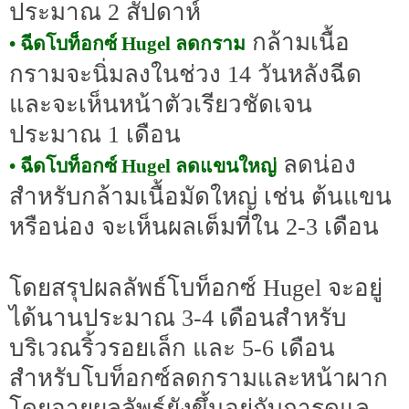
ประมาณ 2 สัปดาห์
กล้ามเนื้อ
• ฉีดโบท็อกซ์ Hugel ลดกราม
กรามจะนิ่มลงในช่วง 14 วันหลังฉีด
และจะเห็นหน้าตัวเรียวชัดเจน
ประมาณ 1 เดือน
ลดน่อง
• ฉีดโบท็อกซ์ Hugel ลดแขนใหญ่
สำหรับกล้ามเนื้อมัดใหญ่ เช่น ต้นแขน
หรือน่อง จะเห็นผลเต็มที่ใน 2-3 เดือน
โดยสรุปผลลัพธ์โบท็อกซ์ Hugel จะอยู่
ได้นานประมาณ 3-4 เดือนสำหรับ
บริเวณริ้วรอยเล็ก และ 5-6 เดือน
สำหรับโบท็อกซ์ลดกรามและหน้าผาก
โดยอายุผลลัพธ์ยังขึ้นอยู่กับการดูแล