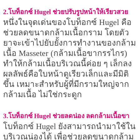
2.โบท็อกซ์ Hugel ช่วยปรับรูปหน้าให้เรียวสวย
หนึ่งในจุดเด่นของโบท็อกซ์ Hugel คือ
ช่วยลดขนาดกล้ามเนื้อกราม โดยตัว
ยาจะเข้าไปยับยั้งการทำงานของกล้าม
เนื้อ Masseter (กล้ามเนื้อขากรรไกร)
ทำให้กล้ามเนื้อบริเวณนี้ค่อย ๆ เล็กลง
ผลลัพธ์คือใบหน้าดูเรียวเล็กและมีมิติ
ขึ้น เหมาะสำหรับผู้ที่มีกรามใหญ่จาก
กล้ามเนื้อ ไม่ใช่กระดูก
3.โบท็อกซ์ Hugel ช่วยลดน่อง ลดกล้ามเนื้อขา
โบท็อกซ์ Hugel ยังสามารถนำมาใช้ใน
บริเวณน่องได้ เพื่อช่วยลดขนาดกล้าม