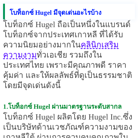
โบท็อกซ์ Hugel มีจุดเด่นอะไรบ้าง
โบท็อกซ์ Hugel ถือเป็นหนึ่งในแบรนด์
โบท็อกซ์จากประเทศเกาหลี ที่ได้รับ
คลินิกเสริม
ความนิยมอย่างมากใน
ความงาม
ทั่วเอเชีย รวมถึงใน
ประเทศไทย เพราะมีคุณภาพดี ราคา
คุ้มค่า และให้ผลลัพธ์ที่ดูเป็นธรรมชาติ
โดยมีจุดเด่นดังนี้
1.โบท็อกซ์ Hugel ผ่านมาตรฐานระดับสากล
โบท็อกซ์ Hugel ผลิตโดย Hugel Inc.ซึ่ง
เป็นบริษัทด้านเวชภัณฑ์ความงามของ
เกาหลีใต้ ผ่านการควบคุมคุณภาพใน