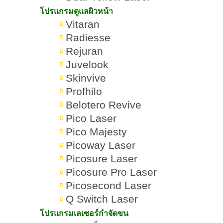
โปรแกรมดูแลผิวหน้า
Vitaran
Radiesse
Rejuran
Juvelook
Skinvive
Profhilo
Belotero Revive
Pico Laser
Pico Majesty
Picoway Laser
โปรแกรมฉีด
โบท็อกซ์ Hugel คือ
Romrawin
Picosure Laser
»
»
โบท็อกซ์ลด
อะไร กี่วันถึงเห็นผล มี
New Gen
Picosure Pro Laser
ริ้วรอย
ข้อดีอย่างไร
Picosecond Laser
Q Switch Laser
โปรแกรมเลเซอร์กำจัดขน