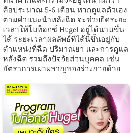
หน้าผากและกรามจะอยู่ได้นานกว่า
คือประมาณ 5-6 เดือน หากดูแลตัวเอง
ตามคำแนะนำหลังฉีด จะช่วยยืดระยะ
เวลาให้โบท็อกซ์ Hugel อยู่ได้นานขึ้น
ได้ ระยะเวลาผลลัพธ์ที่ได้นี้ขึ้นอยู่กับ
ตำแหน่งที่ฉีด ปริมาณยา และการดูแล
หลังฉีด รวมถึงปัจจัยส่วนบุคคล เช่น
อัตราการเผาผลาญของร่างกายด้วย