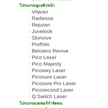
โปรแกรมดูแลผิวหน้า
Vitaran
Radiesse
Rejuran
Juvelook
Skinvive
Profhilo
Belotero Revive
Pico Laser
Pico Majesty
Picoway Laser
โปรแกรม
Ultraformer III คืออะไร
Romrawin
Picosure Laser
»
»
ยกกระชับ
อันตรายไหม มีหลักการ
New Gen
Picosure Pro Laser
ใบหน้า
ทำงานอย่างไร
Picosecond Laser
Q Switch Laser
โปรแกรมเลเซอร์กำจัดขน