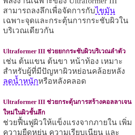
พลังงานเฉพาะของ Ultraformer III
ไขมัน
สามารถลงลึกเพื่อจัดการกับ
เฉพาะจุดและกระตุ้นการกระชับผิวใน
บริเวณเดียวกัน
Ultraformer III ช่วยยกกระชับผิวบริเวณลำตัว
เช่น ต้นแขน ต้นขา หน้าท้อง เหมาะ
สำหรับผู้ที่มีปัญหาผิวหย่อนคล้อยหลัง
ลดน้ำหนัก
หรือหลังคลอด
Ultraformer III ช่วยกระตุ้นการสร้างคอลลาเจน
ใหม่ในผิวชั้นลึก
ช่วยฟื้นฟูผิวให้แข็งแรงจากภายใน เพิ่ม
ความยืดหยุ่น ความเรียบเนียน และ