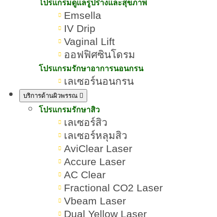
ข้อดีข้อเสียอย่างไร ควรทำกี่
โปรแกรมดูแลรูปร่างและสุขภาพ
Emsella
ช็อต
IV Drip
Vaginal Lift
เขียนโดย:
ทีมผู้เชี่ยวชาญ ROMRAWIN CLINIC
ออฟฟิศซินโดรม
โปรแกรมรักษาอาการนอนกรน
Ultraformer III
เลเซอร์นอนกรน
บริการด้านผิวพรรณ
โปรแกรมรักษาสิว
เลเซอร์สิว
เลเซอร์หลุมสิว
AviClear Laser
Accure Laser
AC Clear
Fractional CO2 Laser
Vbeam Laser
Dual Yellow Laser