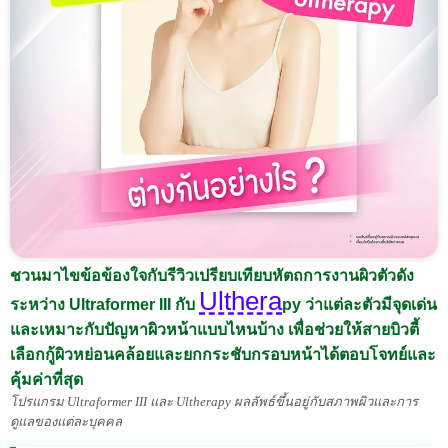
ชวนมาไขข้อข้องใจกับรีวิวเปรียบเทียบหัตถการงานผิวตัวดัง
Ulthera
ระหว่าง Ultraformer III กับ
py ว่าแต่ละตัวมีจุดเด่น
และเหมาะกับปัญหาผิวหน้าแบบไหนบ้าง เพื่อช่วยให้สายบิวตี้
เลือกกู้ผิวหย่อนคล้อยและยกกระชับกรอบหน้าได้ตอบโจทย์และ
คุ้มค่าที่สุด
โปรแกรม Ultraformer III และ Ultherapy ผลลัพธ์ขึ้นอยู่กับสภาพผิวและการ
ดูแลของแต่ละบุคคล