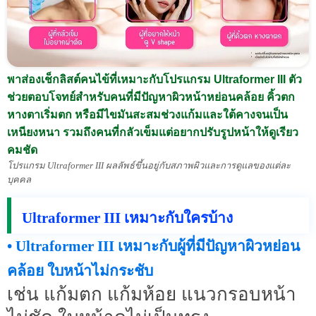
พาส่องเช็กลิสต์คนไข้ที่เหมาะกับโปรแกรม Ultraformer III ตัว
ช่วยตอบโจทย์สำหรับคนที่มีปัญหาผิวหน้าหย่อนคล้อย คิ้วตก
หางตาเริ่มตก หรือมีไขมันสะสมช่วงแก้มและใต้คางจนเป็น
เหนียงหนา รวมถึงคนที่กลัวเข็มแต่อยากปรับรูปหน้าให้ดูเรียว
คมชัด
โปรแกรม Ultraformer III ผลลัพธ์ขึ้นอยู่กับสภาพผิวและการดูแลของแต่ละ
บุคคล
Ultraformer III เหมาะกับใครบ้าง
• Ultraformer III เหมาะกับผู้ที่มีปัญหาผิวหย่อน
คล้อย ใบหน้าไม่กระชับ
เช่น แก้มตก แก้มห้อย แนวกรอบหน้า