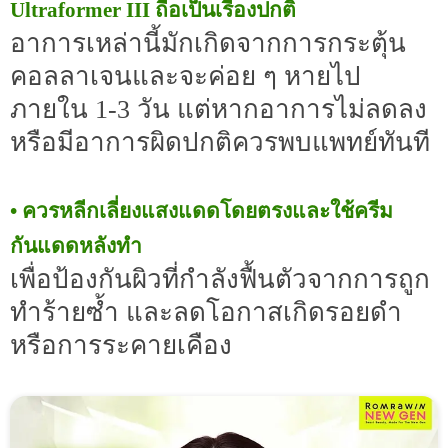
Ultraformer III ถือเป็นเรื่องปกติ
อาการเหล่านี้มักเกิดจากการกระตุ้น
คอลลาเจนและจะค่อย ๆ หายไป
ภายใน 1-3 วัน แต่หากอาการไม่ลดลง
หรือมีอาการผิดปกติควรพบแพทย์ทันที
• ควรหลีกเลี่ยงแสงแดดโดยตรงและใช้ครีม
กันแดดหลังทำ
เพื่อป้องกันผิวที่กำลังฟื้นตัวจากการถูก
ทำร้ายซ้ำ และลดโอกาสเกิดรอยดำ
หรือการระคายเคือง