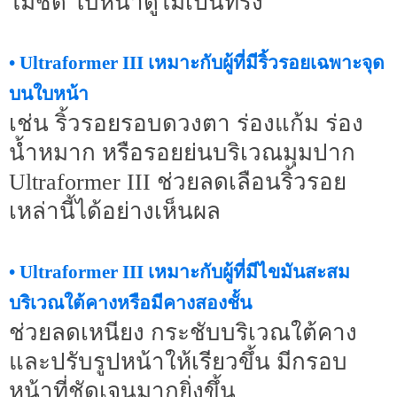
ไม่ชัด ใบหน้าดูไม่เป็นทรง
• Ultraformer III เหมาะกับผู้ที่มีริ้วรอยเฉพาะจุด
บนใบหน้า
เช่น ริ้วรอยรอบดวงตา ร่องแก้ม ร่อง
น้ำหมาก หรือรอยย่นบริเวณมุมปาก
Ultraformer III ช่วยลดเลือนริ้วรอย
เหล่านี้ได้อย่างเห็นผล
• Ultraformer III เหมาะกับผู้ที่มีไขมันสะสม
บริเวณใต้คางหรือมีคางสองชั้น
ช่วยลดเหนียง กระชับบริเวณใต้คาง
และปรับรูปหน้าให้เรียวขึ้น มีกรอบ
หน้าที่ชัดเจนมากยิ่งขึ้น