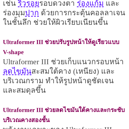
ริ้วรอย
ร่องแก้ม
เช่น
รอบดวงตา
และ
ปาก
ร่องมุม
ด้วยการกระตุ้นคอลลาเจน
ในชั้นลึก ช่วยให้ผิวเรียบเนียนขึ้น
Ultraformer III ช่วยปรับรูปหน้าให้ดูเรียวแบบ
V-shape
Ultraformer III ช่วยเก็บแนวกรอบหน้า
ลดไขมัน
สะสมใต้คาง (เหนียง) และ
บริเวณกราม ทำให้รูปหน้าดูชัดเจน
และสมดุลขึ้น
Ultraformer III ช่วยลดไขมันใต้คางและกระชับ
บริเวณคางสองชั้น