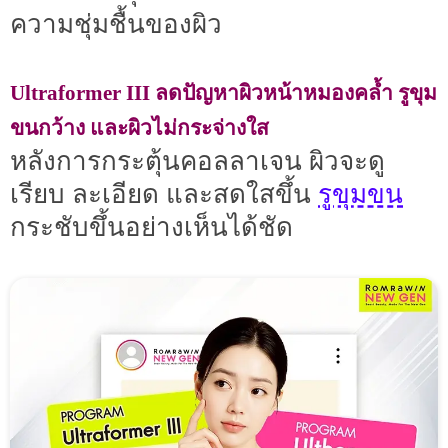
ความชุ่มชื้นของผิว
Ultraformer III ลดปัญหาผิวหน้าหมองคล้ำ รูขุม
ขนกว้าง และผิวไม่กระจ่างใส
หลังการกระตุ้นคอลลาเจน ผิวจะดู
รูขุมขน
เรียบ ละเอียด และสดใสขึ้น
กระชับขึ้นอย่างเห็นได้ชัด