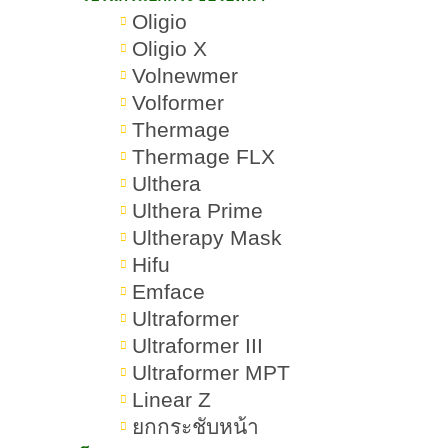
Ultraformer III กับ Ultherapy ต่าง
Oligio
กันอย่างไร
Oligio X
Volnewmer
Ultraformer III เหมาะกับใครบ้าง
Volformer
Thermage
ข้อควรระวังในการทำ Ultraformer
Thermage FLX
III
Ulthera
Ulthera Prime
Ultraformer III สามารถทำจุดไหน
Ultherapy Mask
ได้บ้าง
Hifu
Emface
ทำ Ultraformer III เจ็บหรือไม่
Ultraformer
ระหว่างทำและหลังทำ
Ultraformer III
Ultraformer III ทำกี่วันถึงเห็น
Ultraformer MPT
Linear Z
ผลลัพธ์
ยกกระชับหน้า