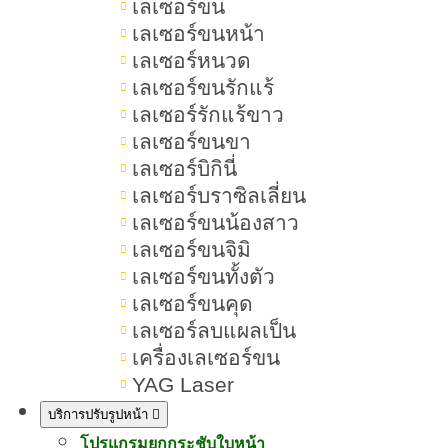
เลเซอร์ขน
เลเซอร์ขนหน้า
เลเซอร์หนวด
สารบัญเนื้อหา Ultraformer III
เลเซอร์ขนรักแร้
เลเซอร์รักแร้ขาว
เลเซอร์ขนขา
Ultraformer III หัตถการยกกระชับ
เลเซอร์บิกินี่
ปรับรูปหน้า ลดริ้วรอยแบบไม่ต้อง
เลเซอร์บราซิลเลี่ยน
ผ่าตัด
เลเซอร์ขนน้องสาว
เลเซอร์ขนจิมิ
Ultraformer III คืออะไร อันตราย
เลเซอร์ขนทั้งตัว
ไหม
เลเซอร์ขนคุด
เลเซอร์ลบแผลเป็น
Ultraformer III มีหลักการทำงาน
เครื่องเลเซอร์ขน
อย่างไร
YAG Laser
บริการปรับรูปหน้า
Ultraformer III ช่วยอะไรบ้าง
โปรแกรมยกกระชับใบหน้า