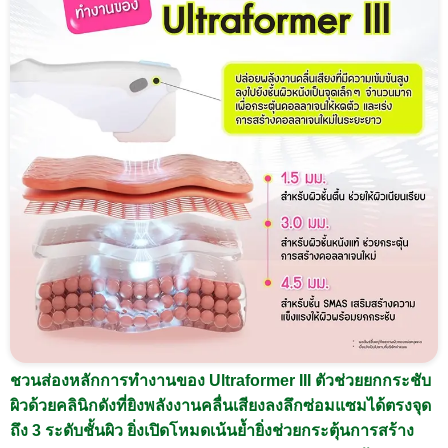
ชวนส่องหลักการทำงานของ Ultraformer III ตัวช่วยยกกระชับ
ผิวด้วยคลินิกดังที่ยิงพลังงานคลื่นเสียงลงลึกซ่อมแซมได้ตรงจุด
ถึง 3 ระดับชั้นผิว ยิ่งเปิดโหมดเน้นย้ำยิ่งช่วยกระตุ้นการสร้าง