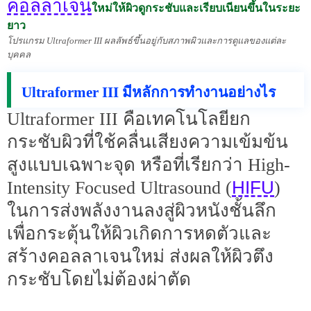
คอลลาเจน
ใหม่ให้ผิวดูกระชับและเรียบเนียนขึ้นในระยะ
ยาว
โปรแกรม Ultraformer III ผลลัพธ์ขึ้นอยู่กับสภาพผิวและการดูแลของแต่ละ
บุคคล
Ultraformer III มีหลักการทำงานอย่างไร
Ultraformer III คือเทคโนโลยียก
กระชับผิวที่ใช้คลื่นเสียงความเข้มข้น
สูงแบบเฉพาะจุด หรือที่เรียกว่า High-
HIFU
Intensity Focused Ultrasound (
)
ในการส่งพลังงานลงสู่ผิวหนังชั้นลึก
เพื่อกระตุ้นให้ผิวเกิดการหดตัวและ
สร้างคอลลาเจนใหม่ ส่งผลให้ผิวตึง
กระชับโดยไม่ต้องผ่าตัด