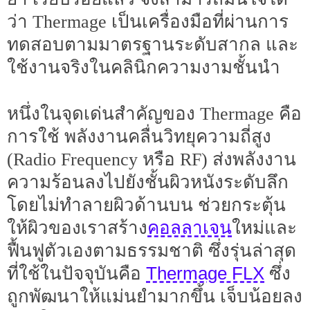
ว่า Thermage เป็นเครื่องมือที่ผ่านการ
ทดสอบตามมาตรฐานระดับสากล และ
ใช้งานจริงในคลินิกความงามชั้นนำ
หนึ่งในจุดเด่นสำคัญของ Thermage คือ
การใช้ พลังงานคลื่นวิทยุความถี่สูง
(Radio Frequency หรือ RF) ส่งพลังงาน
ความร้อนลงไปยังชั้นผิวหนังระดับลึก
โดยไม่ทำลายผิวด้านบน ช่วยกระตุ้น
คอลลาเจน
ให้ผิวของเราสร้าง
ใหม่และ
ฟื้นฟูตัวเองตามธรรมชาติ ซึ่งรุ่นล่าสุด
Thermage FLX
ที่ใช้ในปัจจุบันคือ
ซึ่ง
ถูกพัฒนาให้แม่นยำมากขึ้น เจ็บน้อยลง