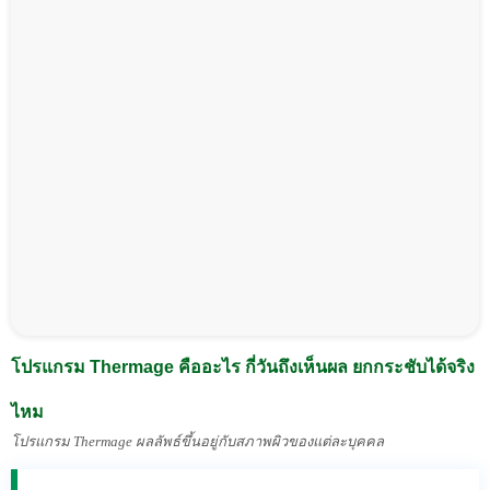
โปรแกรม Thermage คืออะไร กี่วันถึงเห็นผล ยกกระชับได้จริง
ไหม
โปรแกรม Thermage ผลลัพธ์ขึ้นอยู่กับสภาพผิวของแต่ละบุคคล