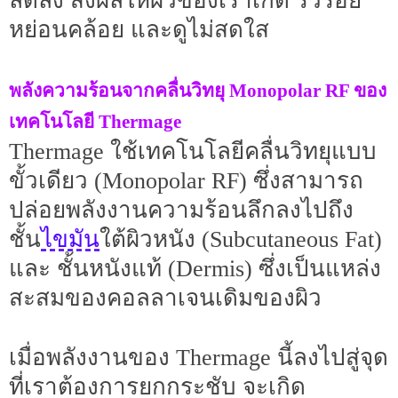
ลดลง ส่งผลให้ผิวของเราเกิด ริ้วรอย
หย่อนคล้อย และดูไม่สดใส
พลังความร้อนจากคลื่นวิทยุ Monopolar RF ของ
เทคโนโลยี Thermage
Thermage ใช้เทคโนโลยีคลื่นวิทยุแบบ
ขั้วเดียว (Monopolar RF) ซึ่งสามารถ
ปล่อยพลังงานความร้อนลึกลงไปถึง
ไขมัน
ชั้น
ใต้ผิวหนัง (Subcutaneous Fat)
และ ชั้นหนังแท้ (Dermis) ซึ่งเป็นแหล่ง
สะสมของคอลลาเจนเดิมของผิว
เมื่อพลังงานของ Thermage นี้ลงไปสู่จุด
ที่เราต้องการยกกระชับ จะเกิด