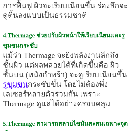
การฟื้นฟู ผิวจะเรียบเนียนขึ้น ร่องลึกจะ
ดูตื้นลงแบบเป็นธรรมชาติ
4.Thermage ช่วยปรับผิวหน้าให้เรียบเนียนและรู
ขุมขนกระชับ
แม้ว่า Thermage จะยิงพลังงานลึกถึง
ชั้นผิว แต่ผลพลอยได้ที่เกิดขึ้นคือ ผิว
ชั้นบน (หนังกำพร้า) จะดูเรียบเนียนขึ้น
รูขุมขน
กระชับขึ้น โดยไม่ต้องพึ่ง
เลเซอร์หลายตัวร่วมกัน เพราะ
Thermage ดูแลได้อย่างครอบคลุม
5.Thermage สามารถสลายไขมันสะสมเฉพาะจุด