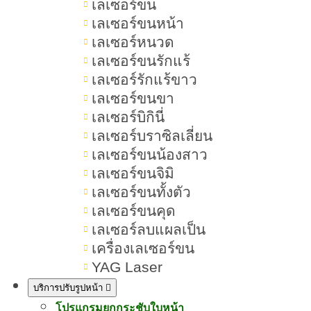
เลเซอร์ขน
เลเซอร์ขนหน้า
เลเซอร์หนวด
สารบัญเนื้อหา Thermage
เลเซอร์ขนรักแร้
เลเซอร์รักแร้ขาว
เลเซอร์ขนขา
Thermage คืออะไร ช่วยอะไร ยก
เลเซอร์บิกินี่
กระชับได้จริงไหม กี่วันถึงเห็นผล
เลเซอร์บราซิลเลี่ยน
เลเซอร์ขนน้องสาว
Thermage คืออะไร ทำไมช่วยยกระ
เลเซอร์ขนจิมิ
ชับหน้า
เลเซอร์ขนทั้งตัว
เลเซอร์ขนคุด
หลักการทำงานของ Thermage
เลเซอร์ลบแผลเป็น
เครื่องเลเซอร์ขน
จุดเด่นของ Thermage
YAG Laser
FLX ย่อมาจากอะไร
บริการปรับรูปหน้า
โปรแกรมยกกระชับใบหน้า