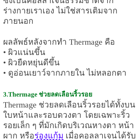
ซึ่งเป็นคอลลาเจนธรรมชาติจาก
ร่างกายเราเอง ไม่ใช่สารเติมจาก
ภายนอก
ผลลัพธ์หลังจากทำ Thermage คือ
• ผิวแน่นขึ้น
• ผิวยืดหยุ่นดีขึ้น
• ดูอ่อนเยาว์จากภายใน ไม่หลอกตา
3.Thermage ช่วยลดเลือนริ้วรอย
Thermage ช่วยลดเลือนริ้วรอยได้ทั้งบน
ใบหน้าและรอบดวงตา โดยเฉพาะริ้ว
รอยเล็ก ๆ ที่มักเกิดบริเวณหางตา หน้า
ร่องแก้ม
ผาก หรือ
เมื่อคอลลาเจนได้รับ