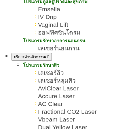
กี่วันถึงเห็นผล ยกกระชับได้จริง
โปรแกรมดูแลรูปร่างและสุขภาพ
Emsella
ไหม
IV Drip
Vaginal Lift
เขียนโดย:
ทีมผู้เชี่ยวชาญ ROMRAWIN CLINIC
ออฟฟิศซินโดรม
โปรแกรมรักษาอาการนอนกรน
Thermage
เลเซอร์นอนกรน
บริการด้านผิวพรรณ
โปรแกรมรักษาสิว
เลเซอร์สิว
เลเซอร์หลุมสิว
AviClear Laser
Accure Laser
AC Clear
Fractional CO2 Laser
Vbeam Laser
Dual Yellow Laser