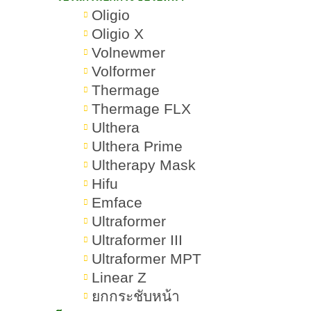
F - FASTER
Oligio
Oligio X
L - ALGORITHM
Volnewmer
X - EXPERIENCE
Volformer
Thermage
Thermage ช่วยเรื่องอะไรบ้าง
Thermage FLX
Ulthera
Thermage สามารถทำตำแหน่งไหน
Ulthera Prime
ได้บ้าง
Ultherapy Mask
Hifu
เครื่อง Thermage มีกี่รุ่นต่างกันยังไง
Emface
บ้าง
Ultraformer
1.Thermage TC (ปี 2003)
Ultraformer III
Ultraformer MPT
2.Thermage NXT (ปี 2007)
Linear Z
ยกกระชับหน้า
3.Thermage CPT (ปี 2009)