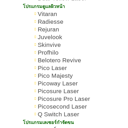
โปรแกรมดูแลผิวหน้า
Vitaran
Radiesse
Rejuran
Juvelook
Skinvive
Profhilo
Belotero Revive
Pico Laser
Pico Majesty
Picoway Laser
โปรแกรม
Thermage คืออะไร ช่วย
Romrawin
Picosure Laser
»
»
ยกกระชับ
ยกกระชับหน้า ลดแก้ม กี่
New Gen
Picosure Pro Laser
ใบหน้า
วันถึงเห็นผล
Picosecond Laser
Q Switch Laser
โปรแกรมเลเซอร์กำจัดขน