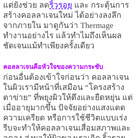
ริ้วรอย
แต่ยังช่วย ลด
และ กระตุ้นการ
สร้างคอลลาเจนใหม่ ได้อย่างลงลึก
จากภายใน มาดูกันว่า Thermage
ทำงานอย่างไร แล้วทำไมถึงเห็นผล
ชัดเจนแม้ทำเพียงครั้งเดียว
คอลลาเจนคือหัวใจของความกระชับ
ก่อนอื่นต้องเข้าใจก่อนว่า คอลลาเจน
ในผิวเรามีหน้าที่เสมือน “โครงสร้าง
ตาข่าย” ที่พยุงผิวให้ตึงและยืดหยุ่น แต่
เมื่ออายุมากขึ้น ปัจจัยอย่างแสงแดด
ความเครียด หรือการใช้ชีวิตแบบเร่ง
รีบจะทำให้คอลลาเจนเสื่อมสภาพและ