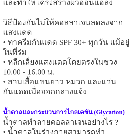
และทำให้โครงสร้างผิวอ่อนแอลง
วิธีป้องกันไม่ให้คอลลาเจนลดลงจาก
แสงแดด
• ทาครีมกันแดด SPF 30+ ทุกวัน แม้อยู่
ในที่ร่ม
• หลีกเลี่ยงแสงแดดโดยตรงในช่วง
10.00 - 16.00 น.
• สวมเสื้อแขนยาว หมวก และแว่น
กันแดดเมื่อออกกลางแจ้ง
น้ำตาลและกระบวนการไกลเคชัน (Glycation)
น้ำตาลทำลายคอลลาเจนอย่างไร ?
• น้ำตาลในร่างกายสามารถทำ