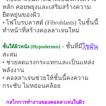
หลัก คอยพยุงและเสริมสร้างความ
ยืดหยุ่นของผิว
• ไฟโบรบลาสต์ (Fibroblasts) ในชั้นนี้
ทำหน้าที่สร้างคอลลาเจนใหม่
ไขมัน
- ชั้นที่มี
ชั้นใต้ผิวหนัง (Hypodermis)
สะสม
• ช่วยลดแรงกระแทกและเป็นแหล่ง
พลังงาน
• คอลลาเจนช่วยให้ชั้นนี้คงความ
กระชับ ไม่หย่อนคล้อย
กลไกการทำงานของคอลลาเจนในผิว