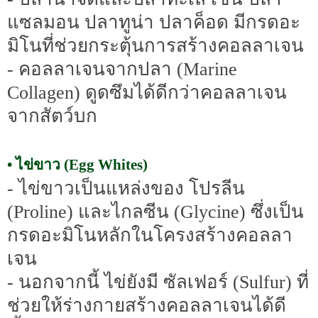
แซลมอน ปลาทูน่า ปลาค็อด มีกรดอะ
มิโนที่ช่วยกระตุ้นการสร้างคอลลาเจน
- คอลลาเจนจากปลา (Marine
Collagen) ดูดซึมได้ดีกว่าคอลลาเจน
จากสัตว์บก
• ไข่ขาว (Egg Whites)
- ไข่ขาวเป็นแหล่งของ โปรลีน
(Proline) และไกลซีน (Glycine) ซึ่งเป็น
กรดอะมิโนหลักในโครงสร้างคอลลา
เจน
- นอกจากนี้ ไข่ยังมี ซัลเฟอร์ (Sulfur) ที่
ช่วยให้ร่างกายสร้างคอลลาเจนได้ดี