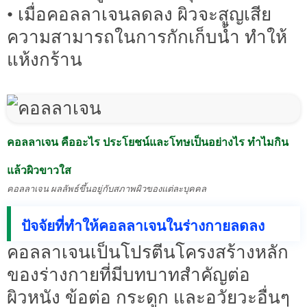
• เมื่อคอลลาเจนลดลง ผิวจะสูญเสีย
ความสามารถในการกักเก็บน้ำ ทำให้
แห้งกร้าน
คอลลาเจน คืออะไร ประโยชน์และโทษเป็นอย่างไร ทำไมกิน
แล้วผิวขาวใส
คอลลาเจน ผลลัพธ์ขึ้นอยู่กับสภาพผิวของแต่ละบุคคล
ปัจจัยที่ทำให้คอลลาเจนในร่างกายลดลง
คอลลาเจนเป็นโปรตีนโครงสร้างหลัก
ของร่างกายที่มีบทบาทสำคัญต่อ
ผิวหนัง ข้อต่อ กระดูก และอวัยวะอื่นๆ