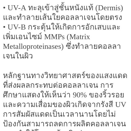
• UV-A ทะลุเข้าสู่ชั้นหนังแท้ (Dermis)
และทำลายเส้นใยคอลลาเจนโดยตรง
• UV-B กระตุ้นให้เกิดการอักเสบและ
เพิ่มเอนไซม์ MMPs (Matrix
Metalloproteinases) ซึ่งทำลายคอลลา
เจนในผิว
หลักฐานทางวิทยาศาสตร์ของแสงแดด
ที่ส่งผลลกระทบต่อคอลลาเจน การ
ศึกษาแสดงให้เห็นว่า 90% ของริ้วรอย
และความเสื่อมของผิวเกิดจากรังสี UV
การสัมผัสแดดเป็นเวลานานโดยไม่
ป้องกันสามารถลดการผลิตคอลลาเจน