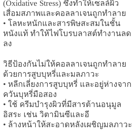
(Oxidative Stress) ซึ่งทำให้เซลล์ผิว
เสื่อมสภาพและคอลลาเจนถูกทำลาย
• โลหะหนักและสารพิษสะสมในชั้น
หนังแท้ ทำให้ไฟโบรบลาสต์ทำงานลด
ลง
วิธีป้องกันไม่ให้คอลลาเจนถูกทำลาย
ด้วยการสูบบุหรี่และมลภาวะ
• หลีกเลี่ยงการสูบบุหรี่ และอยู่ห่างจาก
ควันบุหรี่มือสอง
• ใช้ ครีมบำรุงผิวที่มีสารต้านอนุมูล
อิสระ เช่น วิตามินซีและอี
• ล้างหน้าให้สะอาดหลังเผชิญมลภาวะ