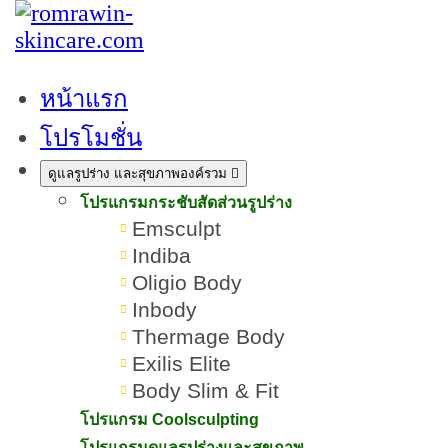
หน้าแรก
โปรโมชั่น
คอลลาเจน คืออะไร? ช่วยเรื่อง
ดูแลรูปร่าง และสุขภาพองค์รวม
อะไรบ้าง ดูอ่อนเยาว์ที่คนรักผิว
โปรแกรมกระชับสัดส่วนรูปร่าง
Emsculpt
ต้องรู้
Indiba
Oligio Body
เขียนโดย:
ทีมผู้เชี่ยวชาญ ROMRAWIN CLINIC
Inbody
Thermage Body
คอลลาเจน
Exilis Elite
Body Slim & Fit
โปรแกรม Coolsculpting
โปรแกรมดูแลรูปร่างและสุขภาพ