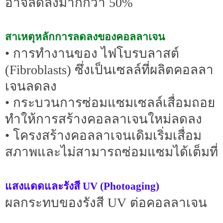
อาจลดลงมากกว่า 50%
สาเหตุหลักการลดลงของคอลลาเจน
• การทำงานของ ไฟโบรบลาสต์
(Fibroblasts) ซึ่งเป็นเซลล์ที่ผลิตคอลลา
เจนลดลง
• กระบวนการซ่อมแซมเซลล์เสื่อมถอย
ทำให้การสร้างคอลลาเจนใหม่ลดลง
• โครงสร้างคอลลาเจนเดิมเริ่มเสื่อม
สภาพและไม่สามารถซ่อมแซมได้เต็มที่
แสงแดดและรังสี UV (Photoaging)
ผลกระทบของรังสี UV ต่อคอลลาเจน