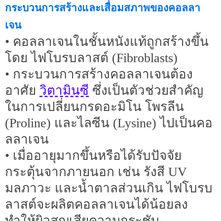
กระบวนการสร้างและเสื่อมสภาพของคอลลา
เจน
• คอลลาเจนในชั้นหนังแท้ถูกสร้างขึ้น
โดย ไฟโบรบลาสต์ (Fibroblasts)
• กระบวนการสร้างคอลลาเจนต้อง
วิตามินซี
อาศัย
ซึ่งเป็นตัวช่วยสำคัญ
ในการเปลี่ยนกรดอะมิโน โพรลีน
(Proline) และไลซีน (Lysine) ไปเป็นคอ
ลลาเจน
• เมื่ออายุมากขึ้นหรือได้รับปัจจัย
กระตุ้นจากภายนอก เช่น รังสี UV
มลภาวะ และน้ำตาลส่วนเกิน ไฟโบรบ
ลาสต์จะผลิตคอลลาเจนได้น้อยลง
ทำให้ผิวสูญเสียความกระชับ