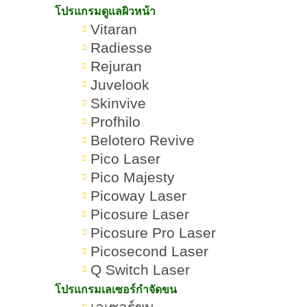
คอลลาเจนคืออะไร ทำไมทำให้ผิวใส
โปรแกรมดูแลผิวหน้า
Vitaran
เติมคอลลาเจนแบบไหนดีสุด
Radiesse
คอลลาเจนคืออะไร ทำความรู้จักกับ
Rejuran
โปรตีนสำคัญของร่างกาย
Juvelook
Skinvive
คอลลาเจนประเภทที่ 1 (Type I
Profhilo
Collagen)
Belotero Revive
Pico Laser
คอลลาเจนประเภทที่ 2 (Type II
Pico Majesty
Collagen)
Picoway Laser
Picosure Laser
คอลลาเจนประเภทที่ 3 (Type III
Picosure Pro Laser
Collagen)
Picosecond Laser
Q Switch Laser
คอลลาเจนประเภทที่ 4 (Type IV
โปรแกรมเลเซอร์กำจัดขน