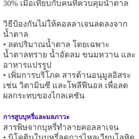
30% เมื่อเทียบกับคนที่ควบคุมน้ำตาล
วิธีป้องกันไม่ให้คอลลาเจนลดลงจาก
น้ำตาล
• ลดปริมาณน้ำตาล โดยเฉพาะ
น้ำตาลทราย น้ำอัดลม ขนมหวาน และ
อาหารแปรรูป
• เพิ่มการบริโภค สารต้านอนุมูลอิสระ
เช่น วิตามินซี และโพลีฟีนอล เพื่อลด
ผลกระทบของไกลเคชัน
การสูบบุหรี่และมลภาวะ
สารพิษจากบุหรี่ทำลายคอลลาเจน
• นิโคตินในบุหรี่ลดการไหลเวียนโลหิต