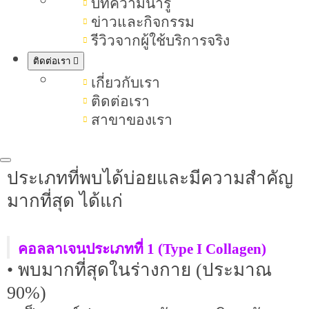
บทความน่ารู้
ลีน (Hydroxyproline) ซึ่งรวมตัวกันเป็น
ข่าวและกิจกรรม
ipl
สายโปรตีนแบบ Tr
e Helix Structure
รีวิวจากผู้ใช้บริการจริง
ให้ความแข็งแรงและความยืดหยุ่นกับ
ติดต่อเรา
เกี่ยวกับเรา
เนื้อเยื่อในร่างกาย
ติดต่อเรา
สาขาของเรา
ประเภทของคอลลาเจนที่พบในร่างกาย
คอลลาเจนมีมากกว่า 28 ชนิด แต่
ประเภทที่พบได้บ่อยและมีความสำคัญ
มากที่สุด ได้แก่
คอลลาเจนประเภทที่ 1 (Type I Collagen)
• พบมากที่สุดในร่างกาย (ประมาณ
90%)