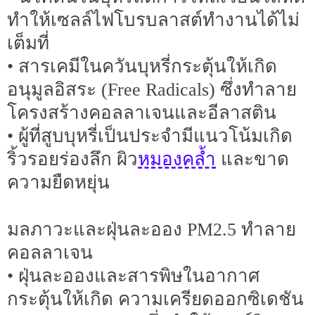
ทำให้เซลล์ไฟโบรบลาสต์ทำงานได้ไม่
เต็มที่
• สารเคมีในควันบุหรี่กระตุ้นให้เกิด
อนุมูลอิสระ (Free Radicals) ซึ่งทำลาย
โครงสร้างคอลลาเจนและอีลาสติน
• ผู้ที่สูบบุหรี่เป็นประจำมีแนวโน้มเกิด
หมองคล้ำ
ริ้วรอยร่องลึก ผิว
และขาด
ความยืดหยุ่น
มลภาวะและฝุ่นละออง PM2.5 ทำลาย
คอลลาเจน
• ฝุ่นละอองและสารพิษในอากาศ
กระตุ้นให้เกิด ความเครียดออกซิเดชัน