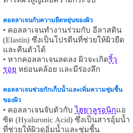
คอลลาเจนกับความยืดหยุ่นของผิว
• คอลลาเจนทำงานร่วมกับ อีลาสติน
(Elastin) ซึ่งเป็นโปรตีนที่ช่วยให้ผิวยืด
และคืนตัวได้
ริ้ว
• หากคอลลาเจนลดลง ผิวจะเกิด
รอย
หย่อนคล้อย และมีร่องลึก
คอลลาเจนช่วยกักเก็บน้ำและเพิ่มความชุ่มชื้น
ของผิว
ไฮยาลูรอนิก
• คอลลาเจนจับตัวกับ
แอ
ซิด (Hyaluronic Acid) ซึ่งเป็นสารอุ้มน้ำ
ที่ช่วยให้ผิวดูอิ่มน้ำและชุ่มชื้น