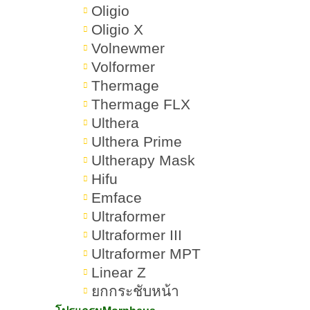
วิธีเติมคอลลาเจนแบบไหนดีที่สุด
Oligio
Oligio X
ความเชื่อผิดๆ เกี่ยวกับการกินคอลลา
Volnewmer
เจน
Volformer
Thermage
คอลลาเจนกับสุขภาพอื่นๆ นอกจาก
Thermage FLX
เรื่องผิว
Ulthera
Ulthera Prime
สรุปทุกเรื่องเกี่ยวกับคอลลาเจน
Ultherapy Mask
Hifu
Emface
Ultraformer
คอลลาเจนคืออะไร ทำไม
Ultraformer III
Ultraformer MPT
ทำให้ผิวใส เติมคอลลาเจน
Linear Z
แบบไหนดีสุด
ยกกระชับหน้า