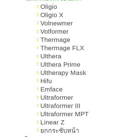
Oligio
Oligio X
Volnewmer
Volformer
Thermage
Thermage FLX
Ulthera
Ulthera Prime
Ultherapy Mask
Hifu
Emface
Ultraformer
Ultraformer III
Ultraformer MPT
Linear Z
ยกกระชับหน้า