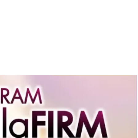
กใช้
หน้าและผิวกาย หัวใจหลักของการเลือกคือ