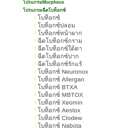
โปรแกรมMorpheus
โปรแกรมฉีดโบท็อกซ์
โบท็อกซ์
โบท็อกซ์ปลอม
โบท็อกซ์หน้าผาก
ฉีดโบท็อกซ์กราม
ฉีดโบท็อกซ์ใต้ตา
ฉีดโบท็อกซ์ปาก
ฉีดโบท็อกซ์รักแร้
โบท็อกซ์ Neuronox
โบท็อกซ์ Allergan
โบท็อกซ์ BTXA
โบท็อกซ์ MBTOX
โบท็อกซ์ Xeomin
โบท็อกซ์ Aestox
โบท็อกซ์ Clodew
โบท็อกซ์ Nabota