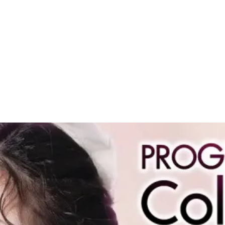
นแคร์ (Skincare) คืออะไร มาทำความรู้จักกันก่อนเลือ
องผิวให้แข็งแรง ดูสุขภาพดีขึ้นทั้งผิว
ต้องเลือก...