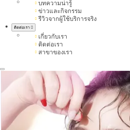
บทความน่ารู้
สกิ
ข่าวและกิจกรรม
สกินแคร์คืออะไร? เป็นการบำรุงและปกป้
รีวิวจากผู้ใช้บริการจริง
ติดต่อเรา
เกี่ยวกับเรา
ติดต่อเรา
สาขาของเรา