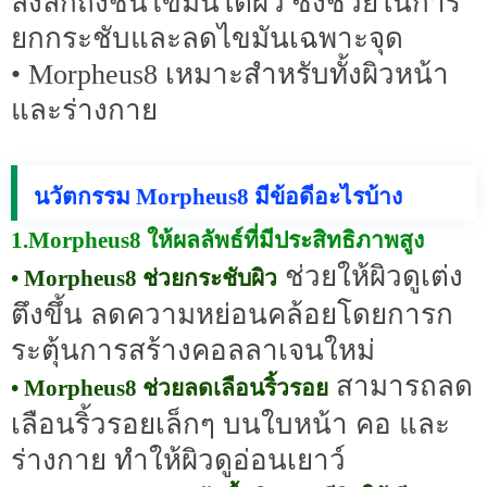
ลงลึกถึงชั้นไขมันใต้ผิว ซึ่งช่วยในการ
ยกกระชับและลดไขมันเฉพาะจุด
• Morpheus8 เหมาะสำหรับทั้งผิวหน้า
และร่างกาย
นวัตกรรม Morpheus8 มีข้อดีอะไรบ้าง
1.Morpheus8 ให้ผลลัพธ์ที่มีประสิทธิภาพสูง
ช่วยให้ผิวดูเต่ง
• Morpheus8 ช่วยกระชับผิว
ตึงขึ้น ลดความหย่อนคล้อยโดยการก
ระตุ้นการสร้างคอลลาเจนใหม่
สามารถลด
• Morpheus8 ช่วยลดเลือนริ้วรอย
เลือนริ้วรอยเล็กๆ บนใบหน้า คอ และ
ร่างกาย ทำให้ผิวดูอ่อนเยาว์