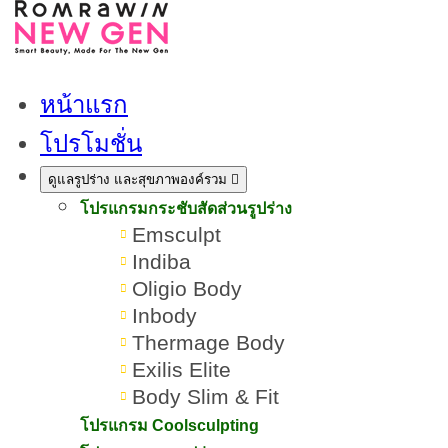
หน้าแรก
Morpheus8 คืออะไร? สรุป
โปรโมชั่น
ข้อดี-ข้อเสีย และผลลัพธ์ก่อน
ดูแลรูปร่าง และสุขภาพองค์รวม
ตัดสินใจ
โปรแกรมกระชับสัดส่วนรูปร่าง
Emsculpt
Indiba
เขียนโดย:
ทีมผู้เชี่ยวชาญ ROMRAWIN CLINIC
Oligio Body
Inbody
Morpheus8
Thermage Body
Exilis Elite
Body Slim & Fit
โปรแกรม Coolsculpting