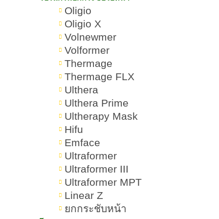
นวัตกรรม Morpheus8 ทำกี่ครั้งเห็น
Oligio
ผล
Oligio X
Volnewmer
นวัตกรรม Morpheus8 อยู่ได้นาน
Volformer
แค่ไหน
Thermage
Thermage FLX
นวัตกรรม Morpheus8 เจ็บไหม
Ulthera
ขณะทำ
Ulthera Prime
Ultherapy Mask
การเตรียมตัวก่อนทำ Morpheus8
Hifu
Emface
การดูแลตัวเองหลังทำ Morpheus8
Ultraformer
การดูแลในช่วง 24-48 ชั่วโมงแรก
Ultraformer III
หลังทำ Morpheus8
Ultraformer MPT
Linear Z
การดูแลในช่วง 3-7 วันหลังทำ
ยกกระชับหน้า