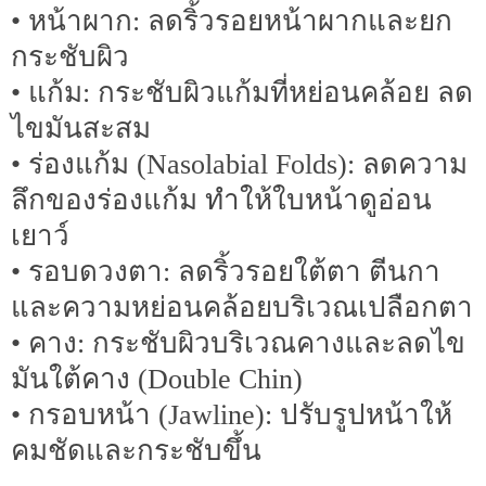
• หน้าผาก: ลดริ้วรอยหน้าผากและยก
กระชับผิว
• แก้ม: กระชับผิวแก้มที่หย่อนคล้อย ลด
ไขมันสะสม
• ร่องแก้ม (Nasolabial Folds): ลดความ
ลึกของร่องแก้ม ทำให้ใบหน้าดูอ่อน
เยาว์
• รอบดวงตา: ลดริ้วรอยใต้ตา ตีนกา
และความหย่อนคล้อยบริเวณเปลือกตา
• คาง: กระชับผิวบริเวณคางและลดไข
มันใต้คาง (Double Chin)
• กรอบหน้า (Jawline): ปรับรูปหน้าให้
คมชัดและกระชับขึ้น