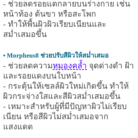
- ช่วยลดรอยแตกลายบนร่างกาย เช่น
หน้าท้อง ต้นขา หรือสะโพก
- ทำให้พื้นผิวผิวเรียบเนียนและ
สม่ำเสมอขึ้น
• Morpheus8 ช่วยปรับสีผิวให้สม่ำเสมอ
หมองคล้ำ
- ช่วยลดความ
จุดด่างดำ ฝ้า
และรอยแดงบนใบหน้า
- กระตุ้นให้เซลล์ผิวใหม่เกิดขึ้น ทำให้
ผิวกระจ่างใสและสีผิวสม่ำเสมอขึ้น
- เหมาะสำหรับผู้ที่มีปัญหาผิวไม่เรียบ
เนียน หรือสีผิวไม่สม่ำเสมอจาก
แสงแดด