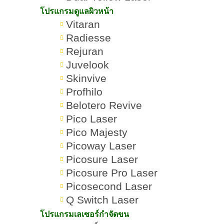
โปรแกรมดูแลผิวหน้า
Morpheus8 คืออะไร
Romrawin
โปรแกรม
»
»
Vitaran
ช่วยอะไรบ้าง เหมาะกับ
New Gen
Morpheus
ใคร กี่วันเห็นผล
Radiesse
Rejuran
Juvelook
Skinvive
Profhilo
Belotero Revive
สารบัญเนื้อหา Morpheus8
Pico Laser
Pico Majesty
Picoway Laser
Picosure Laser
Morpheus8 คืออะไร ช่วยอะไรบ้าง
Picosure Pro Laser
เห็นผลอยู่ได้นานแค่ไหน
Picosecond Laser
Q Switch Laser
รู้จักนวัตกรรม Morpheus8 คืออะไร
โปรแกรมเลเซอร์กำจัดขน