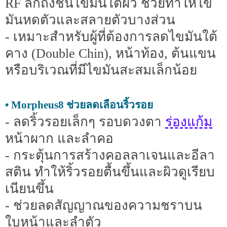
RF ลึกถึงชั้นไขมันใต้ผิว ช่วยทำให้ไข
มันหดตัวและสลายตัวบางส่วน
- เหมาะสำหรับผู้ที่ต้องการลดไขมันใต้
คาง (Double Chin), หน้าท้อง, ต้นแขน
หรือบริเวณที่มีไขมันสะสมเล็กน้อย
• Morpheus8 ช่วยลดเลือนริ้วรอย
ร่องแก้ม
- ลดริ้วรอยเล็กๆ รอบดวงตา
หน้าผาก และลำคอ
- กระตุ้นการสร้างคอลลาเจนและอีลา
สติน ทำให้ริ้วรอยตื้นขึ้นและผิวดูเรียบ
เนียนขึ้น
- ช่วยลดสัญญาณของความชราบน
ใบหน้าและลำตัว