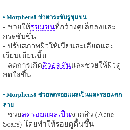
• Morpheus8 ช่วยกระชับรูขุมขน
รูขุมขน
- ช่วยให้
ที่กว้างดูเล็กลงและ
กระชับขึ้น
- ปรับสภาพผิวให้เนียนละเอียดและ
เรียบเนียนขึ้น
สิวอุดตัน
- ลดการเกิด
และช่วยให้ผิวดู
สดใสขึ้น
• Morpheus8 ช่วยลดรอยแผลเป็นและรอยแตก
ลาย
ลดรอยแผลเป็น
- ช่วย
จากสิว (Acne
Scars) โดยทำให้รอยดูตื้นขึ้น