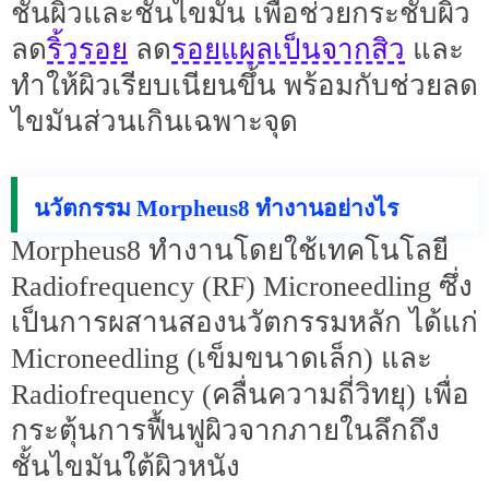
ชั้นผิวและชั้นไขมัน เพื่อช่วยกระชับผิว
ริ้วรอย
รอยแผลเป็นจากสิว
ลด
ลด
และ
ทำให้ผิวเรียบเนียนขึ้น พร้อมกับช่วยลด
ไขมันส่วนเกินเฉพาะจุด
นวัตกรรม Morpheus8 ทำงานอย่างไร
Morpheus8 ทำงานโดยใช้เทคโนโลยี
Radiofrequency (RF) Microneedling ซึ่ง
เป็นการผสานสองนวัตกรรมหลัก ได้แก่
Microneedling (เข็มขนาดเล็ก) และ
Radiofrequency (คลื่นความถี่วิทยุ) เพื่อ
กระตุ้นการฟื้นฟูผิวจากภายในลึกถึง
ชั้นไขมันใต้ผิวหนัง