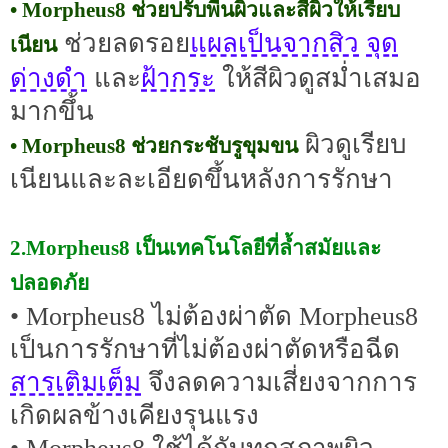
• Morpheus8 ช่วยปรับพื้นผิวและสีผิวให้เรียบ
แผลเป็นจากสิว
จุด
ช่วยลดรอย
เนียน
ด่างดำ
ฝ้ากระ
และ
ให้สีผิวดูสม่ำเสมอ
มากขึ้น
ผิวดูเรียบ
• Morpheus8 ช่วยกระชับรูขุมขน
เนียนและละเอียดขึ้นหลังการรักษา
2.Morpheus8 เป็นเทคโนโลยีที่ล้ำสมัยและ
ปลอดภัย
• Morpheus8 ไม่ต้องผ่าตัด Morpheus8
เป็นการรักษาที่ไม่ต้องผ่าตัดหรือฉีด
สารเติมเต็ม
จึงลดความเสี่ยงจากการ
เกิดผลข้างเคียงรุนแรง