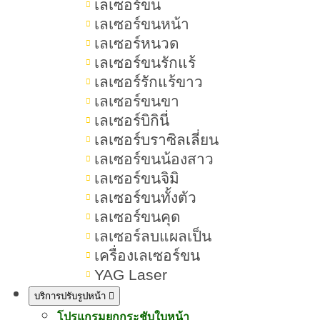
เลเซอร์ขน
นวัตกรรม Morpheus8 ทำงาน
เลเซอร์ขนหน้า
อย่างไร
เลเซอร์หนวด
นวัตกรรม Morpheus8 มีข้อดีอะไร
เลเซอร์ขนรักแร้
บ้าง
เลเซอร์รักแร้ขาว
เลเซอร์ขนขา
นวัตกรรม Morpheus8 ช่วยอะไร
เลเซอร์บิกินี่
บ้าง
เลเซอร์บราซิลเลี่ยน
เลเซอร์ขนน้องสาว
นวัตกรรม Morpheus8 ทำบริเวณ
เลเซอร์ขนจิมิ
ไหนได้บ้าง
เลเซอร์ขนทั้งตัว
เลเซอร์ขนคุด
นวัตกรรม Morpheus8 เหมาะกับ
เลเซอร์ลบแผลเป็น
ใคร
เครื่องเลเซอร์ขน
YAG Laser
นวัตกรรม Morpheus8 ไม่เหมาะกับ
ใคร
บริการปรับรูปหน้า
โปรแกรมยกกระชับใบหน้า