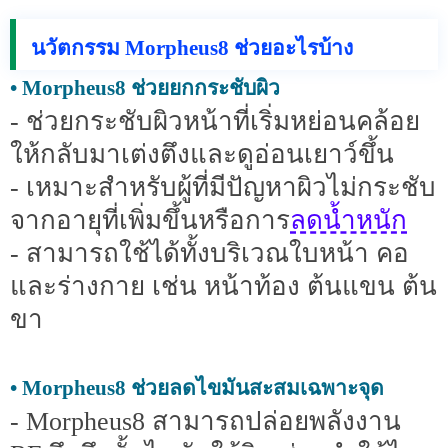
นวัตกรรม Morpheus8 ช่วยอะไรบ้าง
• Morpheus8 ช่วยยกกระชับผิว
- ช่วยกระชับผิวหน้าที่เริ่มหย่อนคล้อย
ให้กลับมาเต่งตึงและดูอ่อนเยาว์ขึ้น
- เหมาะสำหรับผู้ที่มีปัญหาผิวไม่กระชับ
ลดน้ำหนัก
จากอายุที่เพิ่มขึ้นหรือการ
- สามารถใช้ได้ทั้งบริเวณใบหน้า คอ
และร่างกาย เช่น หน้าท้อง ต้นแขน ต้น
ขา
• Morpheus8 ช่วยลดไขมันสะสมเฉพาะจุด
- Morpheus8 สามารถปล่อยพลังงาน