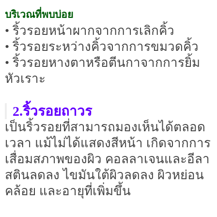
บริเวณที่พบบ่อย
• ริ้วรอยหน้าผากจากการเลิกคิ้ว
• ริ้วรอยระหว่างคิ้วจากการขมวดคิ้ว
• ริ้วรอยหางตาหรือตีนกาจากการยิ้ม
หัวเราะ
2.ริ้วรอยถาวร
เป็นริ้วรอยที่สามารถมองเห็นได้ตลอด
เวลา แม้ไม่ได้แสดงสีหน้า เกิดจากการ
เสื่อมสภาพของผิว คอลลาเจนและอีลา
สตินลดลง ไขมันใต้ผิวลดลง ผิวหย่อน
คล้อย และอายุที่เพิ่มขึ้น