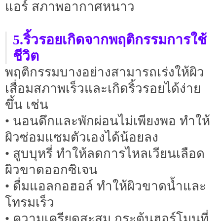
แอร์ สภาพอากาศหนาว
5.ริ้วรอยเกิดจากพฤติกรรมการใช้
ชีวิต
พฤติกรรมบางอย่างสามารถเร่งให้ผิว
เสื่อมสภาพเร็วและเกิดริ้วรอยได้ง่าย
ขึ้น เช่น
• นอนดึกและพักผ่อนไม่เพียงพอ ทำให้
ผิวซ่อมแซมตัวเองได้น้อยลง
• สูบบุหรี่ ทำให้ลดการไหลเวียนเลือด
ผิวขาดออกซิเจน
• ดื่มแอลกอฮอล์ ทำให้ผิวขาดน้ำและ
โทรมเร็ว
• ความเครียดสะสม กระตุ้นฮอร์โมนที่