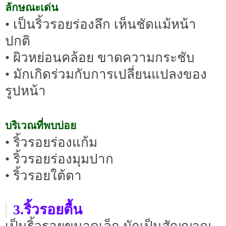
ลักษณะเด่น
• เป็นริ้วรอยร่องลึก เห็นชัดแม้หน้า
ปกติ
• ผิวหย่อนคล้อย ขาดความกระชับ
• มักเกิดร่วมกับการเปลี่ยนแปลงของ
รูปหน้า
บริเวณที่พบบ่อย
• ริ้วรอยร่องแก้ม
• ริ้วรอยร่องมุมปาก
• ริ้วรอยใต้ตา
3.ริ้วรอยตื้น