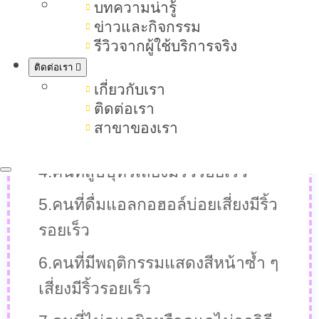
บทความน่ารู้
ริ้วรอยเร็ว
ข่าวและกิจกรรม
รีวิวจากผู้ใช้บริการจริง
2.คนผิวแห้งหรือผิวขาดน้ำเสี่ยงมีริ้ว
ติดต่อเรา
รอยเร็ว
เกี่ยวกับเรา
ติดต่อเรา
3.คนที่พักผ่อนไม่เพียงพอหรือนอนดึก
สาขาของเรา
เสี่ยงมีริ้วรอยเร็ว
4.คนที่สูบบุหรี่เสี่ยงมีริ้วรอยเร็ว
5.คนที่ดื่มแอลกอฮอล์บ่อยเสี่ยงมีริ้ว
รอยเร็ว
6.คนที่มีพฤติกรรมแสดงสีหน้าซ้ำ ๆ
เสี่ยงมีริ้วรอยเร็ว