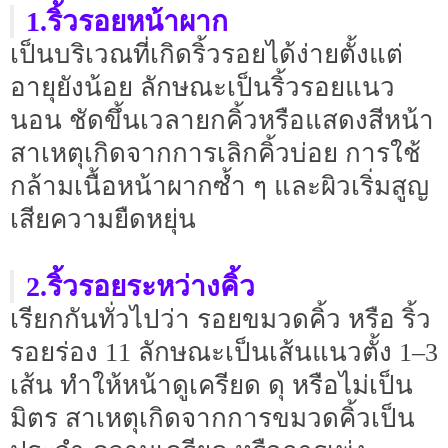
1.ริ้วรอยหน้าผาก
เป็นบริเวณที่เกิดริ้วรอยได้ง่ายตั้งแต่
อายุยังน้อย ลักษณะเป็นริ้วรอยแนว
นอน ชัดขึ้นเวลายกคิ้วหรือแสดงสีหน้า
สาเหตุเกิดจากการเลิกคิ้วบ่อย การใช้
กล้ามเนื้อหน้าผากซ้ำ ๆ และผิวเริ่มสูญ
เสียความยืดหยุ่น
2.ริ้วรอยระหว่างคิ้ว
เรียกกันทั่วไปว่า รอยขมวดคิ้ว หรือ ริ้ว
รอยร่อง 11 ลักษณะเป็นเส้นแนวตั้ง 1–3
เส้น ทำให้หน้าดูเครียด ดุ หรือไม่เป็น
มิตร สาเหตุเกิดจากการขมวดคิ้วเป็น