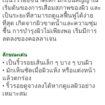
เป็นริ้วรอยขนาดเล็ก มักเป็นสัญญาณ
เริ่มต้นของการเสื่อมสภาพของผิว และ
เป็นระยะที่สามารถดูแลฟื้นฟูได้ง่าย
ที่สุด เกิดจากผิวขาดน้ำและความชุ่ม
ชื้น การบำรุงผิวไม่เพียงพอ เริ่มมีการ
ลดลงของคอลลาเจน
ลักษณะเด่น
• เป็นริ้วรอยเส้นเล็ก ๆ บาง ๆ บนผิว
• มักเห็นชัดเมื่อผิวแห้ง หรือแต่งหน้า
แล้วตกร่อง
• ริ้วรอยดูจางลงได้หากดูแลผิวอย่าง
เหมาะสม