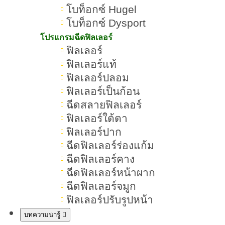
โบท็อกซ์ Hugel
3.ริ้วรอยหางตา (รอยตีนกา)
โบท็อกซ์ Dysport
4.ริ้วรอยใต้ตา
โปรแกรมฉีดฟิลเลอร์
ฟิลเลอร์
5.ริ้วรอยร่องแก้ม
ฟิลเลอร์แท้
ฟิลเลอร์ปลอม
6.ริ้วรอยมุมปาก
ฟิลเลอร์เป็นก้อน
ฉีดสลายฟิลเลอร์
7.ริ้วรอยรอบปาก
ฟิลเลอร์ใต้ตา
8.ริ้วรอยลำคอ
ฟิลเลอร์ปาก
ฉีดฟิลเลอร์ร่องแก้ม
9.ริ้วรอยใต้คางและกรอบหน้า
ฉีดฟิลเลอร์คาง
ฉีดฟิลเลอร์หน้าผาก
10.ริ้วรอยหลังมือ
ฉีดฟิลเลอร์จมูก
ฟิลเลอร์ปรับรูปหน้า
ใครบ้างที่เสี่ยงมีริ้วรอยเร็ว
บทความน่ารู้
1.คนที่โดนแสงแดดเป็นประจำเสี่ยงมี