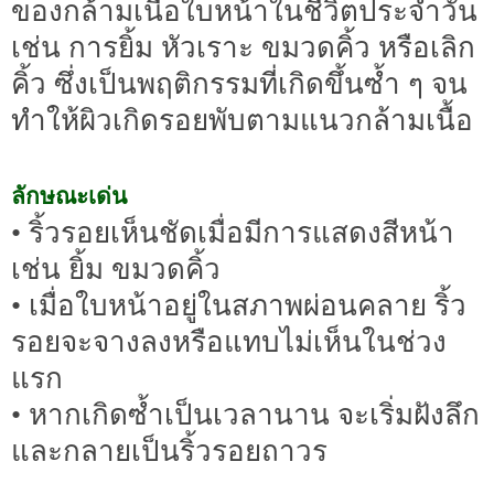
ของกล้ามเนื้อใบหน้าในชีวิตประจำวัน
เช่น การยิ้ม หัวเราะ ขมวดคิ้ว หรือเลิก
คิ้ว ซึ่งเป็นพฤติกรรมที่เกิดขึ้นซ้ำ ๆ จน
ทำให้ผิวเกิดรอยพับตามแนวกล้ามเนื้อ
ลักษณะเด่น
• ริ้วรอยเห็นชัดเมื่อมีการแสดงสีหน้า
เช่น ยิ้ม ขมวดคิ้ว
• เมื่อใบหน้าอยู่ในสภาพผ่อนคลาย ริ้ว
รอยจะจางลงหรือแทบไม่เห็นในช่วง
แรก
• หากเกิดซ้ำเป็นเวลานาน จะเริ่มฝังลึก
และกลายเป็นริ้วรอยถาวร