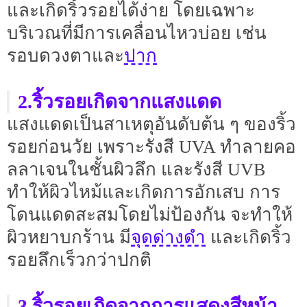
และเกิดริ้วรอยได้ง่าย โดยเฉพาะ
บริเวณที่มีการเคลื่อนไหวบ่อย เช่น
ปาก
รอบดวงตาและ
2.ริ้วรอยเกิดจากแสงแดด
แสงแดดเป็นสาเหตุอันดับต้น ๆ ของริ้ว
รอยก่อนวัย เพราะรังสี UVA ทำลายคอ
ลลาเจนในชั้นผิวลึก และรังสี UVB
ทำให้ผิวไหม้และเกิดการอักเสบ การ
โดนแดดสะสมโดยไม่ป้องกัน จะทำให้
จุดด่างดำ
ผิวหยาบกร้าน มี
และเกิดริ้ว
รอยลึกเร็วกว่าปกติ
3.ริ้วรอยเกิดจากการแสดงสีหน้า