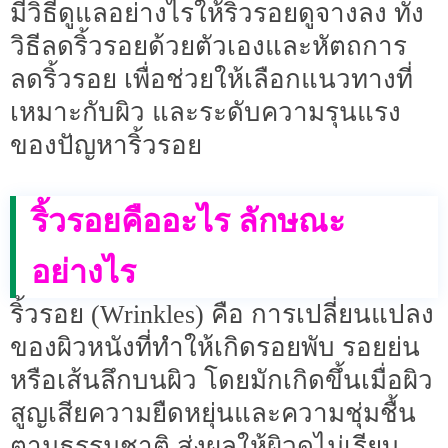
มีวิธีดูแลอย่างไรให้ริ้วรอยดูจางลง ทั้ง
วิธีลดริ้วรอยด้วยตัวเองและหัตถการ
ลดริ้วรอย เพื่อช่วยให้เลือกแนวทางที่
เหมาะกับผิว และระดับความรุนแรง
ของปัญหาริ้วรอย
ริ้วรอยคืออะไร ลักษณะ
อย่างไร
ริ้วรอย (Wrinkles) คือ การเปลี่ยนแปลง
ของผิวหนังที่ทำให้เกิดรอยพับ รอยย่น
หรือเส้นลึกบนผิว โดยมักเกิดขึ้นเมื่อผิว
สูญเสียความยืดหยุ่นและความชุ่มชื้น
ตามธรรมชาติ ส่งผลให้ผิวดูไม่เรียบ