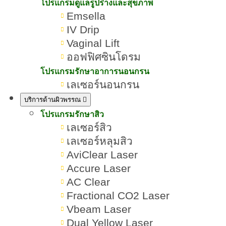
เลือนและป้องกันให้หน้าดูเด็ก
โปรแกรมดูแลรูปร่างและสุขภาพ
Emsella
กว่าวัย
IV Drip
Vaginal Lift
เขียนโดย:
ทีมผู้เชี่ยวชาญ ROMRAWIN CLINIC
ออฟฟิศซินโดรม
โปรแกรมรักษาอาการนอนกรน
ริ้วรอย
เลเซอร์นอนกรน
บริการด้านผิวพรรณ
โปรแกรมรักษาสิว
เลเซอร์สิว
เลเซอร์หลุมสิว
AviClear Laser
Accure Laser
AC Clear
Fractional CO2 Laser
Vbeam Laser
Dual Yellow Laser