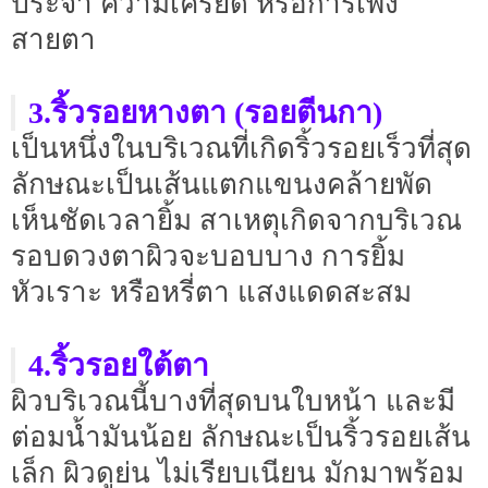
ประจำ ความเครียด หรือการเพ่ง
สายตา
3.ริ้วรอยหางตา (รอยตีนกา)
เป็นหนึ่งในบริเวณที่เกิดริ้วรอยเร็วที่สุด
ลักษณะเป็นเส้นแตกแขนงคล้ายพัด
เห็นชัดเวลายิ้ม สาเหตุเกิดจากบริเวณ
รอบดวงตาผิวจะบอบบาง การยิ้ม
หัวเราะ หรือหรี่ตา แสงแดดสะสม
4.ริ้วรอยใต้ตา
ผิวบริเวณนี้บางที่สุดบนใบหน้า และมี
ต่อมน้ำมันน้อย ลักษณะเป็นริ้วรอยเส้น
เล็ก ผิวดูย่น ไม่เรียบเนียน มักมาพร้อม