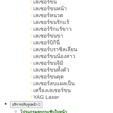
เลเซอร์ขน
เลเซอร์ขนหน้า
เลเซอร์หนวด
สารบัญเนื้อหา ริ้วรอย
เลเซอร์ขนรักแร้
เลเซอร์รักแร้ขาว
เลเซอร์ขนขา
ริ้วรอย คืออะไร เกิดจากอะไร แก้ยัง
เลเซอร์บิกินี่
ไงให้ดูจางลง ผิวเรียบเนียน
เลเซอร์บราซิลเลี่ยน
เลเซอร์ขนน้องสาว
ริ้วรอยคืออะไร ลักษณะอย่างไร
เลเซอร์ขนจิมิ
เลเซอร์ขนทั้งตัว
ริ้วรอยเกิดจากสาเหตุอะไรบ้าง
เลเซอร์ขนคุด
เลเซอร์ลบแผลเป็น
1.ริ้วรอยเกิดจากอายุที่เพิ่มขึ้น
เครื่องเลเซอร์ขน
2.ริ้วรอยเกิดจากแสงแดด
YAG Laser
บริการปรับรูปหน้า
3.ริ้วรอยเกิดจากการแสดงสีหน้า
โปรแกรมยกกระชับใบหน้า