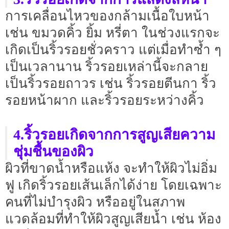
การเคลื่อนไหวของกล้ามเนื้อใบหน้า
เช่น ขมวดคิ้ว ยิ้ม หรี่ตา ในช่วงแรกจะ
เกิดเป็นริ้วรอยชั่วคราว แต่เมื่อทำซ้ำ ๆ
เป็นเวลานาน ริ้วรอยเหล่านี้จะกลาย
เป็นริ้วรอยถาวร เช่น ริ้วรอยตีนกา ริ้ว
รอยหน้าผาก และริ้วรอยระหว่างคิ้ว
4.ริ้วรอยเกิดจากการสูญเสียความ
ชุ่มชื้นของผิว
ผิวที่ขาดน้ำหรือแห้ง จะทำให้ผิวไม่อิ่ม
ฟู เกิดริ้วรอยเส้นเล็กได้ง่าย โดยเฉพาะ
คนที่ไม่บำรุงผิว หรืออยู่ในสภาพ
แวดล้อมที่ทำให้ผิวสูญเสียน้ำ เช่น ห้อง