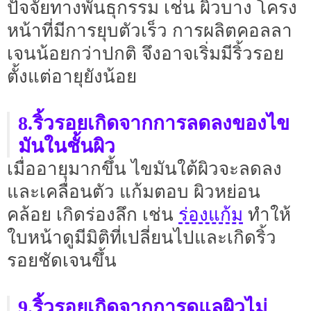
ปัจจัยทางพันธุกรรม เช่น ผิวบาง โครง
หน้าที่มีการยุบตัวเร็ว การผลิตคอลลา
เจนน้อยกว่าปกติ จึงอาจเริ่มมีริ้วรอย
ตั้งแต่อายุยังน้อย
8.ริ้วรอยเกิดจากการลดลงของไข
มันในชั้นผิว
เมื่ออายุมากขึ้น ไขมันใต้ผิวจะลดลง
และเคลื่อนตัว แก้มตอบ ผิวหย่อน
ร่องแก้ม
คล้อย เกิดร่องลึก เช่น
ทำให้
ใบหน้าดูมีมิติที่เปลี่ยนไปและเกิดริ้ว
รอยชัดเจนขึ้น
9.ริ้วรอยเกิดจากการดูแลผิวไม่