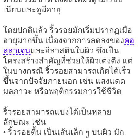
เนียนและดูมีอายุ
โดยปกติแล้ว ริ้วรอยมักเริ่มปรากฏเมื่อ
คอ
อายุมากขึ้น เนื่องจากการลดลงของ
ลลาเจน
และอีลาสตินในผิว ซึ่งเป็น
โครงสร้างสำคัญที่ช่วยให้ผิวเต่งตึง แต่
ในบางกรณี ริ้วรอยสามารถเกิดได้เร็ว
ขึ้นจากปัจจัยภายนอก เช่น แสงแดด
มลภาวะ หรือพฤติกรรมการใช้ชีวิต
ริ้วรอยสามารถแบ่งได้เป็นหลาย
ลักษณะ เช่น
• ริ้วรอยตื้น เป็นเส้นเล็ก ๆ บนผิว มัก