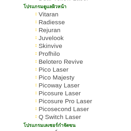
โปรแกรมดูแลผิวหน้า
Vitaran
Radiesse
Rejuran
Juvelook
Skinvive
Profhilo
Belotero Revive
Pico Laser
Pico Majesty
Picoway Laser
ริ้วรอย คืออะไร? เจาะลึก
Romrawin
Picosure Laser
บทความ
»
»
สาเหตุและประเภทของริ้ว
New Gen
น่ารู้
Picosure Pro Laser
รอยที่พบบ่อย
Picosecond Laser
Q Switch Laser
โปรแกรมเลเซอร์กำจัดขน