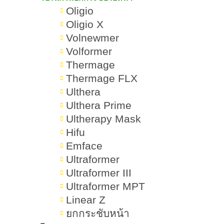
4.ริ้วรอยเกิดจากการสูญเสียความชุ่ม
Oligio
Oligio X
ชื้นของผิว
Volnewmer
Volformer
5.ริ้วรอยเกิดจากพฤติกรรมการใช้
Thermage
ชีวิต
Thermage FLX
Ulthera
6.ริ้วรอยเกิดจากมลภาวะและอนุมูล
Ulthera Prime
อิสระ
Ultherapy Mask
Hifu
7.ริ้วรอยเกิดจากโครงสร้างผิวและ
Emface
พันธุกรรม
Ultraformer
Ultraformer III
8.ริ้วรอยเกิดจากการลดลงของไขมัน
Ultraformer MPT
ในชั้นผิว
Linear Z
ยกกระชับหน้า
9.ริ้วรอยเกิดจากการดูแลผิวไม่เหมาะ