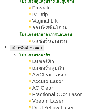
โปรแกรมดูแลรูปร่างและสุขภาพ
Emsella
IV Drip
Vaginal Lift
ออฟฟิศซินโดรม
โปรแกรมรักษาอาการนอนกรน
เลเซอร์นอนกรน
บริการด้านผิวพรรณ
โปรแกรมรักษาสิว
เลเซอร์สิว
เลเซอร์หลุมสิว
AviClear Laser
Accure Laser
AC Clear
หลังฉีดฟิลเลอร์ ห้ามอะไรบ้าง? วิธีดูแลตัวเอง ล้าง
Fractional CO2 Laser
หน้า ทาครีมที่ถูกต้อง
หลังฉีดฟิลเลอร์ ห้ามอะไรบ้าง เพื่อ
Vbeam Laser
ผลลัพธ์ที่ละมุน ทรงเข้าที่สวย รับกับรูป
Dual Yellow Laser