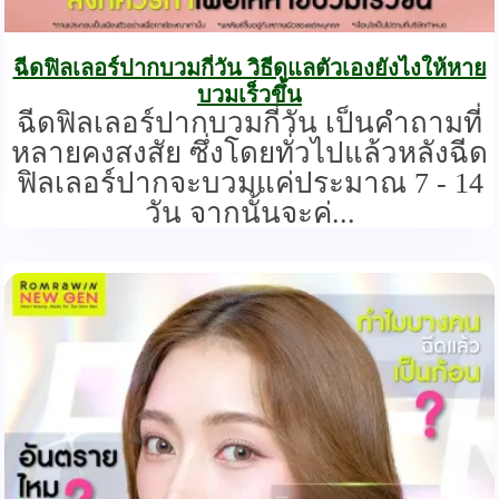
ฉีดฟิลเลอร์ปากบวมกี่วัน วิธีดูแลตัวเองยังไงให้หาย
บวมเร็วขึ้น
ฉีดฟิลเลอร์ปากบวมกี่วัน เป็นคำถามที่
หลายคงสงสัย ซึ่งโดยทั่วไปแล้วหลังฉีด
ฟิลเลอร์ปากจะบวมแค่ประมาณ 7 - 14
วัน จากนั้นจะค่...