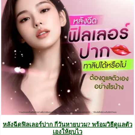
หลังฉีดฟิลเลอร์ปาก กี่วันหายบวม? พร้อมวิธีดูแลตัว
เองให้ยุบไว