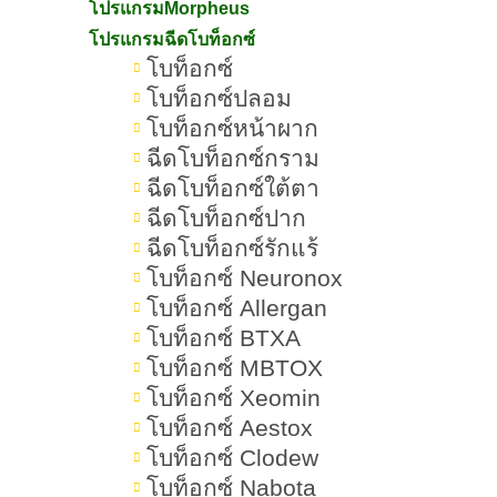
โปรแกรมMorpheus
กันออก...
โปรแกรมฉีดโบท็อกซ์
โบท็อกซ์
โบท็อกซ์ปลอม
โบท็อกซ์หน้าผาก
ฉีดโบท็อกซ์กราม
ฉีดโบท็อกซ์ใต้ตา
ฉีดโบท็อกซ์ปาก
ฉีดโบท็อกซ์รักแร้
โบท็อกซ์ Neuronox
โบท็อกซ์ Allergan
โบท็อกซ์ BTXA
โบท็อกซ์ MBTOX
โบท็อกซ์ Xeomin
โบท็อกซ์ Aestox
โบท็อกซ์ Clodew
โบท็อกซ์ Nabota