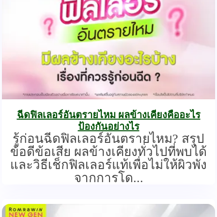
ฉีดฟิลเลอร์อันตรายไหม ผลข้างเคียงคืออะไร
ป้องกันอย่างไร
รู้ก่อนฉีดฟิลเลอร์อันตรายไหม? สรุป
ข้อดีข้อเสีย ผลข้างเคียงทั่วไปที่พบได้
และวิธีเช็กฟิลเลอร์แท้เพื่อไม่ให้ผิวพัง
จากการโด...