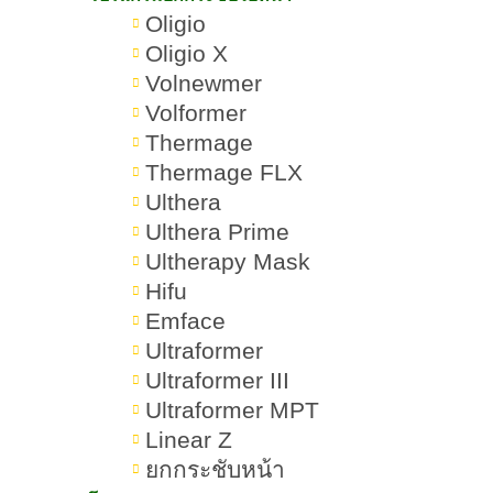
Oligio
Oligio X
Volnewmer
Volformer
Thermage
Thermage FLX
Ulthera
Ulthera Prime
Ultherapy Mask
Hifu
Emface
Ultraformer
ฟิลเลอร์ปากยี่ห้อไหนดี ควรใช้กี่ CC พิจารณาอะไร
Ultraformer III
บ้าง
Ultraformer MPT
ฟิลเลอร์ปากยี่ห้อไหนดี มีความยืดหยุ่น
Linear Z
สูง อิ่มฟู แก้ปัญหาร่องปากให้ดูตื้นขึ้น
ยกกระชับหน้า
ซึ่งส่วนใหญ่แล้วฟิลเลอร์ที่ใช้แตกต่าง