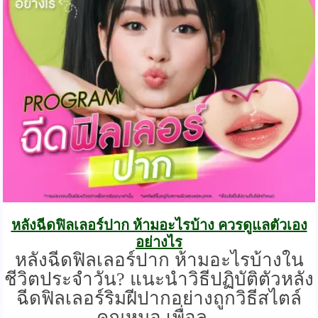
หลังฉีดฟิลเลอร์ปาก ห้ามอะไรบ้าง ควรดูแลตัวเอง
อย่างไร
หลังฉีดฟิลเลอร์ปาก ห้ามอะไรบ้างใน
ชีวิตประจำวัน? แนะนำวิธีปฏิบัติตัวหลัง
ฉีดฟิลเลอร์ริมฝีปากอย่างถูกวิธีสไตล์
คุณหมอ เพื่อล...