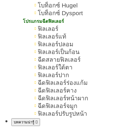
โบท็อกซ์ Hugel
โบท็อกซ์ Dysport
โปรแกรมฉีดฟิลเลอร์
ฉีดฟิลเลอร์ห้ามกินอะไรบ้าง ถ้ากินจะมีผลข้างเคียง
ฟิลเลอร์
ไหม
ฟิลเลอร์แท้
หลังฉีดฟิลเลอร์ห้ามกินอะไรบ้าง? มาเช็
ฟิลเลอร์ปลอม
กลิสต์อาหารอันตรายที่เสี่ยงทำให้หน้า
ฟิลเลอร์เป็นก้อน
บวม อักเสบ หรือฟิลเลอร์สลายเร็ว ฉีด
ฉีดสลายฟิลเลอร์
ฟิลเลอร์ห้าม...
ฟิลเลอร์ใต้ตา
ฟิลเลอร์ปาก
ฉีดฟิลเลอร์ร่องแก้ม
ฉีดฟิลเลอร์คาง
ฉีดฟิลเลอร์หน้าผาก
ฉีดฟิลเลอร์จมูก
ฟิลเลอร์ปรับรูปหน้า
บทความน่ารู้