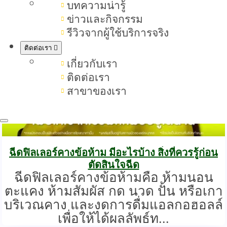
บทความน่ารู้
ข่าวและกิจกรรม
รีวิวจากผู้ใช้บริการจริง
ติดต่อเรา
เกี่ยวกับเรา
ติดต่อเรา
สาขาของเรา
ฉีดฟิลเลอร์คางข้อห้าม มีอะไรบ้าง สิ่งที่ควรรู้ก่อน
ตัดสินใจฉีด
ฉีดฟิลเลอร์คางข้อห้ามคือ ห้ามนอน
ตะแคง ห้ามสัมผัส กด นวด ปั้น หรือเกา
บริเวณคาง และงดการดื่มแอลกอฮอลล์
เพื่อให้ได้ผลลัพธ์ท...