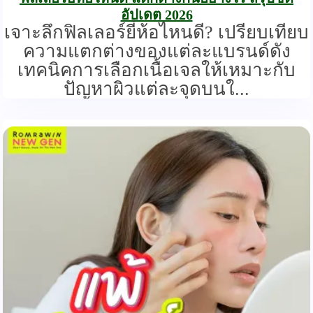
อัปเดต 2026
เจาะลึกฟิลเลอร์ยี่ห้อไหนดี? เปรียบเทียบ
ความแตกต่างของแต่ละแบรนด์ดัง
เทคนิคการเลือกเนื้อเจลให้เหมาะกับ
ปัญหาผิวแต่ละจุดบนใ...