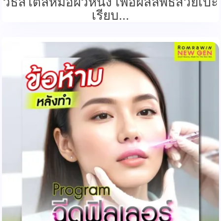
วิธีสไตล์หมอผิวหนัง เพื่อผลลัพธ์สวยเป๊ะ
เรียบ...