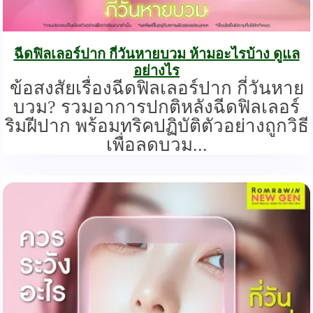
ฉีดฟิลเลอร์ปาก กี่วันหายบวม ห้ามอะไรบ้าง ดูแล
อย่างไร
ข้อสงสัยเรื่องฉีดฟิลเลอร์ปาก กี่วันหาย
บวม? รวมอาการปกติหลังฉีดฟิลเลอร์
ริมฝีปาก พร้อมทริคปฏิบัติตัวอย่างถูกวิธี
เพื่อลดบวม...