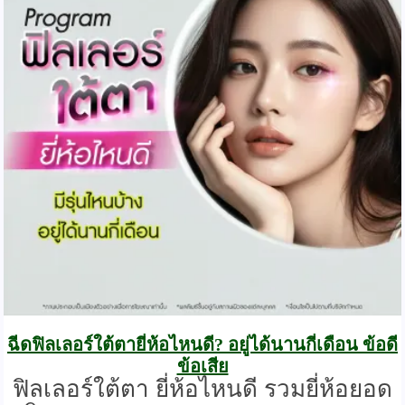
ฉีดฟิลเลอร์ใต้ตายี่ห้อไหนดี? อยู่ได้นานกี่เดือน ข้อดี
ข้อเสีย
ฟิลเลอร์ใต้ตา ยี่ห้อไหนดี รวมยี่ห้อยอด