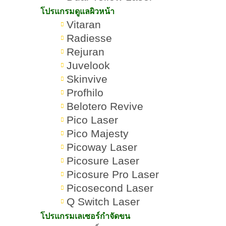
โปรแกรมดูแลผิวหน้า
Vitaran
Radiesse
Rejuran
Juvelook
Skinvive
Profhilo
Belotero Revive
Pico Laser
Pico Majesty
Picoway Laser
โปรแกรม
ฟิลเลอร์ปากยี่ห้อไหนดี
Romrawin
Picosure Laser
»
»
ฉีดฟิลเลอ
ควรใช้กี่ CC พิจารณา
New Gen
Picosure Pro Laser
ร์
อะไรบ้าง
Picosecond Laser
Q Switch Laser
โปรแกรมเลเซอร์กำจัดขน