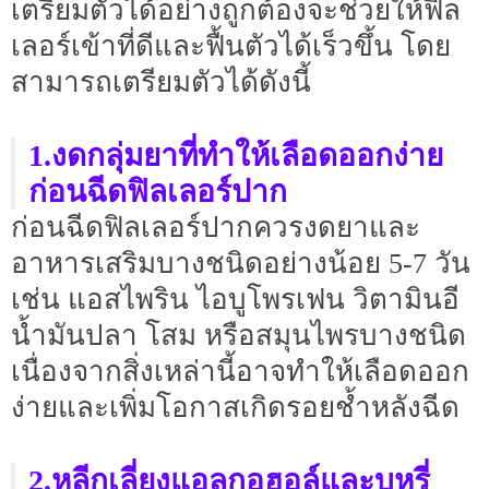
เตรียมตัวได้อย่างถูกต้องจะช่วยให้ฟิล
เลอร์เข้าที่ดีและฟื้นตัวได้เร็วขึ้น โดย
สามารถเตรียมตัวได้ดังนี้
1.งดกลุ่มยาที่ทำให้เลือดออกง่าย
ก่อนฉีดฟิลเลอร์ปาก
ก่อนฉีดฟิลเลอร์ปากควรงดยาและ
อาหารเสริมบางชนิดอย่างน้อย 5-7 วัน
เช่น แอสไพริน ไอบูโพรเฟน วิตามินอี
น้ำมันปลา โสม หรือสมุนไพรบางชนิด
เนื่องจากสิ่งเหล่านี้อาจทำให้เลือดออก
ง่ายและเพิ่มโอกาสเกิดรอยช้ำหลังฉีด
2.หลีกเลี่ยงแอลกอฮอล์และบุหรี่