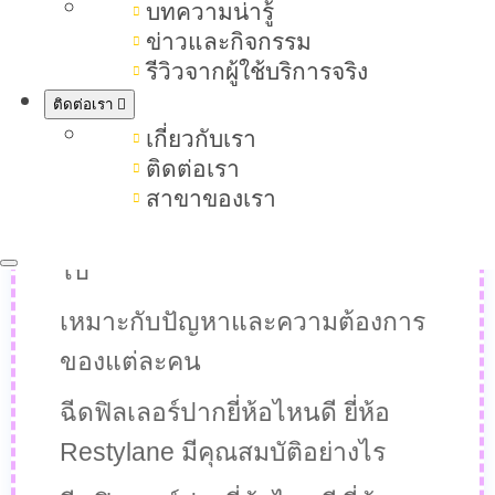
ฉีดฟิลเลอร์ปากยี่ห้อไหนดี ควร
บทความน่ารู้
พิจารณาอะไรบ้าง
ข่าวและกิจกรรม
รีวิวจากผู้ใช้บริการจริง
ต้องเป็นฟิลเลอร์แท้ ชนิด Hyaluronic
ติดต่อเรา
Acid (HA)
เกี่ยวกับเรา
ติดต่อเรา
เนื้อฟิลเลอร์ต้องเหมาะกับริมฝีปาก
สาขาของเรา
ให้ผลลัพธ์ดูละมุน ไม่ตึงหรือบวมเกิน
ไป
เหมาะกับปัญหาและความต้องการ
ของแต่ละคน
ฉีดฟิลเลอร์ปากยี่ห้อไหนดี ยี่ห้อ
Restylane มีคุณสมบัติอย่างไร