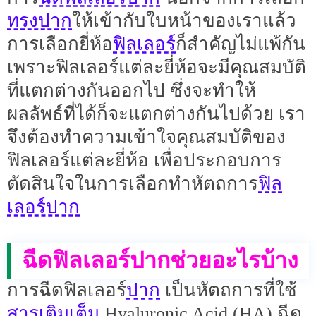
ทรงปาก
ให้เข้ากับใบหน้าของเราแล้ว
ฟิลเลอร์
การเลือกยี่ห้อ
ก็สำคัญไม่แพ้กัน
เพราะฟิลเลอร์แต่ละยี่ห้อจะมีคุณสมบัติ
ที่แตกต่างกันออกไป ซึ่งจะทำให้
ผลลัพธ์ที่ได้ก็จะแตกต่างกันไปด้วย เรา
จึงต้องทำความเข้าใจคุณสมบัติของ
ฟิลเลอร์แต่ละยี่ห้อ เพื่อประกอบการ
ฟิล
ตัดสินใจในการเลือกทำหัตถการ
เลอร์ปาก
ฉีดฟิลเลอร์ปากช่วยอะไรบ้าง
ปาก
การฉีดฟิลเลอร์
เป็นหัตถการที่ใช้
สารเติมเต็ม
Hyaluronic Acid (HA) ฉีด