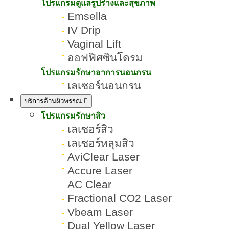
ไหนดี? ใช้กี่ CC ถึงจะสวยเป๊ะ
โปรแกรมดูแลรูปร่างและสุขภาพ
Emsella
ดูเป็นธรรมชาติ
IV Drip
Vaginal Lift
เขียนโดย:
ทีมผู้เชี่ยวชาญ ROMRAWIN CLINIC
ออฟฟิศซินโดรม
โปรแกรมรักษาอาการนอนกรน
ฟิลเลอร์ปากยี่ห้อไหนดี
เลเซอร์นอนกรน
บริการด้านผิวพรรณ
โปรแกรมรักษาสิว
เลเซอร์สิว
เลเซอร์หลุมสิว
AviClear Laser
Accure Laser
AC Clear
Fractional CO2 Laser
Vbeam Laser
Dual Yellow Laser