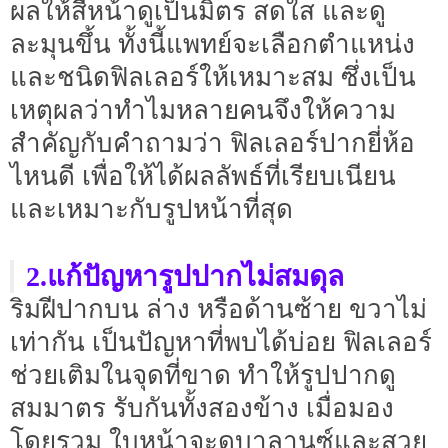
ผลให้สีหน้าดูเป็นมิตร สดใส และดู
ละมุนขึ้น ทั้งนี้แพทย์จะเลือกตำแหน่ง
และชนิดฟิลเลอร์ให้เหมาะสม ซึ่งเป็น
เหตุผลว่าทำไมหลายคนจึงให้ความ
สำคัญกับคำถามว่า ฟิลเลอร์ปากยี่ห้อ
ไหนดี เพื่อให้ได้ผลลัพธ์ที่เรียบเนียน
และเหมาะกับรูปหน้าที่สุด
2.แก้ปัญหารูปปากไม่สมดุล
ริมฝีปากบน ล่าง หรือด้านซ้าย ขวาไม่
เท่ากัน เป็นปัญหาที่พบได้บ่อย ฟิลเลอร์
ช่วยเติมในจุดที่ขาด ทำให้รูปปากดู
สมมาตร รับกันทั้งสองข้าง เมื่อมอง
โดยรวม ใบหน้าจะดูบาลานซ์และสวย