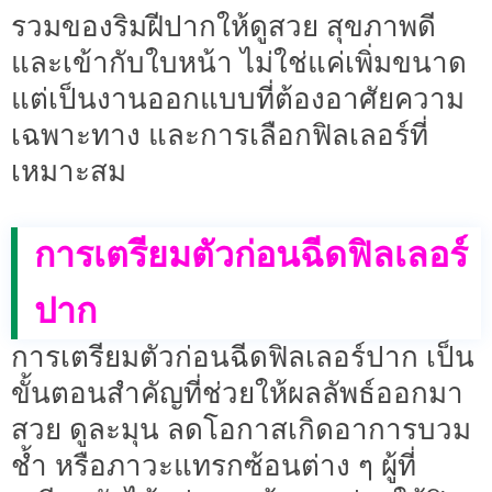
รวมของริมฝีปากให้ดูสวย สุขภาพดี
และเข้ากับใบหน้า ไม่ใช่แค่เพิ่มขนาด
แต่เป็นงานออกแบบที่ต้องอาศัยความ
เฉพาะทาง และการเลือกฟิลเลอร์ที่
เหมาะสม
การเตรียมตัวก่อนฉีดฟิลเลอร์
ปาก
การเตรียมตัวก่อนฉีดฟิลเลอร์ปาก เป็น
ขั้นตอนสำคัญที่ช่วยให้ผลลัพธ์ออกมา
สวย ดูละมุน ลดโอกาสเกิดอาการบวม
ช้ำ หรือภาวะแทรกซ้อนต่าง ๆ ผู้ที่