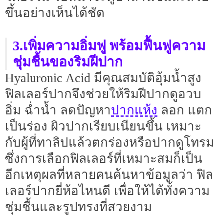
ขึ้นอย่างเห็นได้ชัด
3.เพิ่มความอิ่มฟู พร้อมฟื้นฟูความ
ชุ่มชื้นของริมฝีปาก
Hyaluronic Acid มีคุณสมบัติอุ้มน้ำสูง
ฟิลเลอร์ปากจึงช่วยให้ริมฝีปากดูอวบ
ปากแห้ง
อิ่ม ฉ่ำน้ำ ลดปัญหา
ลอก แตก
เป็นร่อง ผิวปากเรียบเนียนขึ้น เหมาะ
กับผู้ที่ทาลิปแล้วตกร่องหรือปากดูโทรม
ซึ่งการเลือกฟิลเลอร์ที่เหมาะสมก็เป็น
อีกเหตุผลที่หลายคนค้นหาข้อมูลว่า ฟิล
เลอร์ปากยี่ห้อไหนดี เพื่อให้ได้ทั้งความ
ชุ่มชื้นและรูปทรงที่สวยงาม