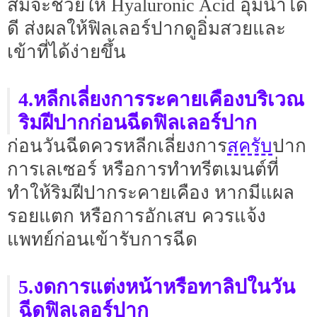
สมจะช่วยให้ Hyaluronic Acid อุ้มน้ำได้
ดี ส่งผลให้ฟิลเลอร์ปากดูอิ่มสวยและ
เข้าที่ได้ง่ายขึ้น
4.หลีกเลี่ยงการระคายเคืองบริเวณ
ริมฝีปากก่อนฉีดฟิลเลอร์ปาก
สครับ
ก่อนวันฉีดควรหลีกเลี่ยงการ
ปาก
การเลเซอร์ หรือการทำทรีตเมนต์ที่
ทำให้ริมฝีปากระคายเคือง หากมีแผล
รอยแตก หรือการอักเสบ ควรแจ้ง
แพทย์ก่อนเข้ารับการฉีด
5.งดการแต่งหน้าหรือทาลิปในวัน
ฉีดฟิลเลอร์ปาก