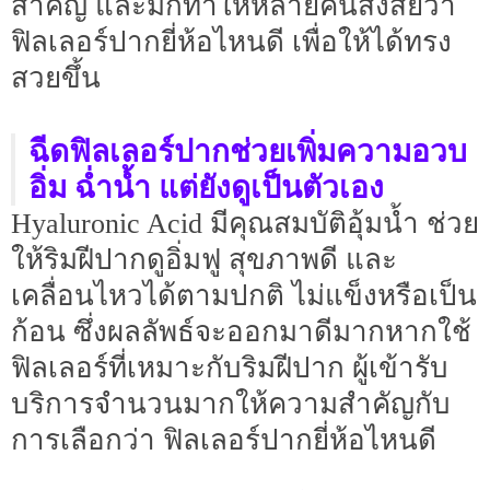
สำคัญ และมักทำให้หลายคนสงสัยว่า
ฟิลเลอร์ปากยี่ห้อไหนดี เพื่อให้ได้ทรง
สวยขึ้น
ฉีดฟิลเลอร์ปากช่วยเพิ่มความอวบ
อิ่ม ฉ่ำน้ำ แต่ยังดูเป็นตัวเอง
Hyaluronic Acid มีคุณสมบัติอุ้มน้ำ ช่วย
ให้ริมฝีปากดูอิ่มฟู สุขภาพดี และ
เคลื่อนไหวได้ตามปกติ ไม่แข็งหรือเป็น
ก้อน ซึ่งผลลัพธ์จะออกมาดีมากหากใช้
ฟิลเลอร์ที่เหมาะกับริมฝีปาก ผู้เข้ารับ
บริการจำนวนมากให้ความสำคัญกับ
การเลือกว่า ฟิลเลอร์ปากยี่ห้อไหนดี