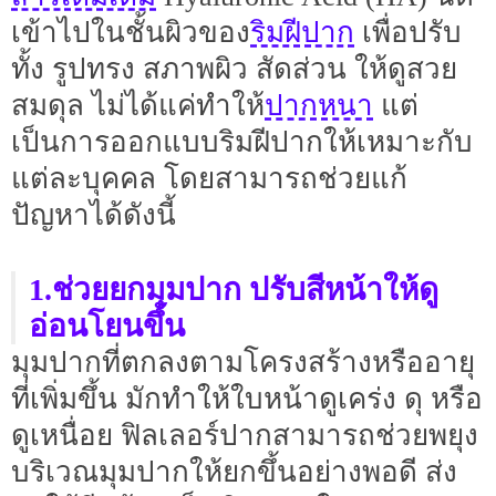
ริมฝีปาก
เข้าไปในชั้นผิวของ
เพื่อปรับ
ทั้ง รูปทรง สภาพผิว สัดส่วน ให้ดูสวย
ปากหนา
สมดุล ไม่ได้แค่ทำให้
แต่
เป็นการออกแบบริมฝีปากให้เหมาะกับ
แต่ละบุคคล โดยสามารถช่วยแก้
ปัญหาได้ดังนี้
1.ช่วยยกมุมปาก ปรับสีหน้าให้ดู
อ่อนโยนขึ้น
มุมปากที่ตกลงตามโครงสร้างหรืออายุ
ที่เพิ่มขึ้น มักทำให้ใบหน้าดูเคร่ง ดุ หรือ
ดูเหนื่อย ฟิลเลอร์ปากสามารถช่วยพยุง
บริเวณมุมปากให้ยกขึ้นอย่างพอดี ส่ง