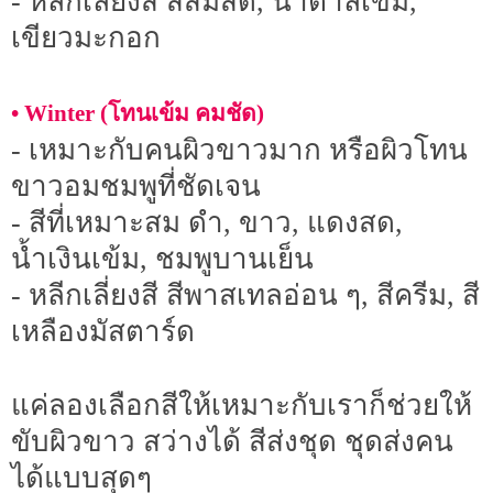
- หลีกเลี่ยงสี สีส้มสด, น้ำตาลเข้ม,
เขียวมะกอก
• Winter (โทนเข้ม คมชัด)
- เหมาะกับคนผิวขาวมาก หรือผิวโทน
ขาวอมชมพูที่ชัดเจน
- สีที่เหมาะสม ดำ, ขาว, แดงสด,
น้ำเงินเข้ม, ชมพูบานเย็น
- หลีกเลี่ยงสี สีพาสเทลอ่อน ๆ, สีครีม, สี
เหลืองมัสตาร์ด
แค่ลองเลือกสีให้เหมาะกับเราก็ช่วยให้
ขับผิวขาว สว่างได้ สีส่งชุด ชุดส่งคน
ได้แบบสุดๆ