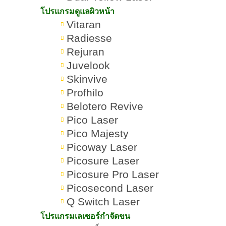
โปรแกรมดูแลผิวหน้า
Vitaran
Radiesse
Rejuran
Juvelook
Skinvive
Profhilo
Belotero Revive
Pico Laser
Pico Majesty
โปรแกรม
11 วิธีดูแลผิวขาวอมชมพู
Romrawin
»
»
Picoway Laser
ดูแลผิว
ฟื้นฟูผิวหมองคล้ำทำ
New Gen
หน้า
อย่างไร
Picosure Laser
Picosure Pro Laser
Picosecond Laser
Q Switch Laser
โปรแกรมเลเซอร์กำจัดขน