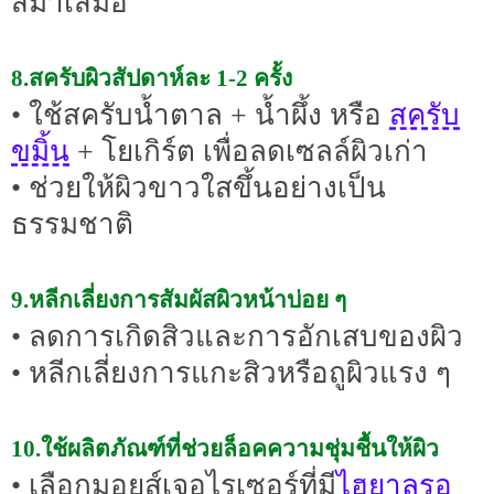
สม่ำเสมอ
8.สครับผิวสัปดาห์ละ 1-2 ครั้ง
สครับ
• ใช้สครับน้ำตาล + น้ำผึ้ง หรือ
ขมิ้น
+ โยเกิร์ต เพื่อลดเซลล์ผิวเก่า
• ช่วยให้ผิวขาวใสขึ้นอย่างเป็น
ธรรมชาติ
9.หลีกเลี่ยงการสัมผัสผิวหน้าบ่อย ๆ
• ลดการเกิดสิวและการอักเสบของผิว
• หลีกเลี่ยงการแกะสิวหรือถูผิวแรง ๆ
10.ใช้ผลิตภัณฑ์ที่ช่วยล็อคความชุ่มชื้นให้ผิว
ไฮยาลูรอ
• เลือกมอยส์เจอไรเซอร์ที่มี