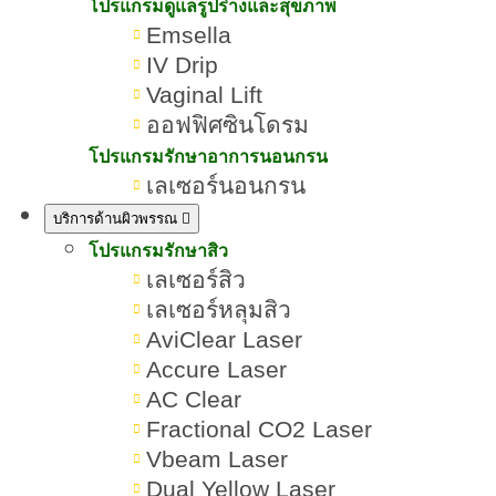
ธรรมชาติ หน้าใสเนียนนุ่ม
โปรแกรมดูแลรูปร่างและสุขภาพ
Emsella
IV Drip
เขียนโดย:
ทีมผู้เชี่ยวชาญ ROMRAWIN CLINIC
Vaginal Lift
ออฟฟิศซินโดรม
ผิวขาว
โปรแกรมรักษาอาการนอนกรน
เลเซอร์นอนกรน
บริการด้านผิวพรรณ
โปรแกรมรักษาสิว
เลเซอร์สิว
เลเซอร์หลุมสิว
AviClear Laser
Accure Laser
AC Clear
Fractional CO2 Laser
Vbeam Laser
Dual Yellow Laser