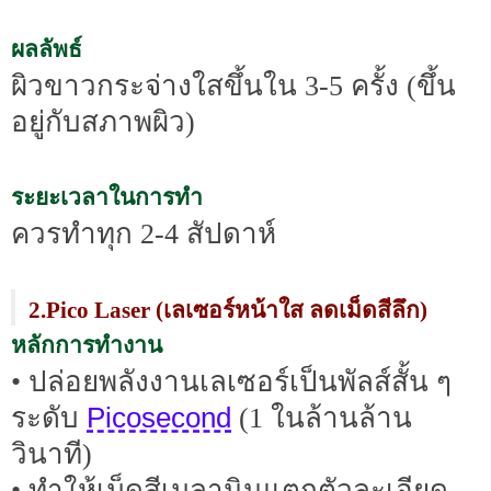
ผลลัพธ์
ผิวขาวกระจ่างใสขึ้นใน 3-5 ครั้ง (ขึ้น
อยู่กับสภาพผิว)
ระยะเวลาในการทำ
ควรทำทุก 2-4 สัปดาห์
2.Pico Laser (เลเซอร์หน้าใส ลดเม็ดสีลึก)
หลักการทำงาน
• ปล่อยพลังงานเลเซอร์เป็นพัลส์สั้น ๆ
Picosecond
ระดับ
(1 ในล้านล้าน
วินาที)
• ทำให้เม็ดสีเมลานินแตกตัวละเอียด