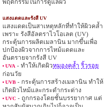
พฤติกรรมในการดูแลผิว
แสงแดดและรังสี UV
แสงแดดเป็นสาเหตุหลักที่ทำให้ผิวคล้ำ
เพราะ รังสีอัลตราไวโอเลต (UV)
กระตุ้นการผลิตเมลานิน มากขึ้นเพื่อ
ปกป้องผิวจากการไหม้แดดและ
อันตรายจากรังสี UV
หมองคล้ำ
ริ้วรอย
- ทำให้เกิดผิว
• UVA
ก่อนวัย
- กระตุ้นการสร้างเมลานิน ทำให้
• UVB
เกิดผิวไหม้และกระดำกระด่าง
- ถูกกรองโดยชั้นบรรยากาศ แต่
• UVC
หากสัมผัสมากเกินไปก็อาจเป็น