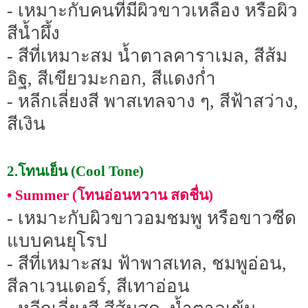
- เหมาะกับคนที่มีผิวขาวเหลือง หรือผิว
สีน้ำผึ้ง
- สีที่เหมาะสม น้ำตาลคาราเมล, สีส้ม
อิฐ, สีเขียวมะกอก, สีแดงก่ำ
- หลีกเลี่ยงสี พาสเทลจาง ๆ, สีฟ้าสว่าง,
สีเงิน
2.โทนเย็น (Cool Tone)
• Summer (โทนอ่อนหวาน สดชื่น)
- เหมาะกับผิวขาวอมชมพู หรือขาวซีด
แบบคนยุโรป
- สีที่เหมาะสม ฟ้าพาสเทล, ชมพูอ่อน,
สีลาเวนเดอร์, สีเทาอ่อน