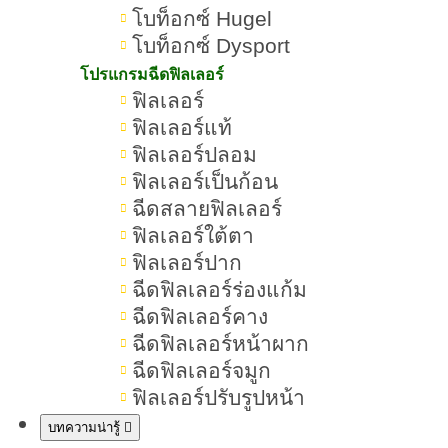
5.มาส์กบำรุงผิวสูตรเข้มข้น
โบท็อกซ์ Hugel
(Brightening Mask Treatment)
โบท็อกซ์ Dysport
โปรแกรมฉีดฟิลเลอร์
หัตถการงานผิวที่ช่วยให้ผิวขาวด้วย
ฟิลเลอร์
การดริปวิตามิน
ฟิลเลอร์แท้
ฟิลเลอร์ปลอม
หัตถการงานผิวที่ช่วยให้ผิวขาวด้วย
ฟิลเลอร์เป็นก้อน
Radiesse
ฉีดสลายฟิลเลอร์
ฟิลเลอร์ใต้ตา
หัตถการงานผิวที่ช่วยให้ผิวขาวด้วย
ฟิลเลอร์ปาก
Sculptra
ฉีดฟิลเลอร์ร่องแก้ม
หัตถการงานผิวที่ช่วยให้ผิวขาวด้วย
ฉีดฟิลเลอร์คาง
ฉีดฟิลเลอร์หน้าผาก
Profhilo
ฉีดฟิลเลอร์จมูก
หัตถการงานผิวที่ช่วยให้ผิวขาวด้วย
ฟิลเลอร์ปรับรูปหน้า
Skinvive
บทความน่ารู้