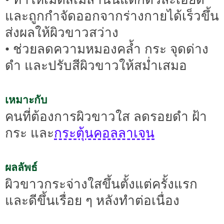
และถูกกำจัดออกจากร่างกายได้เร็วขึ้น
ส่งผลให้ผิวขาวสว่าง
• ช่วยลดความหมองคล้ำ กระ จุดด่าง
ดำ และปรับสีผิวขาวให้สม่ำเสมอ
เหมาะกับ
คนที่ต้องการผิวขาวใส ลดรอยดำ ฝ้า
กระตุ้นคอลลาเจน
กระ และ
ผลลัพธ์
ผิวขาวกระจ่างใสขึ้นตั้งแต่ครั้งแรก
และดีขึ้นเรื่อย ๆ หลังทำต่อเนื่อง