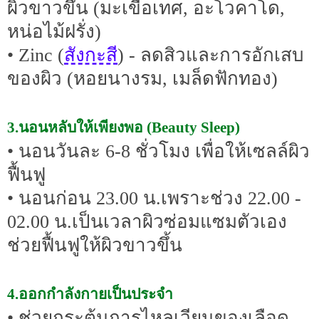
ผิวขาวขึ้น (มะเขือเทศ, อะโวคาโด,
หน่อไม้ฝรั่ง)
สังกะสี
• Zinc (
) - ลดสิวและการอักเสบ
ของผิว (หอยนางรม, เมล็ดฟักทอง)
3.นอนหลับให้เพียงพอ (Beauty Sleep)
• นอนวันละ 6-8 ชั่วโมง เพื่อให้เซลล์ผิว
ฟื้นฟู
• นอนก่อน 23.00 น.เพราะช่วง 22.00 -
02.00 น.เป็นเวลาผิวซ่อมแซมตัวเอง
ช่วยฟื้นฟูให้ผิวขาวขึ้น
4.ออกกำลังกายเป็นประจำ
• ช่วยกระตุ้นการไหลเวียนของเลือด