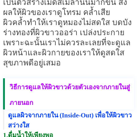
เป็นตัวสร้างเม็ดสีเมลานินมากขึ้น ส่ง
ผลให้ผิวของเราดูโทรม คล้ำเสีย
ผิวคล้ำทำให้เราดูหมองไม่สดใส บดบัง
ร่างทองที่ผิวขาวออร่า เปล่งประกาย
เพราะฉะนั้นเราไม่ควรละเลยที่จะดูแล
ผิวหน้าและผิวกายของเราให้ดูสดใส
สุขภาพดีอยู่เสมอ
วิธีการดูแลให้ผิวขาวด้วยตัวเองจากภายในสู่
ภายนอก
ดูแลผิวจากภายใน (Inside-Out) เพื่อให้ผิวขาว
สว่างใส
1.ดื่มน้ำให้เพียงพอ