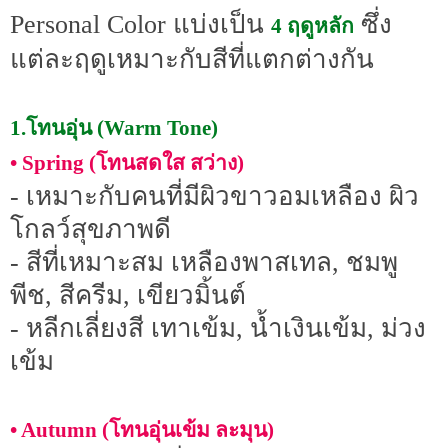
Personal Color แบ่งเป็น
ซึ่ง
4 ฤดูหลัก
แต่ละฤดูเหมาะกับสีที่แตกต่างกัน
1.โทนอุ่น (Warm Tone)
• Spring (โทนสดใส สว่าง)
- เหมาะกับคนที่มีผิวขาวอมเหลือง ผิว
โกลว์สุขภาพดี
- สีที่เหมาะสม เหลืองพาสเทล, ชมพู
พีช, สีครีม, เขียวมิ้นต์
- หลีกเลี่ยงสี เทาเข้ม, น้ำเงินเข้ม, ม่วง
เข้ม
• Autumn (โทนอุ่นเข้ม ละมุน)