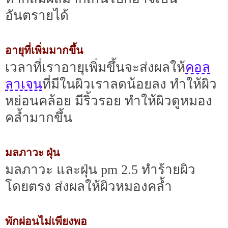
อันตรายได้
อายุที่เพิ่มมากขึ้น
คอล
เวลาที่เราอายุเพิ่มขึ้นจะส่งผลให้
ลาเจน
ที่มีในผิวเราลดน้อยลง ทำให้ผิว
หย่อนคล้อย มีริ้วรอย ทำให้ผิวดูหมอง
คล้ำมากขึ้น
มลภาวะ ฝุ่น
มลภาวะ และฝุ่น pm 2.5 ทำร้ายผิว
โดยตรง ส่งผลให้ผิวหมองคล้ำ
พักผ่อนไม่เพียงพอ