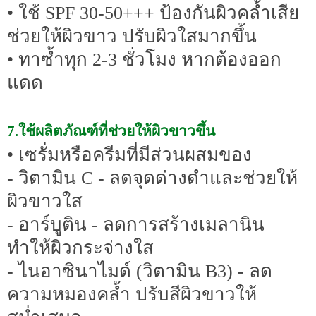
• ใช้ SPF 30-50+++ ป้องกันผิวคล้ำเสีย
ช่วยให้ผิวขาว ปรับผิวใสมากขึ้น
• ทาซ้ำทุก 2-3 ชั่วโมง หากต้องออก
แดด
7.ใช้ผลิตภัณฑ์ที่ช่วยให้ผิวขาวขึ้น
• เซรั่มหรือครีมที่มีส่วนผสมของ
- วิตามิน C - ลดจุดด่างดำและช่วยให้
ผิวขาวใส
- อาร์บูติน - ลดการสร้างเมลานิน
ทำให้ผิวกระจ่างใส
- ไนอาซินาไมด์ (วิตามิน B3) - ลด
ความหมองคล้ำ ปรับสีผิวขาวให้