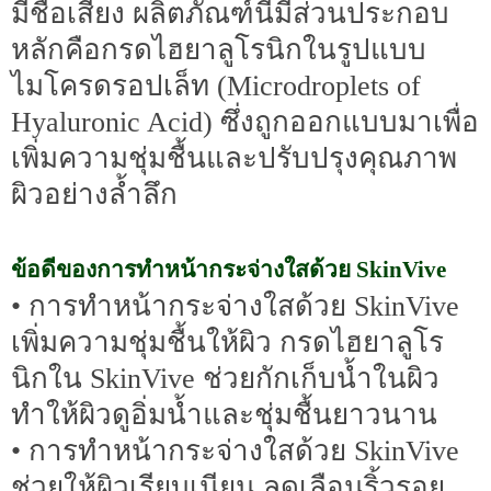
มีชื่อเสียง ผลิตภัณฑ์นี้มีส่วนประกอบ
หลักคือกรดไฮยาลูโรนิกในรูปแบบ
ไมโครดรอปเล็ท (Microdroplets of
Hyaluronic Acid) ซึ่งถูกออกแบบมาเพื่อ
เพิ่มความชุ่มชื้นและปรับปรุงคุณภาพ
ผิวอย่างล้ำลึก
ข้อดีของการทำหน้ากระจ่างใสด้วย SkinVive
• การทำหน้ากระจ่างใสด้วย SkinVive
เพิ่มความชุ่มชื้นให้ผิว กรดไฮยาลูโร
นิกใน SkinVive ช่วยกักเก็บน้ำในผิว
ทำให้ผิวดูอิ่มน้ำและชุ่มชื้นยาวนาน
• การทำหน้ากระจ่างใสด้วย SkinVive
ช่วยให้ผิวเรียบเนียน ลดเลือนริ้วรอย