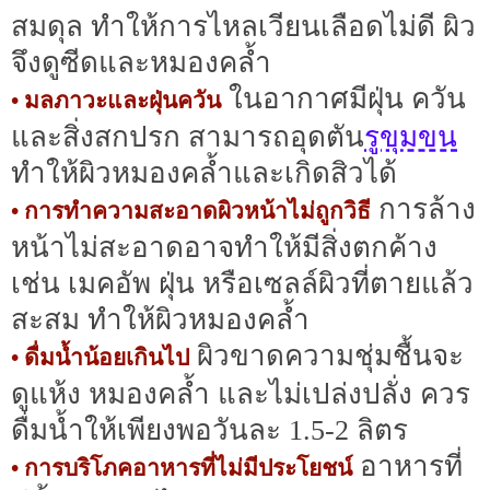
สมดุล ทำให้การไหลเวียนเลือดไม่ดี ผิว
จึงดูซีดและหมองคล้ำ
ในอากาศมีฝุ่น ควัน
• มลภาวะและฝุ่นควัน
รูขุมขน
และสิ่งสกปรก สามารถอุดตัน
ทำให้ผิวหมองคล้ำและเกิดสิวได้
การล้าง
• การทำความสะอาดผิวหน้าไม่ถูกวิธี
หน้าไม่สะอาดอาจทำให้มีสิ่งตกค้าง
เช่น เมคอัพ ฝุ่น หรือเซลล์ผิวที่ตายแล้ว
สะสม ทำให้ผิวหมองคล้ำ
ผิวขาดความชุ่มชื้นจะ
• ดื่มน้ำน้อยเกินไป
ดูแห้ง หมองคล้ำ และไม่เปล่งปลั่ง ควร
ดื่มน้ำให้เพียงพอวันละ 1.5-2 ลิตร
อาหารที่
• การบริโภคอาหารที่ไม่มีประโยชน์