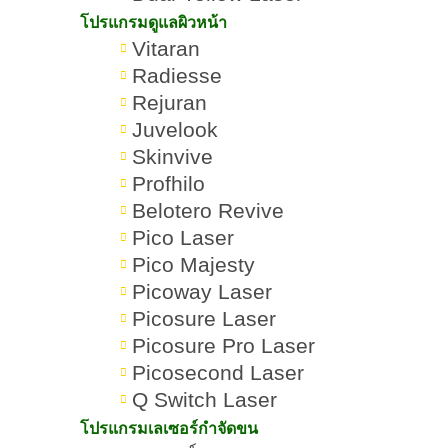
โปรแกรมดูแลผิวหน้า
Vitaran
Radiesse
Rejuran
Juvelook
Skinvive
Profhilo
Belotero Revive
Pico Laser
Pico Majesty
โปรแกรม
15 วิธีทำให้หน้ากระจ่างใส
Romrawin
»
»
Picoway Laser
ดูแลผิว
แบบเร่งด่วน แก้หน้าโทรม
New Gen
หน้า
ให้ผิวปัง
Picosure Laser
Picosure Pro Laser
Picosecond Laser
Q Switch Laser
โปรแกรมเลเซอร์กำจัดขน