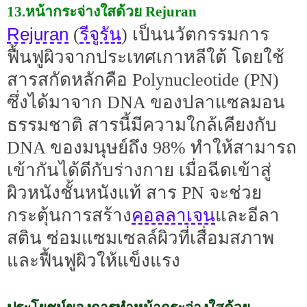
13.หน้ากระจ่างใสด้วย Rejuran
Rejuran
รีจูรัน
(
) เป็นนวัตกรรมการ
ฟื้นฟูผิวจากประเทศเกาหลีใต้ โดยใช้
สารสกัดหลักคือ Polynucleotide (PN)
ซึ่งได้มาจาก DNA ของปลาแซลมอน
ธรรมชาติ สารนี้มีความใกล้เคียงกับ
DNA ของมนุษย์ถึง 98% ทำให้สามารถ
เข้ากันได้ดีกับร่างกาย เมื่อฉีดเข้าสู่
ผิวหนังชั้นหนังแท้ สาร PN จะช่วย
คอลลาเจน
กระตุ้นการสร้าง
และอีลา
สติน ซ่อมแซมเซลล์ผิวที่เสื่อมสภาพ
และฟื้นฟูผิวให้แข็งแรง