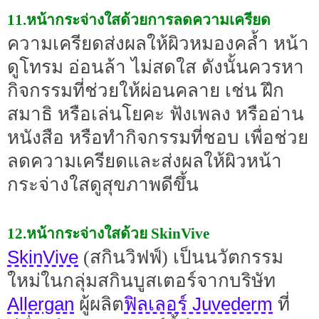
11.หน้ากระจ่างใสด้วยการลดความเครียด
ความเครียดส่งผลให้ผิวหมองคล้ำ หน้า
ดูโทรม อ่อนล้า ไม่สดใส ดังนั้นควรหา
กิจกรรมที่ช่วยให้ผ่อนคลาย เช่น ฝึก
สมาธิ หรือเล่นโยคะ ฟังเพลง หรืออ่าน
หนังสือ หรือทำกิจกรรมที่ชอบ เพื่อช่วย
ลดความเครียดและส่งผลให้ผิวหน้า
กระจ่างใสดูสุขภาพดีขึ้น
12.หน้ากระจ่างใสด้วย SkinVive
SkinVive
(สกินวิฟฟ์) เป็นนวัตกรรม
ใหม่ในกลุ่มสกินบูสเตอร์จากบริษัท
Allergan
ฟิลเลอร์ Juvederm
ผู้ผลิต
ที่