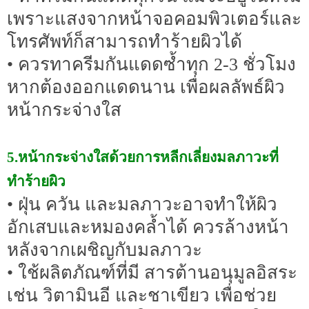
เพราะแสงจากหน้าจอคอมพิวเตอร์และ
โทรศัพท์ก็สามารถทำร้ายผิวได้
• ควรทาครีมกันแดดซ้ำทุก 2-3 ชั่วโมง
หากต้องออกแดดนาน เพื่อผลลัพธ์ผิว
หน้ากระจ่างใส
5.หน้ากระจ่างใสด้วยการหลีกเลี่ยงมลภาวะที่
ทำร้ายผิว
• ฝุ่น ควัน และมลภาวะอาจทำให้ผิว
อักเสบและหมองคล้ำได้ ควรล้างหน้า
หลังจากเผชิญกับมลภาวะ
• ใช้ผลิตภัณฑ์ที่มี สารต้านอนุมูลอิสระ
เช่น วิตามินอี และชาเขียว เพื่อช่วย