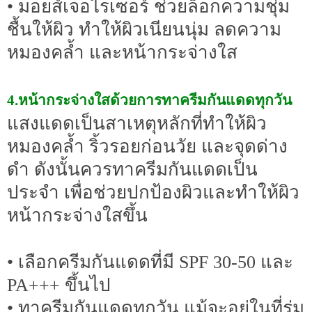
• มอยส์เจอไรเซอร์ ช่วยล็อกความชุ่ม
ชื้นให้ผิว ทำให้ผิวเนียนนุ่ม ลดความ
หมองคล้ำ และหน้ากระจ่างใส
4.หน้ากระจ่างใสด้วยการทาครีมกันแดดทุกวัน
แสงแดดเป็นสาเหตุหลักที่ทำให้ผิว
หมองคล้ำ ริ้วรอยก่อนวัย และจุดด่าง
ดำ ดังนั้นควรทาครีมกันแดดเป็น
ประจำ เพื่อช่วยปกป้องผิวและทำให้ผิว
หน้ากระจ่างใสขึ้น
• เลือกครีมกันแดดที่มี SPF 30-50 และ
PA+++ ขึ้นไป
• ทาครีมกันแดดทุกวัน แม้จะอยู่ในที่ร่ม