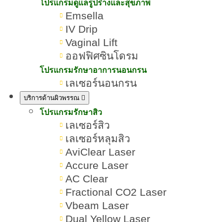
เปลี่ยนผิวโทรมให้เรียบเนียน
โปรแกรมดูแลรูปร่างและสุขภาพ
Emsella
IV Drip
เขียนโดย:
ทีมผู้เชี่ยวชาญ ROMRAWIN CLINIC
Vaginal Lift
ออฟฟิศซินโดรม
หน้ากระจ่างใส
โปรแกรมรักษาอาการนอนกรน
เลเซอร์นอนกรน
บริการด้านผิวพรรณ
โปรแกรมรักษาสิว
เลเซอร์สิว
เลเซอร์หลุมสิว
AviClear Laser
Accure Laser
AC Clear
Fractional CO2 Laser
Vbeam Laser
Dual Yellow Laser