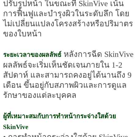
ปรับรูปหน้า ในขณะที่ SkinVive เน้น
การฟื้นฟูและบำรุงผิวในระดับลึก โดย
ไม่เปลี่ยนแปลงโครงสร้างหรือปริมาตร
ของใบหน้า
หลังการฉีด SkinVive
ระยะเวลาของผลลัพธ์
ผลลัพธ์จะเริ่มเห็นชัดเจนภายใน 1-2
สัปดาห์ และสามารถคงอยู่ได้นานถึง 9
เดือน ขึ้นอยู่กับสภาพผิวและการดูแล
รักษาของแต่ละบุคคล
ผู้ที่เหมาะสมกับการทำหน้ากระจ่างใสด้วย
SkinVive