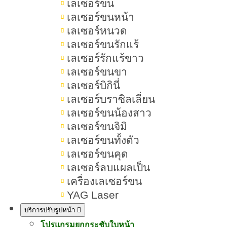
เลเซอร์ขน
สารบัญเนื้อหา หน้ากระจ่างใส
เลเซอร์ขนหน้า
เลเซอร์หนวด
เลเซอร์ขนรักแร้
เลเซอร์รักแร้ขาว
15 วิธีทำให้หน้ากระจ่างใส แบบเร่ง
เลเซอร์ขนขา
ด่วน แก้หน้าโทรม
เลเซอร์บิกินี่
เลเซอร์บราซิลเลี่ยน
หน้ากระจ่างใสคืออะไร เป็นอย่างไร
เลเซอร์ขนน้องสาว
เลเซอร์ขนจิมิ
หน้าหมองคล้ำเกิดจากสาเหตุอะไร
เลเซอร์ขนทั้งตัว
วิธีทำให้หน้ากระจ่างใส มีอะไรบ้าง
เลเซอร์ขนคุด
เลเซอร์ลบแผลเป็น
ทำหน้ากระจ่างใส เลือกวิธีไหนดี
เครื่องเลเซอร์ขน
YAG Laser
สรุปเกี่ยวกับวิธีทำให้หน้ากระจ่างใส
บริการปรับรูปหน้า
โปรแกรมยกกระชับใบหน้า