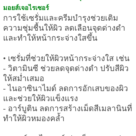
มอยส์เจอไรเซอร์
การใช้เซรั่มและครีมบำรุงช่วยเติม
ความชุ่มชื้นให้ผิว ลดเลือนจุดด่างดำ
และทำให้หน้ากระจ่างใสขึ้น
• เซรั่มที่ช่วยให้ผิวหน้ากระจ่างใส เช่น
- วิตามินซี ช่วยลดจุดด่างดำ ปรับสีผิว
ให้สม่ำเสมอ
- ไนอาซินาไมด์ ลดการอักเสบของผิว
และช่วยให้ผิวแข็งแรง
- อาร์บูติน ลดการสร้างเม็ดสีเมลานินที่
ทำให้ผิวหมองคล้ำ