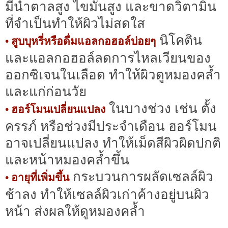
มีน้ำตาลสูง ไขมันสูง และขาดวิตามิน
ที่จำเป็นทำให้ผิวไม่สดใส
นิโคติน
• สูบบุหรี่หรือดื่มแอลกอฮอล์บ่อยๆ
และแอลกอฮอล์ลดการไหลเวียนของ
ออกซิเจนในเลือด ทำให้ผิวดูหมองคล้ำ
และแก่ก่อนวัย
ในบางช่วง เช่น ตั้ง
• ฮอร์โมนเปลี่ยนแปลง
ครรภ์ หรือช่วงมีประจำเดือน ฮอร์โมน
อาจเปลี่ยนแปลง ทำให้เม็ดสีผิวผิดปกติ
และหน้าหมองคล้ำขึ้น
กระบวนการผลัดเซลล์ผิว
• อายุที่เพิ่มขึ้น
ช้าลง ทำให้เซลล์ผิวเก่าค้างอยู่บนผิว
หน้า ส่งผลให้ดูหมองคล้ำ