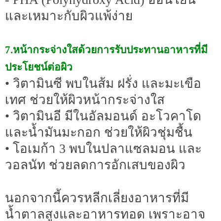
และเหมาะกับผิวแพ้ง่าย
7.หน้ากระจ่างใสด้วยการรับประทานอาหารที่มี
ประโยชน์ต่อผิว
• วิตามินซี พบในส้ม ฝรั่ง และมะเขือ
เทศ ช่วยให้ผิวหน้ากระจ่างใส
• วิตามินอี มีในอัลมอนด์ อะโวคาโด
และน้ำมันมะกอก ช่วยให้ผิวชุ่มชื้น
• โอเมก้า 3 พบในปลาแซลมอน และ
วอลนัท ช่วยลดการอักเสบของผิว
นอกจากนี้ควรหลีกเลี่ยงอาหารที่มี
น้ำตาลสูงและอาหารทอด เพราะอาจ