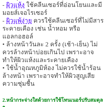
ผิวแห้ง
-
ใช้คลีนเซอร์ที่อ่อนโยนและมี
มอยส์เจอไรเซอร์
ผิวแพ้ง่าย
-
ควรใช้คลีนเซอร์ที่ไม่มีสาร
ระคายเคือง เช่น น้ำหอม หรือ
แอลกอฮอล์
• ล้างหน้าวันละ 2 ครั้ง (เช้า-เย็น) ไม่
ควรล้างหน้าบ่อยเกินไป เพราะอาจ
ทำให้ผิวแห้งและระคายเคือง
• ใช้น้ำอุณหภูมิห้อง ไม่ควรใช้น้ำร้อน
ล้างหน้า เพราะอาจทำให้ผิวสูญเสีย
ความชุ่มชื้น
2.หน้ากระจ่างใสด้วยการใช้โทนเนอร์ปรับสมดุล