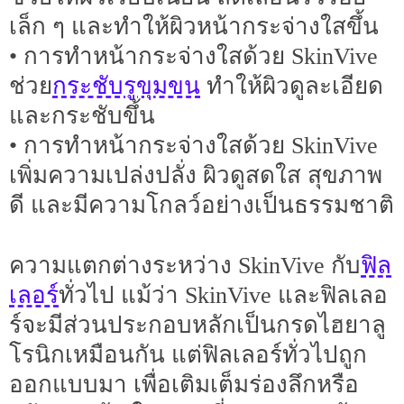
เล็ก ๆ และทำให้ผิวหน้ากระจ่างใสขึ้น
• การทำหน้ากระจ่างใสด้วย SkinVive
กระชับรูขุมขน
ช่วย
ทำให้ผิวดูละเอียด
และกระชับขึ้น
• การทำหน้ากระจ่างใสด้วย SkinVive
เพิ่มความเปล่งปลั่ง ผิวดูสดใส สุขภาพ
ดี และมีความโกลว์อย่างเป็นธรรมชาติ
ฟิล
ความแตกต่างระหว่าง SkinVive กับ
เลอร์
ทั่วไป แม้ว่า SkinVive และฟิลเลอ
ร์จะมีส่วนประกอบหลักเป็นกรดไฮยาลู
โรนิกเหมือนกัน แต่ฟิลเลอร์ทั่วไปถูก
ออกแบบมา เพื่อเติมเต็มร่องลึกหรือ