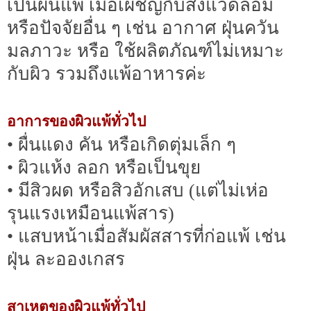
เป็นผื่นแพ้ เมื่อเผชิญกับสิ่งแวดล้อม
หรือปัจจัยอื่น ๆ เช่น อากาศ ฝุ่นควัน
มลภาวะ หรือ ใช้ผลิตภัณฑ์ไม่เหมาะ
กับผิว รวมถึงแพ้อาหารค่ะ
อาการของผิวแพ้ทั่วไป
• ผื่นแดง คัน หรือเกิดตุ่มเล็ก ๆ
• ผิวแห้ง ลอก หรือเป็นขุย
• มีสิวผด หรือสิวอักเสบ (แต่ไม่เห่อ
รุนแรงเหมือนแพ้สาร)
• แสบหน้าเมื่อสัมผัสสารที่ก่อแพ้ เช่น
ฝุ่น ละอองเกสร
สาเหตุของผิวแพ้ทั่วไป