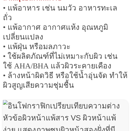
• แพ้อาหาร เช่น นมวัว อาหารทะเล
ถั่ว
• แพ้อากาศ อากาศแห้ง อุณหภูมิ
เปลี่ยนแปลง
• แพ้ฝุ่น หรือมลภาวะ
• ใช้ผลิตภัณฑ์ที่ไม่เหมาะกับผิว เช่น
ใช้ AHA/BHA แล้วผิวระคายเคือง
• ล้างหน้าผิดวิธี หรือใช้น้ำอุ่นจัด ทำให้
ผิวสูญเสียความชุ่มชื้น