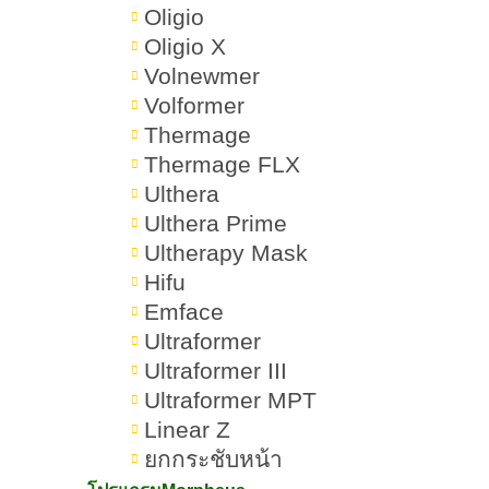
Dermatitis)
Oligio
Oligio X
ผิวหน้าติดสเตียรอยด์
Volnewmer
Volformer
ตารางเปรียบเทียบผิวหน้าแพ้สารและ
Thermage
ผิวหน้าติดสเตียรอยด์
Thermage FLX
Ulthera
การล้างหน้าให้ถูกต้องเมื่อผิวหน้าแพ้
Ulthera Prime
สาร?
Ultherapy Mask
Hifu
การเลือกครีมบำรุงที่เหมาะกับผิวหน้า
Emface
แพ้สาร?
Ultraformer
ปรับเปลี่ยนพฤติกรรมเพื่อลดอาการ
Ultraformer III
Ultraformer MPT
หน้าแพ้สาร?
Linear Z
แจกตารางฟื้นฟูผิวหน้าแพ้สารแบบ
ยกกระชับหน้า
เร่งด่วน