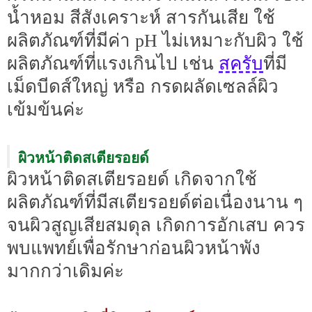
น้ำหอม สีสังเคราะห์ สารกันเสีย ใช้
ผลิตภัณฑ์ที่มีค่า pH ไม่เหมาะกับผิว ใช้
สครับ
ผลิตภัณฑ์ที่แรงเกินไป เช่น
ที่มี
เม็ดบีดส์ใหญ่ หรือ กรดผลัดเซลล์ผิว
เข้มข้นค่ะ
ผิวหน้าติดสเตียรอยด์
ผิวหน้าติดสเตียรอยด์ เกิดจากใช้
ผลิตภัณฑ์ที่มีสเตียรอยด์ต่อเนื่องนาน ๆ
จนผิวสูญเสียสมดุล เกิดการอักเสบ ควร
พบแพทย์เพื่อรักษาก่อนผิวหน้าพัง
มากกว่าเดิมค่ะ