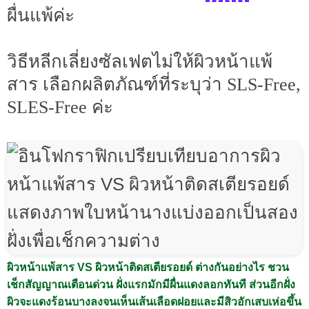
ผื่นแพ้ค่ะ
วิธีหลีกเลี่ยงซัลเฟตไม่ให้ผิวหน้าแพ้
สาร เลือกผลิตภัณฑ์ที่ระบุว่า SLS-Free,
SLES-Free ค่ะ
ผิวหน้าแพ้สาร VS ผิวหน้าติดสเตียรอยด์ ต่างกันอย่างไร ชวน
เช็กสัญญาณเตือนด่วน ฝั่งแรกมักมีผื่นแดงลอกทันที ส่วนอีกฝั่ง
ผิวจะแดงร้อนบางลงจนเห็นเส้นเลือดฝอยและมีสิวอักเสบเห่อขึ้น