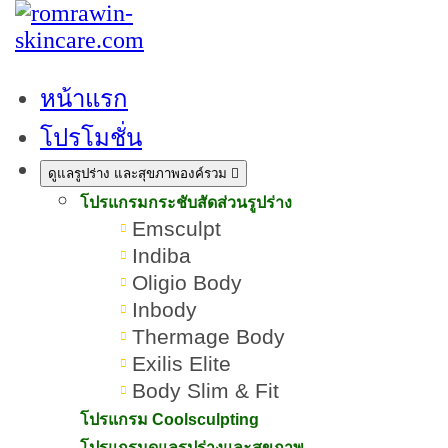
หน้าแรก
โปรโมชั่น
ผิวหน้าแพ้สาร กู้หน้าพังให้ปัง
ดูแลรูปร่าง และสุขภาพองค์รวม
ฟื้นฟูด่วนใน 7 วัน รวมวิธีรักษา
โปรแกรมกระชับสัดส่วนรูปร่าง
Emsculpt
Indiba
เขียนโดย:
ทีมผู้เชี่ยวชาญ ROMRAWIN CLINIC
Oligio Body
Inbody
หน้าแพ้สาร
Thermage Body
Exilis Elite
Body Slim & Fit
โปรแกรม Coolsculpting
โปรแกรมดูแลรูปร่างและสุขภาพ