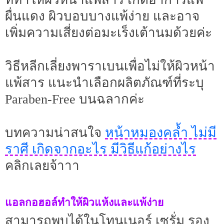
ผื่นแดง ผิวบอบบางแพ้ง่าย และอาจ
เพิ่มความเสี่ยงต่อมะเร็งเต้านมด้วยค่ะ
วิธีหลีกเลี่ยงพาราเบนเพื่อไม่ให้ผิวหน้า
แพ้สาร แนะนำเลือกผลิตภัณฑ์ที่ระบุ
Paraben-Free บนฉลากค่ะ
หน้าหมองคล้ำ ไม่มี
บทความน่าสนใจ
ราศี เกิดจากอะไร มีวิธีแก้อย่างไร
คลิกเลยจ้าาา
แอลกอฮอล์ทำให้ผิวแห้งและแพ้ง่าย
สามารถพบได้ในโทนเนอร์ เซรั่ม รอง