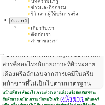
บทความน่ารู้
หน้าคล้ำ ผิวลอก ขอเฉลยให้ตรงนี้เลย
ข่าวและกิจกรรม
รีวิวจากผู้ใช้บริการจริง
ผิวหน้า
ว่า
แพ้สารแบบร้อยเปอร์เซ็นต์
ติดต่อเรา
แต่ไม่ต้องกังวลไปเรามีวิธีแก้มา
เกี่ยวกับเรา
แนะนำ วิธีรักษาหน้าแพ้สารแบบเห็น
ติดต่อเรา
ผล
สาขาของเรา
หน้าแพ้สาร คืออะไร ภาวะผิวระคายเคืองหรืออักเสบเพราะ
หน้าขาว
สัมผัสสารเคมีอันตราย มักพบในครีม
สกินแคร์