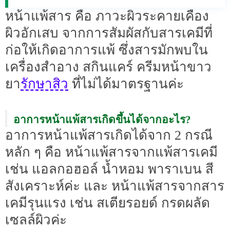
หน้าแพ้สาร คือ ภาวะผิวระคายเคือง
ผิวอักเสบ จากการสัมผัสกับสารเคมีที่
ก่อให้เกิดอาการแพ้ ซึ่งสารมักพบใน
เครื่องสำอาง สกินแคร์ ครีมหน้าขาว
รักษาสิว
ยา
ที่ไม่ได้มาตรฐานค่ะ
อาการหน้าแพ้สารเกิดขึ้นได้จากอะไร?
อาการหน้าแพ้สารเกิดได้จาก 2 กรณี
หลัก ๆ คือ หน้าแพ้สารจากแพ้สารเคมี
เช่น แอลกอฮอล์ น้ำหอม พาราเบน สี
สังเคราะห์ค่ะ และ หน้าแพ้สารจากสาร
เคมีรุนแรง เช่น สเตียรอยด์ กรดผลัด
เซลล์ผิวค่ะ