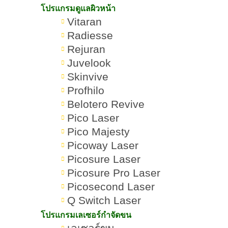
ภายใน 7 วัน
โปรแกรมดูแลผิวหน้า
Vitaran
หน้าแพ้สารคืออะไร อาการเป็น
Radiesse
อย่างไร
Rejuran
Juvelook
หน้าแพ้สาร สาเหตุเกิดได้จาก 2
Skinvive
กรณี?
Profhilo
อาการหน้าแพ้สารเกิดขึ้นได้จาก
Belotero Revive
Pico Laser
อะไร?
Pico Majesty
สารอันตรายในเครื่องสำอางที่ทำให้
Picoway Laser
Picosure Laser
หน้าแพ้สาร?
Picosure Pro Laser
Picosecond Laser
ความแตกต่างของผิวหน้าแพ้สารกับ
Q Switch Laser
ผิวหน้าแพ้ทั่วไป
โปรแกรมเลเซอร์กำจัดขน
ผิวหน้าแพ้สาร