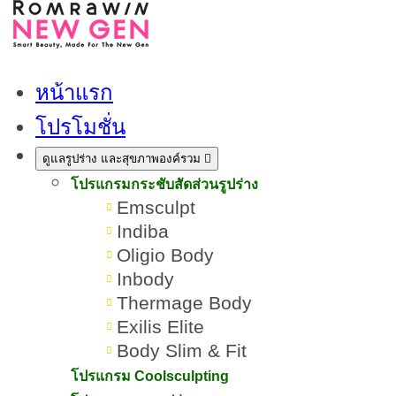
หน้าแรก
11 วิธีสลายไขมันต้นขา จบ
โปรโมชั่น
ปัญหาขาใหญ่ย้วยแบบเร่งด่วน
ดูแลรูปร่าง และสุขภาพองค์รวม
โปรแกรมกระชับสัดส่วนรูปร่าง
เขียนโดย:
ทีมผู้เชี่ยวชาญ ROMRAWIN CLINIC
Emsculpt
Indiba
Oligio Body
สลายไขมันต้นขา
Inbody
Thermage Body
Exilis Elite
Body Slim & Fit
โปรแกรม Coolsculpting