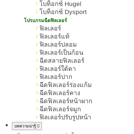
โบท็อกซ์ Hugel
สิวที่คาง ไม่มีหัว
โบท็อกซ์ Dysport
โปรแกรมฉีดฟิลเลอร์
เป็นสิวที่คาง ไม่มีหัว บวม เจ็บ
ฟิลเลอร์
อันตรายไหม
ฟิลเลอร์แท้
ฟิลเลอร์ปลอม
ทำไมเป็นสิวที่คาง ไม่มีหัว ถึงหายช้า
ฟิลเลอร์เป็นก้อน
และเป็นซ้ำบ่อย
ฉีดสลายฟิลเลอร์
ฟิลเลอร์ใต้ตา
วิธีรักษาเป็นสิวที่คาง ไม่มีหัว ด้วยตัว
ฟิลเลอร์ปาก
เอง ให้ยุบเร็ว
ฉีดฟิลเลอร์ร่องแก้ม
เป็นสิวที่คาง ไม่มีหัว บีบได้ไหม ควร
ฉีดฟิลเลอร์คาง
ทำอย่างไร
ฉีดฟิลเลอร์หน้าผาก
ฉีดฟิลเลอร์จมูก
กดสิวหรือฉีดสิว เหมาะกับเป็นสิวที่
ฟิลเลอร์ปรับรูปหน้า
คาง ไม่มีหัว
บทความน่ารู้