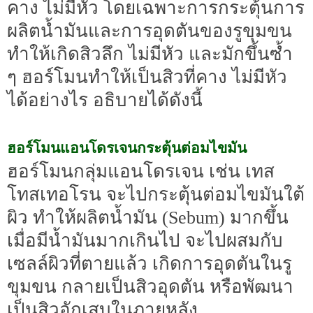
คาง ไม่มีหัว โดยเฉพาะการกระตุ้นการ
ผลิตน้ำมันและการอุดตันของรูขุมขน
ทำให้เกิดสิวลึก ไม่มีหัว และมักขึ้นซ้ำ
ๆ ฮอร์โมนทำให้เป็นสิวที่คาง ไม่มีหัว
ได้อย่างไร อธิบายได้ดังนี้
ฮอร์โมนแอนโดรเจนกระตุ้นต่อมไขมัน
ฮอร์โมนกลุ่มแอนโดรเจน เช่น เทส
โทสเทอโรน จะไปกระตุ้นต่อมไขมันใต้
ผิว ทำให้ผลิตน้ำมัน (Sebum) มากขึ้น
เมื่อมีน้ำมันมากเกินไป จะไปผสมกับ
เซลล์ผิวที่ตายแล้ว เกิดการอุดตันในรู
ขุมขน กลายเป็นสิวอุดตัน หรือพัฒนา
เป็นสิวอักเสบในภายหลัง