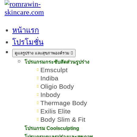
หน้าแรก
โปรโมชั่น
เป็นสิวที่คาง ไม่มีหัว เกิดจาก
ดูแลรูปร่าง และสุขภาพองค์รวม
อะไร? รวมวิธีรักษาให้หายขาด
โปรแกรมกระชับสัดส่วนรูปร่าง
Emsculpt
Indiba
เขียนโดย:
ทีมผู้เชี่ยวชาญ ROMRAWIN CLINIC
Oligio Body
Inbody
เป็นสิวที่คาง ไม่มีหัว
Thermage Body
Exilis Elite
Body Slim & Fit
โปรแกรม Coolsculpting
โปรแกรมดูแลรูปร่างและสุขภาพ