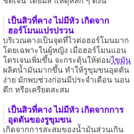
ชัดเจน โดยมีสาเหตุหลัก ๆ ดังนี้
เป็นสิวที่คาง ไม่มีหัว เกิดจาก
ฮอร์โมนแปรปรวน
บริเวณคางเป็นจุดที่ไวต่อฮอร์โมนมาก
โดยเฉพาะในผู้หญิง เมื่อฮอร์โมนแอน
ไขมัน
โดรเจนเพิ่มขึ้น จะกระตุ้นให้ต่อม
ผลิตน้ำมันมากขึ้น ทำให้รูขุมขนอุดตัน
ง่าย มักพบช่วงก่อนมีประจำเดือน นอน
ดึก หรือเครียดสะสม
เป็นสิวที่คาง ไม่มีหัว เกิดจากการ
อุดตันของรูขุมขน
เกิดจากการสะสมของน้ำมันส่วนเกิน