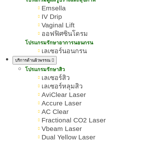
Emsella
IV Drip
Vaginal Lift
ออฟฟิศซินโดรม
เป็นสิวที่คาง ไม่มีหัว เกิด
Romrawin
โปรแกรม
»
»
โปรแกรมรักษาอาการนอนกรน
จากอะไร? สาเหตุและวิธี
New Gen
รักษาสิว
เลเซอร์นอนกรน
รักษา
บริการด้านผิวพรรณ
โปรแกรมรักษาสิว
เลเซอร์สิว
เลเซอร์หลุมสิว
AviClear Laser
สารบัญเนื้อหา เป็นสิวที่คาง ไม่มี
Accure Laser
AC Clear
หัว
Fractional CO2 Laser
Vbeam Laser
Dual Yellow Laser