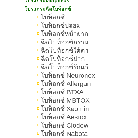
โปรแกรมMorpheus
ใช้สกินแคร์ไม่เหมาะกับผิว เสี่ยงเป็น
โปรแกรมฉีดโบท็อกซ์
โบท็อกซ์
สิวที่คาง ไม่มีหัว
โบท็อกซ์ปลอม
โบท็อกซ์หน้าผาก
ผลัดเซลล์ผิวบ่อยเกินไป เสี่ยงเป็นสิวที่
ฉีดโบท็อกซ์กราม
คาง ไม่มีหัว
ฉีดโบท็อกซ์ใต้ตา
ฉีดโบท็อกซ์ปาก
พักผ่อนไม่เพียงพอ เสี่ยงเป็นสิวที่คาง
ฉีดโบท็อกซ์รักแร้
ไม่มีหัว
โบท็อกซ์ Neuronox
โบท็อกซ์ Allergan
ความเครียดสะสม เสี่ยงเป็นสิวที่คาง
โบท็อกซ์ BTXA
ไม่มีหัว
โบท็อกซ์ MBTOX
โบท็อกซ์ Xeomin
พฤติกรรมการกิน เสี่ยงเป็นสิวที่คาง
โบท็อกซ์ Aestox
ไม่มีหัว
โบท็อกซ์ Clodew
โบท็อกซ์ Nabota
ของใช้ที่สัมผัสผิวไม่สะอาด เสี่ยงเป็น