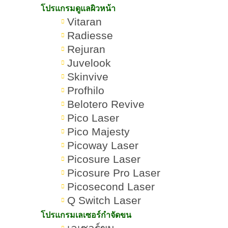
โปรแกรมดูแลผิวหน้า
เป็นสิวที่คาง ไม่มีหัว เกิดจากอะไร
Vitaran
รักษาอย่างไรให้สิวยุบ
Radiesse
Rejuran
เป็นสิวที่คาง ไม่มีหัว คืออะไร ต่าง
Juvelook
จากสิวทั่วไปอย่างไร
Skinvive
เป็นสิวที่คาง ไม่มีหัว เกิดจากอะไร
Profhilo
Belotero Revive
เป็นสิวที่คาง ไม่มีหัว เกิดจากฮอร์โมน
Pico Laser
แปรปรวน
Pico Majesty
Picoway Laser
เป็นสิวที่คาง ไม่มีหัว เกิดจากการอุด
Picosure Laser
ตันของรูขุมขน
Picosure Pro Laser
Picosecond Laser
เป็นสิวที่คาง ไม่มีหัว เกิดจากใช้สกิน
Q Switch Laser
แคร์หรือเครื่องสำอางไม่เหมาะกับผิว
โปรแกรมเลเซอร์กำจัดขน