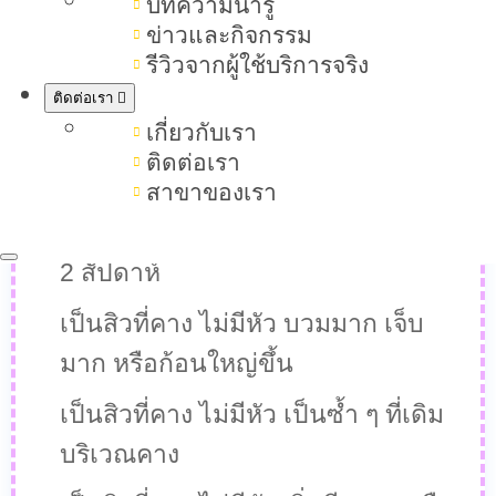
บทความน่ารู้
วิธีป้องกันเป็นสิวที่คาง ไม่มีหัว ไม่ให้
ข่าวและกิจกรรม
กลับมาเป็นซ้ำ
รีวิวจากผู้ใช้บริการจริง
เป็นสิวที่คาง ไม่มีหัว หายเองได้ไหม
ติดต่อเรา
เกี่ยวกับเรา
เป็นสิวที่คาง ไม่มีหัว ต้องไปพบแพทย์
ติดต่อเรา
เมื่อไหร่
สาขาของเรา
เป็นสิวที่คาง ไม่มีหัว ไม่ยุบภายใน 1–
2 สัปดาห์
เป็นสิวที่คาง ไม่มีหัว บวมมาก เจ็บ
มาก หรือก้อนใหญ่ขึ้น
เป็นสิวที่คาง ไม่มีหัว เป็นซ้ำ ๆ ที่เดิม
บริเวณคาง