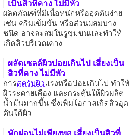
เป็นสิวที่คาง ไม่มีหัว
ผลิตภัณฑ์ที่มีเนื้อหนักหรืออุดตันง่าย
เช่น ครีมเข้มข้น หรือส่วนผสมบาง
ชนิด อาจสะสมในรูขุมขนและทำให้
เกิดสิวบริเวณคาง
ผลัดเซลล์ผิวบ่อยเกินไป เสี่ยงเป็น
สิวที่คาง ไม่มีหัว
สครับผิว
การ
แรงหรือบ่อยเกินไป ทำให้
ผิวระคายเคือง และกระตุ้นให้ผิวผลิต
น้ำมันมากขึ้น ซึ่งเพิ่มโอกาสเกิดสิวอุด
ตันใต้ผิว
พักผ่อนไม่เพียงพอ เสี่ยงเป็นสิวที่