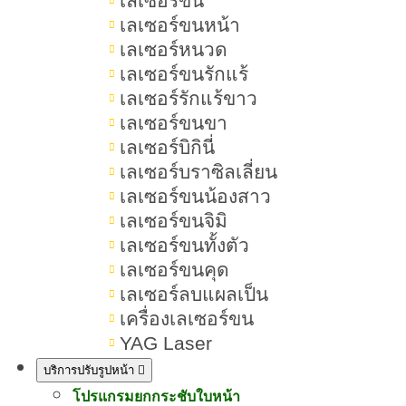
เลเซอร์ขน
เป็นสิวที่คาง ไม่มีหัว เกิดจากการ
เลเซอร์ขนหน้า
เสียดสีและพฤติกรรมในชีวิตประจำ
เลเซอร์หนวด
เลเซอร์ขนรักแร้
วัน
เลเซอร์รักแร้ขาว
เลเซอร์ขนขา
เป็นสิวที่คาง ไม่มีหัว เกิดจากล้างหน้า
เลเซอร์บิกินี่
ไม่สะอาด หรือทำความสะอาดผิวไม่
เลเซอร์บราซิลเลี่ยน
เหมาะสม
เลเซอร์ขนน้องสาว
เลเซอร์ขนจิมิ
เป็นสิวที่คาง ไม่มีหัว เกิดจาก
เลเซอร์ขนทั้งตัว
ความเครียดและการพักผ่อนไม่เพียง
เลเซอร์ขนคุด
เลเซอร์ลบแผลเป็น
พอ
เครื่องเลเซอร์ขน
เป็นสิวที่คาง ไม่มีหัว เกิดจากการกิน
YAG Laser
อาหารบางประเภทที่กระตุ้นสิว
บริการปรับรูปหน้า
โปรแกรมยกกระชับใบหน้า