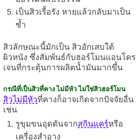
เป็นสิวเรื้อรัง หายแล้วกลับมาเป็น
ซ้ำ
สิวลักษณะนี้มักเป็น สิวอักเสบใต้
ผิวหนัง ซึ่งสัมพันธ์กับฮอร์โมนแอนโดร
เจนที่กระตุ้นการผลิตน้ำมันมากขึ้น
กรณีที่เป็นสิวที่คาง ไม่มีหัว ไม่ใช่สิวฮอร์โมน
สิวไม่มีหัว
ที่คางก็อาจเกิดจากปัจจัยอื่น
เช่น
รูขุมขนอุดตันจาก
สกินแคร์
หรือ
เครื่องสำอาง