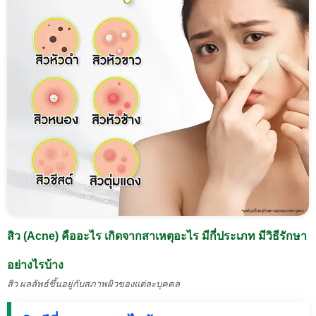
สิว (Acne) คืออะไร เกิดจากสาเหตุอะไร มีกี่ประเภท มีวิธีรักษา
อย่างไรบ้าง
สิว ผลลัพธ์ขึ้นอยู่กับสภาพผิวของแต่ละบุคคล