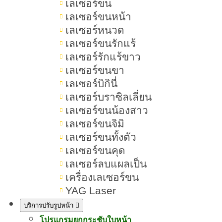
เลเซอร์ขน
สารบัญเนื้อหา สิว
เลเซอร์ขนหน้า
เลเซอร์หนวด
เลเซอร์ขนรักแร้
เลเซอร์รักแร้ขาว
สิวคืออะไร วิธีรักษาสิว มีอะไรบ้าง
เลเซอร์ขนขา
หยุดการเกิดสิวซ้ำซาก
เลเซอร์บิกินี่
เลเซอร์บราซิลเลี่ยน
สิวคืออะไร เกิดจากอะไร
เลเซอร์ขนน้องสาว
เลเซอร์ขนจิมิ
สิวมีกี่ประเภท อะไรบ้าง
เลเซอร์ขนทั้งตัว
อาการของสิวเป็นอย่างไร
เลเซอร์ขนคุด
เลเซอร์ลบแผลเป็น
แนะนำวิธีรักษาสิว ผิวหน้าเนียนใส
เครื่องเลเซอร์ขน
YAG Laser
วิธีป้องกันไม่ให้เกิดสิวทำอย่างไร
บริการปรับรูปหน้า
การมีสิวส่งผลกระทบอะไรบ้าง
โปรแกรมยกกระชับใบหน้า