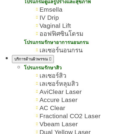
ลึกวิธีรักษาอย่างถูกวิธี
โปรแกรมดูแลรูปร่างและสุขภาพ
Emsella
IV Drip
เขียนโดย:
ทีมผู้เชี่ยวชาญ ROMRAWIN CLINIC
Vaginal Lift
ออฟฟิศซินโดรม
สิว
โปรแกรมรักษาอาการนอนกรน
เลเซอร์นอนกรน
บริการด้านผิวพรรณ
โปรแกรมรักษาสิว
เลเซอร์สิว
เลเซอร์หลุมสิว
AviClear Laser
Accure Laser
AC Clear
Fractional CO2 Laser
Vbeam Laser
Dual Yellow Laser