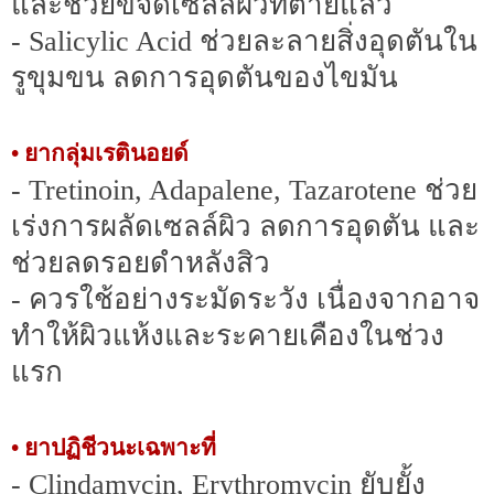
และช่วยขจัดเซลล์ผิวที่ตายแล้ว
- Salicylic Acid ช่วยละลายสิ่งอุดตันใน
รูขุมขน ลดการอุดตันของไขมัน
• ยากลุ่มเรตินอยด์
- Tretinoin, Adapalene, Tazarotene ช่วย
เร่งการผลัดเซลล์ผิว ลดการอุดตัน และ
ช่วยลดรอยดำหลังสิว
- ควรใช้อย่างระมัดระวัง เนื่องจากอาจ
ทำให้ผิวแห้งและระคายเคืองในช่วง
แรก
• ยาปฏิชีวนะเฉพาะที่
- Clindamycin, Erythromycin ยับยั้ง