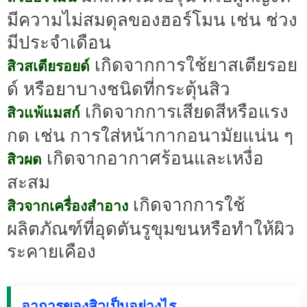
มีความไม่สมดุลของฮอร์โมน เช่น ช่วง
มีประจำเดือน
เกิดจากการใช้ยาสเตียรอย
สิวสเตียรอยด์
ด์ หรือยาบางชนิดที่กระตุ้นสิว
เกิดจากการเสียดสีหรือแรง
สิวแพ้แมสก์
กด เช่น การใส่หน้ากากอนามัยแน่น ๆ
เกิดจากอากาศร้อนและเหงื่อ
สิวผด
สะสม
เกิดจากการใช้
สิวจากเครื่องสำอาง
ผลิตภัณฑ์ที่อุดตันรูขุมขนหรือทำให้ผิว
ระคายเคือง
อาการของสิวเป็นอย่างไร