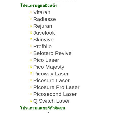
โปรแกรมดูแลผิวหน้า
Vitaran
Radiesse
Rejuran
Juvelook
Skinvive
Profhilo
Belotero Revive
Pico Laser
Pico Majesty
สิว (Acne) คืออะไร?
Romrawin
โปรแกรม
»
»
Picoway Laser
สาเหตุ วิธีรักษา และการ
New Gen
รักษาสิว
ป้องกันที่ถูกต้อง
Picosure Laser
Picosure Pro Laser
Picosecond Laser
Q Switch Laser
โปรแกรมเลเซอร์กำจัดขน