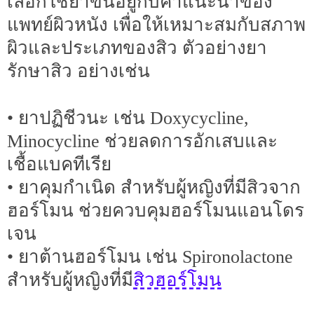
เลือกใช้ยาขึ้นอยู่กับคำแนะนำของ
แพทย์ผิวหนัง เพื่อให้เหมาะสมกับสภาพ
ผิวและประเภทของสิว ตัวอย่างยา
รักษาสิว อย่างเช่น
• ยาปฏิชีวนะ เช่น Doxycycline,
Minocycline ช่วยลดการอักเสบและ
เชื้อแบคทีเรีย
• ยาคุมกำเนิด สำหรับผู้หญิงที่มีสิวจาก
ฮอร์โมน ช่วยควบคุมฮอร์โมนแอนโดร
เจน
• ยาต้านฮอร์โมน เช่น Spironolactone
สิวฮอร์โมน
สำหรับผู้หญิงที่มี