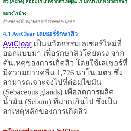
สิว (Acne) คืออะไร เกิดจากสาเหตุอะไร มีกี่ประเภท มีวิธีรักษา
อย่างไรบ้าง
สิว ผลลัพธ์ขึ้นอยู่กับสภาพผิวของแต่ละบุคคล
4.1 AviClear เลเซอร์รักษาสิว
AviClear
เป็นนวัตกรรมเลเซอร์ใหม่ที่
ออกแบบมา เพื่อรักษาสิวโดยตรง จาก
ต้นเหตุของการเกิดสิว โดยใช้เลเซอร์ที่
มีความยาวคลื่น 1,726 นาโนเมตร ซึ่ง
สามารถเจาะจงไปที่ต่อมไขมัน
(Sebaceous glands) เพื่อลดการผลิต
น้ำมัน (Sebum) ที่มากเกินไป ซึ่งเป็น
สาเหตุหลักของการเกิดสิว