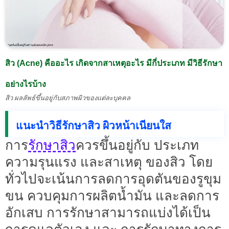
สิว (Acne) คืออะไร เกิดจากสาเหตุอะไร มีกี่ประเภท มีวิธีรักษา
อย่างไรบ้าง
สิว ผลลัพธ์ขึ้นอยู่กับสภาพผิวของแต่ละบุคคล
แนะนำวิธีรักษาสิว ผิวหน้าเนียนใส
รักษาสิว
การ
ควรขึ้นอยู่กับ ประเภท
ความรุนแรง และสาเหตุ ของสิว โดย
ทั่วไปจะเน้นการลดการอุดตันของรูขุม
ขน ควบคุมการผลิตน้ำมัน และลดการ
อักเสบ การรักษาสามารถแบ่งได้เป็น