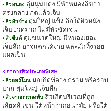
ตุ่มนูนแดง มีหัวหนองสีขาว
• สิวหนอง
ตรงกลาง กดแล้วเจ็บ
ตุ่มใหญ่ แข็ง ลึกใต้ผิวหนัง
• สิวหัวช้าง
เจ็บปวดมาก ไม่มีหัวชัดเจน
ตุ่มขนาดใหญ่ มีหนองเยอะ
• สิวซีสต์
เจ็บลึก อาจแตกได้ง่าย และมักทิ้งรอย
แผลเป็น
3.อาการสิวประเภทพิเศษ
มักเกิดที่คาง กราม หรือรอบ
• สิวฮอร์โมน
ปาก ตุ่มใหญ่ เจ็บลึก
สิวเกิดบริเวณที่ถูก
• สิวจากการกดทับ
เสียดสี เช่น ใต้หน้ากากอนามัย หรือใต้