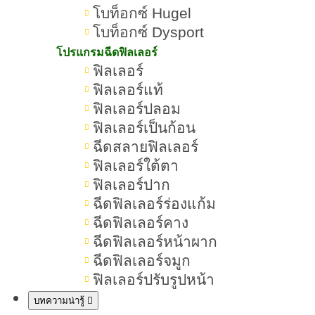
โบท็อกซ์ Hugel
โบท็อกซ์ Dysport
โปรแกรมฉีดฟิลเลอร์
ฟิลเลอร์
ฟิลเลอร์แท้
ฟิลเลอร์ปลอม
ฟิลเลอร์เป็นก้อน
ฉีดสลายฟิลเลอร์
ฟิลเลอร์ใต้ตา
ฟิลเลอร์ปาก
ฉีดฟิลเลอร์ร่องแก้ม
สิว (Acne) คืออะไร เกิดจากสาเหตุอะไร มีกี่ประเภท มีวิธีรักษา
ฉีดฟิลเลอร์คาง
อย่างไรบ้าง
ฉีดฟิลเลอร์หน้าผาก
สิว ผลลัพธ์ขึ้นอยู่กับสภาพผิวของแต่ละบุคคล
ฉีดฟิลเลอร์จมูก
ฟิลเลอร์ปรับรูปหน้า
สิวคืออะไร เกิดจากอะไร
บทความน่ารู้