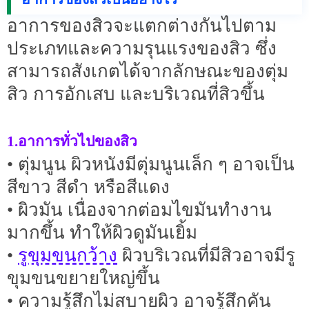
อาการของสิวจะแตกต่างกันไปตาม
ประเภทและความรุนแรงของสิว ซึ่ง
สามารถสังเกตได้จากลักษณะของตุ่ม
สิว การอักเสบ และบริเวณที่สิวขึ้น
1.อาการทั่วไปของสิว
• ตุ่มนูน ผิวหนังมีตุ่มนูนเล็ก ๆ อาจเป็น
สีขาว สีดำ หรือสีแดง
• ผิวมัน เนื่องจากต่อมไขมันทำงาน
มากขึ้น ทำให้ผิวดูมันเยิ้ม
รูขุมขนกว้าง
•
ผิวบริเวณที่มีสิวอาจมีรู
ขุมขนขยายใหญ่ขึ้น
• ความรู้สึกไม่สบายผิว อาจรู้สึกคัน