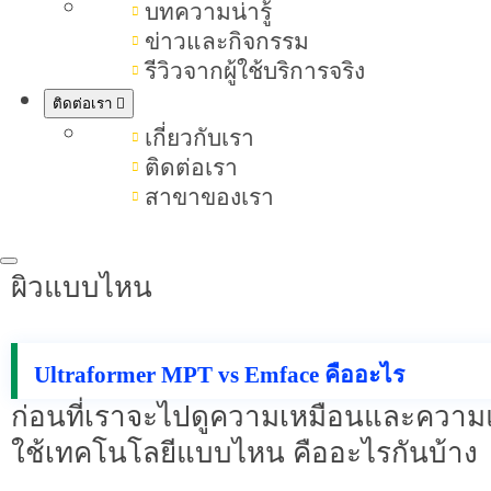
บทความน่ารู้
ใครควรหลีกเลี่ยงทำหัตถการ Ultrafo
ข่าวและกิจกรรม
Emface
รีวิวจากผู้ใช้บริการจริง
ติดต่อเรา
เกี่ยวกับเรา
Ultraformer MPT vs Emface ต
ติดต่อเรา
สาขาของเรา
Ultraformer MPT
Emface
vs
เป็นตัวเล
ของหัตถการสองตัวนี้ บทความนี้จะอธิ
ผิวแบบไหน
Ultraformer MPT vs Emface คืออะไร
ก่อนที่เราจะไปดูความเหมือนและควา
ใช้เทคโนโลยีแบบไหน คืออะไรกันบ้าง