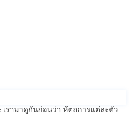
รดี
ปรียบเทียบกันเพื่อเข้าใจความแตกต่าง
กันอย่างไร แล้วแบบไหนเหมาะกับปัญหา
เรามาดูกันก่อนว่า หัตถการแต่ละตัว