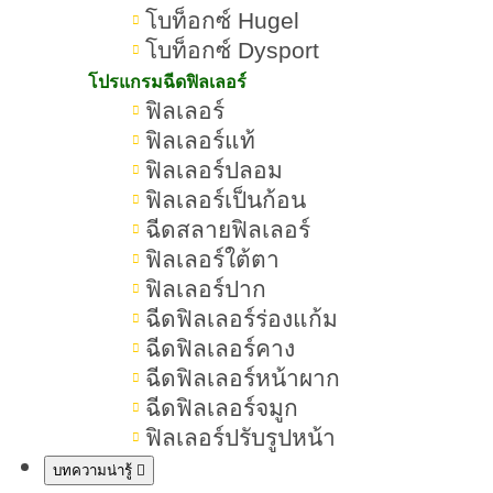
โบท็อกซ์ Hugel
โบท็อกซ์ Dysport
Ultraformer MPT vs Emface ต่างกันอ
โปรแกรมฉีดฟิลเลอร์
ฟิลเลอร์
ทำอะไรดี
ฟิลเลอร์แท้
Ultraformer MPT vs Emface คืออะไ
ฟิลเลอร์ปลอม
Ultraformer MPT vs Emface มีหลัก
ฟิลเลอร์เป็นก้อน
ฉีดสลายฟิลเลอร์
Ultraformer MPT vs Emface ดีจริงไหม
ฟิลเลอร์ใต้ตา
จุดเหมือนกันของ Ultraformer MPT vs
ฟิลเลอร์ปาก
ฉีดฟิลเลอร์ร่องแก้ม
ข้อแตกต่างของ Ultraformer MPT vs E
ฉีดฟิลเลอร์คาง
เปรียบเทียบแบบเห็นภาพระหว่าง Ultra
ฉีดฟิลเลอร์หน้าผาก
ฉีดฟิลเลอร์จมูก
Emface
ฟิลเลอร์ปรับรูปหน้า
หัตถการ Ultraformer MPT vs Emface 
บทความน่ารู้