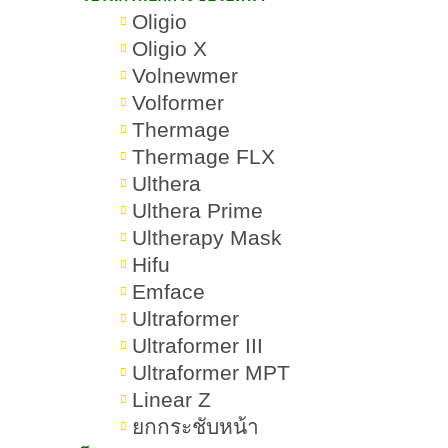
Oligio
Oligio X
Volnewmer
Volformer
Thermage
Thermage FLX
Ulthera
Ulthera Prime
Ultherapy Mask
Hifu
Emface
Ultraformer
Ultraformer III
Ultraformer MPT
Linear Z
ยกกระชับหน้า