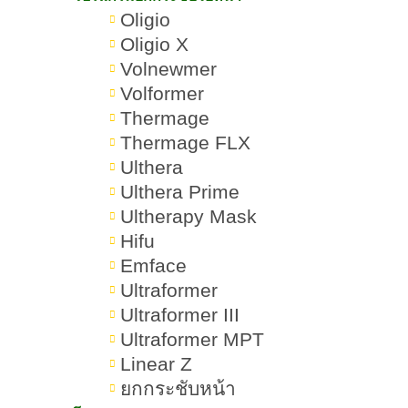
Oligio
Ulthera Prime VS Emface เหมาะ
Oligio X
กับใคร
Volnewmer
Volformer
Ulthera Prime VS Emface ไม่
Thermage
เหมาะกับใคร
Thermage FLX
Ulthera
Ulthera Prime VS Emface ทำ
Ulthera Prime
บริเวณไหนได้
Ultherapy Mask
Hifu
Ulthera Prime VS Emface กี่วันถึง
Emface
เห็นผล
Ultraformer
Ulthera Prime VS Emface อยู่ได้
Ultraformer III
นานกี่เดือน
Ultraformer MPT
Linear Z
Ulthera Prime VS Emface เจ็บไหม
ยกกระชับหน้า