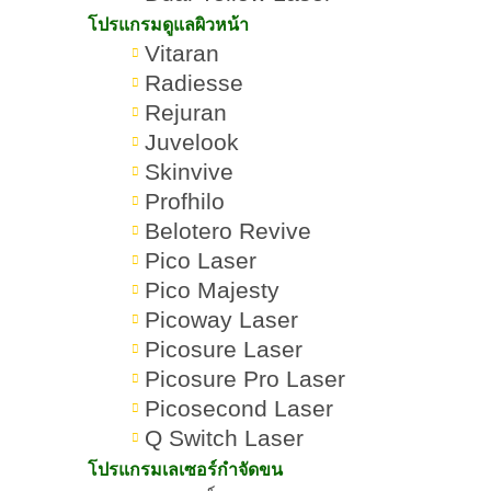
โปรแกรมดูแลผิวหน้า
Vitaran
Radiesse
Rejuran
Juvelook
Skinvive
Profhilo
Belotero Revive
Pico Laser
Pico Majesty
Picoway Laser
โปรแกรม
Ulthera Prime VS
Romrawin
Picosure Laser
»
»
ยกกระชับ
Emface ต่างกันอย่างไร
New Gen
Picosure Pro Laser
ใบหน้า
ข้อดีข้อเสียอะไรบ้าง
Picosecond Laser
Q Switch Laser
โปรแกรมเลเซอร์กำจัดขน