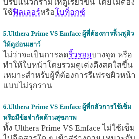
ปรับแนวกรามให้ดูเรียวขึ้น โดยไม่ต้อง
ฟิลเลอร์
โบท็อกซ์
ใช้
หรือ
5.Ulthera Prime VS Emface ผู้ที่ต้องการฟื้นฟูผิว
ให้ดูอ่อนเยาว์
ริ้วรอย
ไม่ว่าจะเป็นการลด
บางจุด หรือ
ทำให้ใบหน้าโดยรวมดูเต่งตึงสดใสขึ้น
เหมาะสำหรับผู้ที่ต้องการรีเฟรชผิวหน้า
แบบไม่รุกราน
6.Ulthera Prime VS Emface ผู้ที่กลัวการใช้เข็ม
หรือมีข้อจำกัดด้านสุขภาพ
ทั้ง Ulthera Prime VS Emface ไม่ใช้เข็ม
ไม่ฉีดสารใด ๆ เข้าสู่ร่างกาย เหมาะกับ