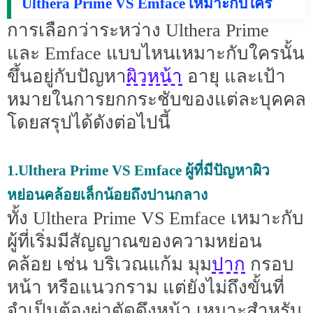
Ulthera Prime VS Emface เหมาะกับใคร
การเลือกว่าระหว่าง Ulthera Prime
และ Emface แบบไหนเหมาะกับใครนั้น
ผิวหน้า
ขึ้นอยู่กับปัญหา
อายุ และเป้า
หมายในการยกกระชับของแต่ละบุคคล
โดยสรุปได้ดังต่อไปนี้
1.Ulthera Prime VS Emface ผู้ที่มีปัญหาผิว
หย่อนคล้อยเล็กน้อยถึงปานกลาง
ทั้ง Ulthera Prime VS Emface เหมาะกับ
ผู้ที่เริ่มมีสัญญาณของความหย่อน
ปาก
คล้อย เช่น บริเวณแก้ม มุม
กรอบ
หน้า หรือแนวกราม แต่ยังไม่ถึงขั้นที่
จำเป็นต้องผ่าตัดดึงหน้า เหมาะสำหรับ