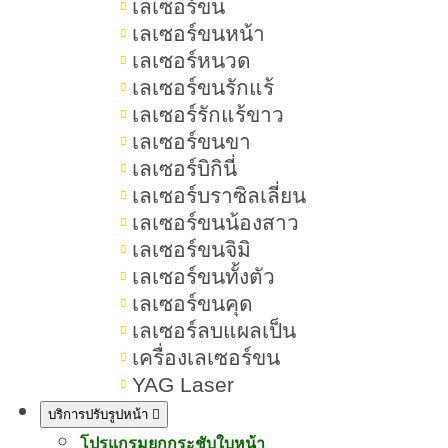
เลเซอร์ขน
เลเซอร์ขนหน้า
เลเซอร์หนวด
สารบัญเนื้อหา Ulthera Prime
เลเซอร์ขนรักแร้
VS Emface
เลเซอร์รักแร้ขาว
เลเซอร์ขนขา
เลเซอร์บิกินี่
เลเซอร์บราซิลเลี่ยน
เปรียบเทียบ Ulthera Prime VS
เลเซอร์ขนน้องสาว
Emface ต่างกันอย่างไร
เลเซอร์ขนจิมิ
เลเซอร์ขนทั้งตัว
Ulthera Prime VS Emface คืออะไร
เลเซอร์ขนคุด
เลเซอร์ลบแผลเป็น
หลักการทำงาน Ulthera Prime VS
เครื่องเลเซอร์ขน
Emface
YAG Laser
ข้อดีของ Ulthera Prime VS
บริการปรับรูปหน้า
Emface
โปรแกรมยกกระชับใบหน้า