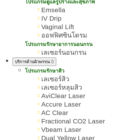
Emface เลือกยกกระชับตัวไหน
โปรแกรมดูแลรูปร่างและสุขภาพ
Emsella
ดี
IV Drip
Vaginal Lift
เขียนโดย:
ทีมผู้เชี่ยวชาญ ROMRAWIN CLINIC
ออฟฟิศซินโดรม
โปรแกรมรักษาอาการนอนกรน
Ulthera Prime VS Emface
เลเซอร์นอนกรน
บริการด้านผิวพรรณ
โปรแกรมรักษาสิว
เลเซอร์สิว
เลเซอร์หลุมสิว
AviClear Laser
Accure Laser
AC Clear
Fractional CO2 Laser
Vbeam Laser
Dual Yellow Laser