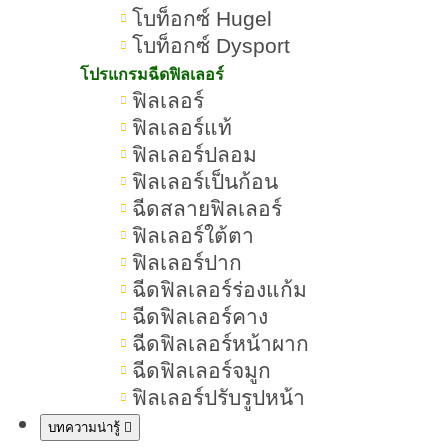
โบท็อกซ์ Hugel
โบท็อกซ์ Dysport
Alexandrite Laser คืออะไร ดีไหม ช่ว
โปรแกรมฉีดฟิลเลอร์
ฟิลเลอร์
Alexandrite Laser คืออะไร
ฟิลเลอร์แท้
หลักการทำงานของ Alexandrite Lase
ฟิลเลอร์ปลอม
ฟิลเลอร์เป็นก้อน
Alexandrite Laser ช่วยเรื่องอะไรได้บ้
ฉีดสลายฟิลเลอร์
Alexandrite Laser มีจุดเด่นอะไรบ้าง
ฟิลเลอร์ใต้ตา
ฟิลเลอร์ปาก
Alexandrite Laser ต้องทำกี่ครั้งถึงเห็
ฉีดฟิลเลอร์ร่องแก้ม
Alexandrite Laser อยู่ได้นานแค่ไหน
ฉีดฟิลเลอร์คาง
Alexandrite Laser ทำจุดไหนได้บ้าง
ฉีดฟิลเลอร์หน้าผาก
ฉีดฟิลเลอร์จมูก
ฟิลเลอร์ปรับรูปหน้า
บทความน่ารู้