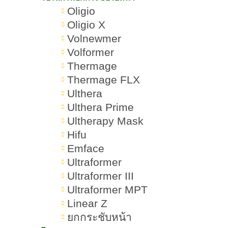
Oligio
Oligio X
Volnewmer
Volformer
Thermage
Thermage FLX
Ulthera
Ulthera Prime
Ultherapy Mask
Hifu
Emface
Ultraformer
Ultraformer III
Ultraformer MPT
Linear Z
ยกกระชับหน้า