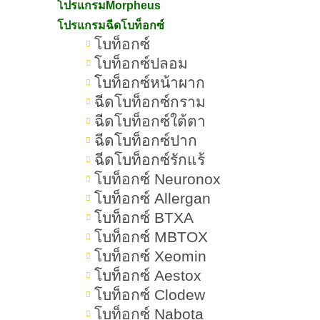
โปรแกรมMorpheus
โปรแกรมฉีดโบท็อกซ์
โบท็อกซ์
โบท็อกซ์ปลอม
โบท็อกซ์หน้าผาก
ฉีดโบท็อกซ์กราม
ฉีดโบท็อกซ์ใต้ตา
ฉีดโบท็อกซ์ปาก
»
»
ฉีดโบท็อกซ์รักแร้
Romrawin New Gen
โปรแกรมเลเซอร์กำจัดขน
โบท็อกซ์ Neuronox
โบท็อกซ์ Allergan
โบท็อกซ์ BTXA
โบท็อกซ์ MBTOX
โบท็อกซ์ Xeomin
โบท็อกซ์ Aestox
โบท็อกซ์ Clodew
โบท็อกซ์ Nabota