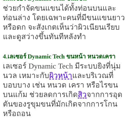
ช่วยกำจัดขนแขนได้ทั้งท่อนบนและ
ท่อนล่าง โดยเฉพาะคนที่มีขนแขนยาว
หรือดก จะสังเกตเห็นว่าผิวเนียนเรียบ
และดูสว่างขึ้นทันทีหลังทำ
4.เลเซอร์ Dynamic Tech ขนหน้า หนวดเครา
เลเซอร์ Dynamic Tech มีระบบยิงที่นุ่ม
ผิวหน้า
นวล เหมาะกับ
และบริเวณที่
บอบบาง เช่น หนวด เครา หรือไรขน
สิว
บนแก้ม ช่วยลดการเกิด
จากการอุด
ตันของรูขุมขนที่มักเกิดจากการโกน
หรือถอน