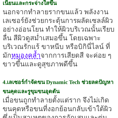
เนียนและกระจ่างใสขึ้น
นอกจากทำลายรากขนแล้ว พลังงาน
เลเซอร์ยังช่วยกระตุ้นการผลัดเซลล์ผิว
อย่างอ่อนโยน ทำให้ผิวบริเวณนั้นเรียบ
ลื่น สีผิวดูสม่ำเสมอขึ้น โดยเฉพาะ
บริเวณรักแร้ ขาหนีบ หรือบิกินี่ไลน์ ที่
หมองคล้ำ
มัก
จากการเสียดสี จะค่อย ๆ
ขาวขึ้นและดูสุขภาพดีขึ้น
4.เลเซอร์กำจัดขน Dynamic Tech ช่วยลดปัญหา
ขนคุดและรูขุมขนอุดตัน
เมื่อขนถูกทำลายตั้งแต่ราก จึงไม่เกิด
ขนคุดหรือขนที่งอกย้อนกลับเข้าใต้ผิว
ซึ่งเป็นสาเหตุของการอักเสบและตุ่ม