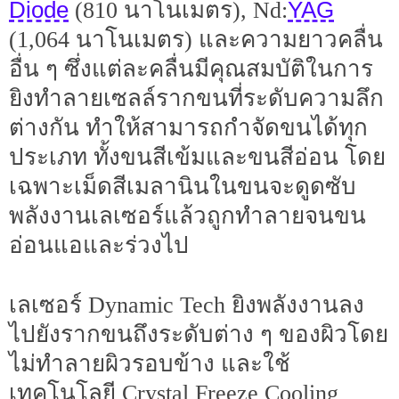
Diode
YAG
(810 นาโนเมตร), Nd:
(1,064 นาโนเมตร) และความยาวคลื่น
อื่น ๆ ซึ่งแต่ละคลื่นมีคุณสมบัติในการ
ยิงทำลายเซลล์รากขนที่ระดับความลึก
ต่างกัน ทำให้สามารถกำจัดขนได้ทุก
ประเภท ทั้งขนสีเข้มและขนสีอ่อน โดย
เฉพาะเม็ดสีเมลานินในขนจะดูดซับ
พลังงานเลเซอร์แล้วถูกทำลายจนขน
อ่อนแอและร่วงไป
เลเซอร์ Dynamic Tech ยิงพลังงานลง
ไปยังรากขนถึงระดับต่าง ๆ ของผิวโดย
ไม่ทำลายผิวรอบข้าง และใช้
เทคโนโลยี Crystal Freeze Cooling