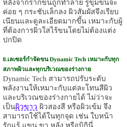
หลังจากรากขนถูกทำลาย รูขุมขนจะ
ค่อย ๆ กระชับเล็กลง ผิวสัมผัสจึงเรียบ
เนียนและดูละเอียดมากขึ้น เหมาะกับผู้
ที่ต้องการผิวใสไร้ขนโดยไม่ต้องแต่ง
ปกปิด
8.เลเซอร์กำจัดขน Dynamic Tech เหมาะกับทุก
สภาพผิวและทุกบริเวณของร่างกาย
Dynamic Tech สามารถปรับระดับ
พลังงานให้เหมาะกับแต่ละโทนสีผิว
และบริเวณของร่างกายได้ ไม่ว่าจะ
ผิวขาว
เป็น
ผิวสองสี หรือผิวเข้ม จึง
สามารถใช้ได้ในทุกจุด เช่น ใบหน้า
รักแร้ แขน ขา หลัง หรือบิกินี่