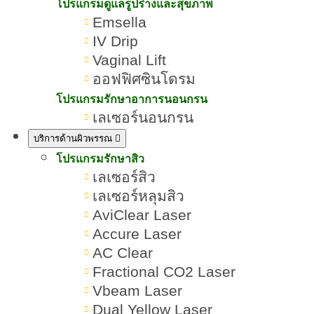
ขนดีไหม ต่างจากเครื่องทั่วไป
โปรแกรมดูแลรูปร่างและสุขภาพ
Emsella
อย่างไร
IV Drip
Vaginal Lift
เขียนโดย:
ทีมผู้เชี่ยวชาญ ROMRAWIN CLINIC
ออฟฟิศซินโดรม
โปรแกรมรักษาอาการนอนกรน
Dynamic Tech
เลเซอร์นอนกรน
บริการด้านผิวพรรณ
โปรแกรมรักษาสิว
เลเซอร์สิว
เลเซอร์หลุมสิว
AviClear Laser
Accure Laser
AC Clear
Fractional CO2 Laser
Vbeam Laser
Dual Yellow Laser