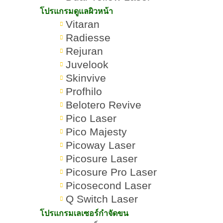
โปรแกรมดูแลผิวหน้า
Vitaran
Radiesse
Rejuran
Juvelook
Skinvive
Profhilo
Belotero Revive
Pico Laser
Pico Majesty
Picoway Laser
โปรแกรม
Dynamic Tech คืออะไร
Romrawin
Picosure Laser
»
»
เลเซอร์
แตกต่างจากเลเซอร์กำจัด
New Gen
Picosure Pro Laser
กำจัดขน
ขนชนิดอื่นอย่างไร
Picosecond Laser
Q Switch Laser
โปรแกรมเลเซอร์กำจัดขน