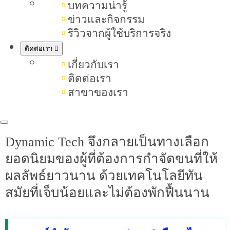
“เลเซอร์กำจัดขน Dynamic Tech” เข้า
บทความน่ารู้
ข่าวและกิจกรรม
มาช่วยตอบโจทย์ ด้วยระบบเลเซอร์
รีวิวจากผู้ใช้บริการจริง
แบบผสานหลายความยาวคลื่นใน
ติดต่อเรา
เครื่องเดียว สามารถทำลายรากขนได้
เกี่ยวกับเรา
ลึกทุกระดับ เหมาะกับทุกสภาพผิว และ
ติดต่อเรา
ให้ผลลัพธ์ผิวเรียบเนียนกระจ่างใสโดย
สาขาของเรา
ไม่ระคายเคือง
Dynamic Tech จึงกลายเป็นทางเลือก
ยอดนิยมของผู้ที่ต้องการกำจัดขนที่ให้
ผลลัพธ์ยาวนาน ด้วยเทคโนโลยีทัน
สมัยที่เจ็บน้อยและไม่ต้องพักฟื้นนาน