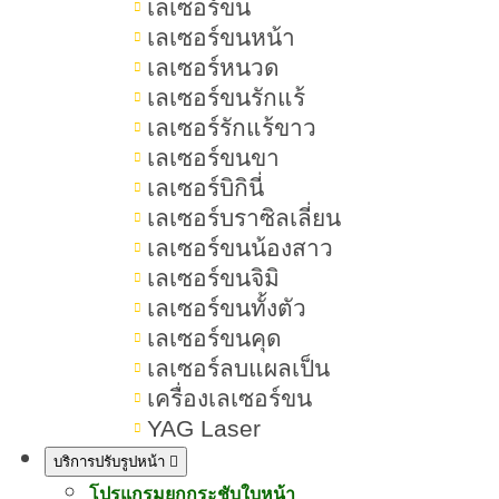
เลเซอร์ขน
เลเซอร์ขนหน้า
เลเซอร์หนวด
สารบัญเนื้อหา Dynamic Tech
เลเซอร์ขนรักแร้
เลเซอร์รักแร้ขาว
เลเซอร์ขนขา
Dynamic Tech คืออะไร เลเซอร์
เลเซอร์บิกินี่
กำจัดขน กี่ครั้งเห็นผล
เลเซอร์บราซิลเลี่ยน
เลเซอร์ขนน้องสาว
เลเซอร์กำจัดขน Dynamic Tech คือ
เลเซอร์ขนจิมิ
อะไร
เลเซอร์ขนทั้งตัว
เลเซอร์ขนคุด
หลักการทำงานของเลเซอร์กำจัดขน
เลเซอร์ลบแผลเป็น
Dynamic Tech
เครื่องเลเซอร์ขน
YAG Laser
Dynamic Tech ต่างจากเลเซอร์อื่น
บริการปรับรูปหน้า
อย่างไร
โปรแกรมยกกระชับใบหน้า