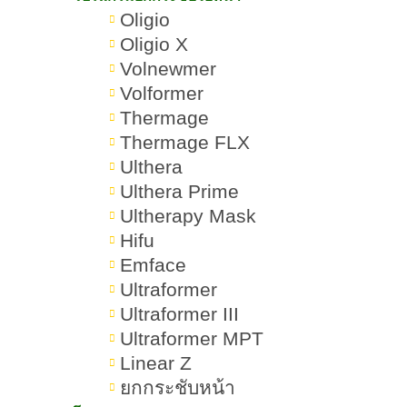
เลเซอร์ Dynamic Tech ช่วยกำจัด
Oligio
ขนจุดไหนได้บ้าง
Oligio X
Volnewmer
เลเซอร์กำจัดขน Dynamic Tech
Volformer
ช่วยอะไรบ้าง
Thermage
Thermage FLX
จุดเด่นของเลเซอร์กำจัดขน
Ulthera
Dynamic Tech
Ulthera Prime
Ultherapy Mask
เลเซอร์กำจัดขน Dynamic Tech กี่
Hifu
ครั้งเห็นผล
Emface
Ultraformer
เลเซอร์ขน Dynamic Tech อยู่ได้
Ultraformer III
นานแค่ไหน
Ultraformer MPT
Linear Z
เลเซอร์กำจัดขน Dynamic Tech
ยกกระชับหน้า
เหมาะกับใคร