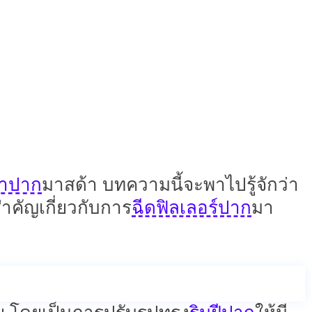
น
ปาก
คดูเป็นธรรมชาติ
เกาหลีที่ให้ลุคหวาน
กษณ์และสไตล์ที่แตกต่างกัน ทำให้
ของตัวเอง
ำปาก
มาสด้า บทความนี้จะพาไปรู้จักว่า
ฉีดฟิลเลอร์ปาก
ำคัญเกี่ยวกับการ
มา