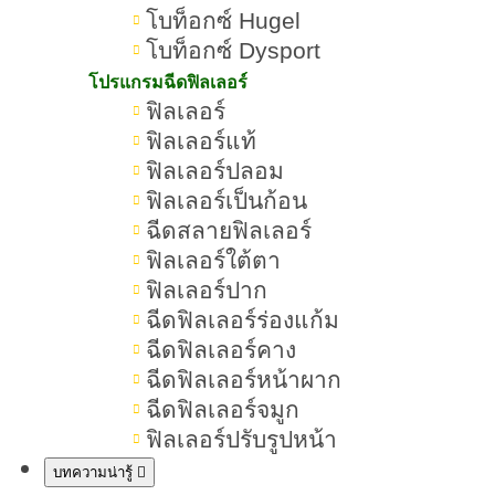
โบท็อกซ์ Hugel
โบท็อกซ์ Dysport
ปากมาสด้า คืออะไร มีลักษณะอย่างไร 
โปรแกรมฉีดฟิลเลอร์
ฟิลเลอร์
แบบไหน
ฟิลเลอร์แท้
ปากมาสด้าคืออะไร
ฟิลเลอร์ปลอม
ทำไมปากมาสด้าถึงได้รับความนิยม
ฟิลเลอร์เป็นก้อน
ฉีดสลายฟิลเลอร์
ปากมาสด้ามีลักษณะอย่างไร
ฟิลเลอร์ใต้ตา
ปากมาสด้าต่างจากปากกระจับอย่างไร
ฟิลเลอร์ปาก
ฉีดฟิลเลอร์ร่องแก้ม
ปากมาสด้าเหมาะกับรูปหน้าแบบไหน
ฉีดฟิลเลอร์คาง
1.ปากมาสด้าเหมาะกับรูปหน้าหัวใจ
ฉีดฟิลเลอร์หน้าผาก
ฉีดฟิลเลอร์จมูก
2.ปากมาสด้าเหมาะกับรูปหน้ายาว
ฟิลเลอร์ปรับรูปหน้า
ใครบ้างที่เหมาะทำปากมาสด้า
บทความน่ารู้