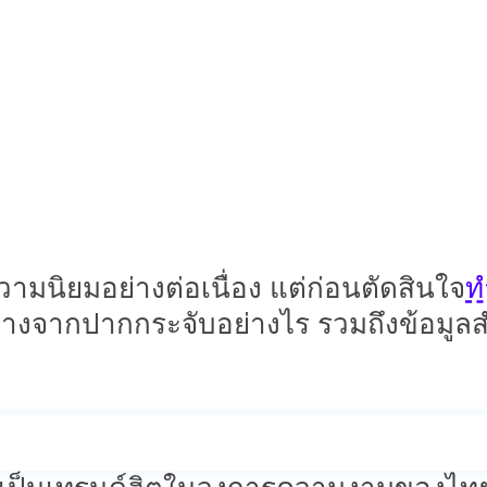
อย่างไร เหมาะกับรูปหน้าแบบไห
ปากกระจับ
กขึ้น ไม่ว่าจะเป็น
ที่ให้ลุ
บอิ่มและมีมิติ แต่ละทรงปากล้วนมีเอกลั
กทรงปาก ที่เหมาะกับรูปหน้าและบุคลิก
ท
วามนิยมอย่างต่อเนื่อง แต่ก่อนตัดสินใจ
างจากปากกระจับอย่างไร รวมถึงข้อมูลส