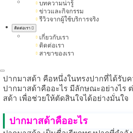
บทความน่ารู้
ข่าวและกิจกรรม
รีวิวจากผู้ใช้บริการจริง
ปากมาสด้า คืออะไร มีลักษณะ
ติดต่อเรา
เกี่ยวกับเรา
ทรงปาก
ในปัจจุบัน เทรนด์
มีหลากหลายมา
ติดต่อเรา
ดูอ่อนโยน หรือปากสายฝอที่เน้นความอว
สาขาของเรา
หลายคนหันมาให้ความสำคัญกับการเลือ
ปากมาสด้า คือหนึ่งในทรงปากที่ได้รับค
ปากมาสด้าคืออะไร มีลักษณะอย่างไร ต่
สด้า เพื่อช่วยให้ตัดสินใจได้อย่างมั่นใจ
ปากมาสด้าคืออะไร