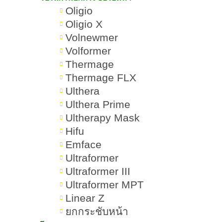
Oligio
Oligio X
Volnewmer
Volformer
Thermage
Thermage FLX
Ulthera
Ulthera Prime
Ultherapy Mask
Hifu
Emface
Ultraformer
Ultraformer III
Ultraformer MPT
Linear Z
ยกกระชับหน้า